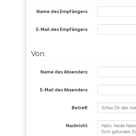
Name des Empfängers:
E-Mail des Empfängers:
Von:
Name des Absenders:
E-Mail des Absenders:
Betreff:
Nachricht: