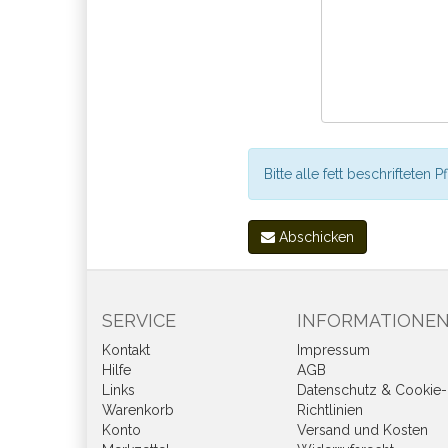
Bitte alle fett beschrifteten P
Abschicken
SERVICE
INFORMATIONE
Kontakt
Impressum
Hilfe
AGB
Links
Datenschutz & Cookie-
Warenkorb
Richtlinien
Konto
Versand und Kosten