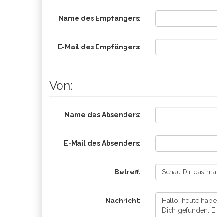
Name des Empfängers:
E-Mail des Empfängers:
Von:
Name des Absenders:
E-Mail des Absenders:
Betreff:
Nachricht: