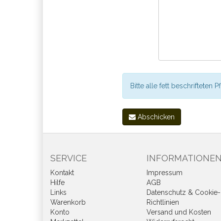
Bitte alle fett beschrifteten P
Abschicken
SERVICE
INFORMATIONE
Kontakt
Impressum
Hilfe
AGB
Links
Datenschutz & Cookie-
Warenkorb
Richtlinien
Konto
Versand und Kosten