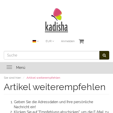
EUR
Anmelden
Toggle
Menü
navigation
Sie sind hier:
Artikel weiterempfehlen
Artikel weiterempfehlen
Geben Sie die Adressdaten und Ihre persönliche
Nachricht ein!
Klicken Sie auf "Empfehlung abschicken", um die E-Mail zu