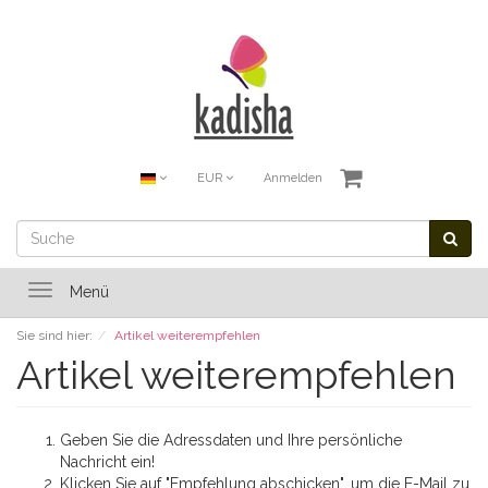
EUR
Anmelden
Toggle
Menü
navigation
Sie sind hier:
Artikel weiterempfehlen
Artikel weiterempfehlen
Geben Sie die Adressdaten und Ihre persönliche
Nachricht ein!
Klicken Sie auf "Empfehlung abschicken", um die E-Mail zu