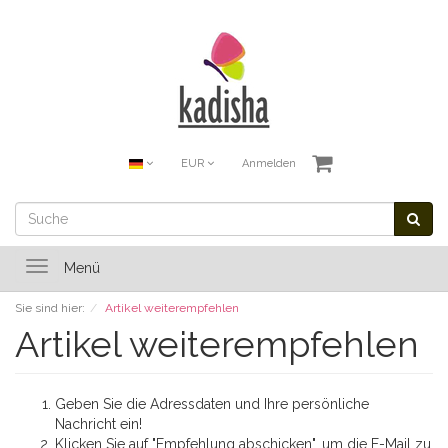
EUR
Anmelden
Toggle
Menü
navigation
Sie sind hier:
Artikel weiterempfehlen
Artikel weiterempfehlen
Geben Sie die Adressdaten und Ihre persönliche
Nachricht ein!
Klicken Sie auf "Empfehlung abschicken", um die E-Mail zu