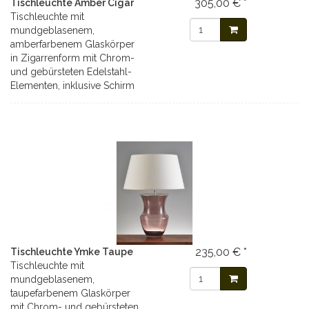
305,00 € *
Tischleuchte Amber Cigar
Tischleuchte mit
mundgeblasenem,
amberfarbenem Glaskörper
in Zigarrenform mit Chrom-
und gebürsteten Edelstahl-
Elementen, inklusive Schirm
235,00 € *
Tischleuchte Ymke Taupe
Tischleuchte mit
mundgeblasenem,
taupefarbenem Glaskörper
mit Chrom- und gebürsteten