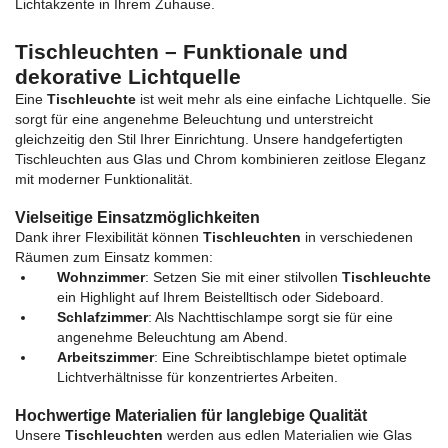
Lichtakzente in Ihrem Zuhause.
Tischleuchten – Funktionale und
dekorative Lichtquelle
Eine
Tischleuchte
ist weit mehr als eine einfache Lichtquelle. Sie
sorgt für eine angenehme Beleuchtung und unterstreicht
gleichzeitig den Stil Ihrer Einrichtung. Unsere handgefertigten
Tischleuchten aus Glas und Chrom kombinieren zeitlose Eleganz
mit moderner Funktionalität.
Vielseitige Einsatzmöglichkeiten
Dank ihrer Flexibilität können
Tischleuchten
in verschiedenen
Räumen zum Einsatz kommen:
Wohnzimmer
: Setzen Sie mit einer stilvollen
Tischleuchte
ein Highlight auf Ihrem Beistelltisch oder Sideboard.
Schlafzimmer
: Als Nachttischlampe sorgt sie für eine
angenehme Beleuchtung am Abend.
Arbeitszimmer
: Eine Schreibtischlampe bietet optimale
Lichtverhältnisse für konzentriertes Arbeiten.
Hochwertige Materialien für langlebige Qualität
Unsere
Tischleuchten
werden aus edlen Materialien wie Glas