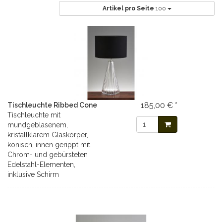
Artikel pro Seite
100
185,00 € *
Tischleuchte Ribbed Cone
Tischleuchte mit
mundgeblasenem,
kristallklarem Glaskörper,
konisch, innen gerippt mit
Chrom- und gebürsteten
Edelstahl-Elementen,
inklusive Schirm