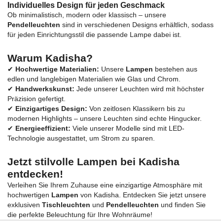
Individuelles Design für jeden Geschmack
Ob minimalistisch, modern oder klassisch – unsere
Pendelleuchten
sind in verschiedenen Designs erhältlich, sodass
für jeden Einrichtungsstil die passende Lampe dabei ist.
Warum Kadisha?
✔
Hochwertige Materialien:
Unsere
Lampen
bestehen aus
edlen und langlebigen Materialien wie Glas und Chrom.
✔
Handwerkskunst:
Jede unserer Leuchten wird mit höchster
Präzision gefertigt.
✔
Einzigartiges Design:
Von zeitlosen Klassikern bis zu
modernen Highlights – unsere Leuchten sind echte Hingucker.
✔
Energieeffizient:
Viele unserer Modelle sind mit LED-
Technologie ausgestattet, um Strom zu sparen.
Jetzt stilvolle Lampen bei Kadisha
entdecken!
Verleihen Sie Ihrem Zuhause eine einzigartige Atmosphäre mit
hochwertigen
Lampen
von Kadisha. Entdecken Sie jetzt unsere
exklusiven
Tischleuchten
und
Pendelleuchten
und finden Sie
die perfekte Beleuchtung für Ihre Wohnräume!