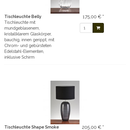
175,00 € *
Tischleuchte Belly
Tischleuchte mit
mundgeblasenem,
kristallklarem Glaskörper,
bauchig, innen gerippt, mit
Chrom- und gebürsteten
Edelstahl-Elementen,
inklusive Schirm
205,00 € *
Tischleuchte Shape Smoke