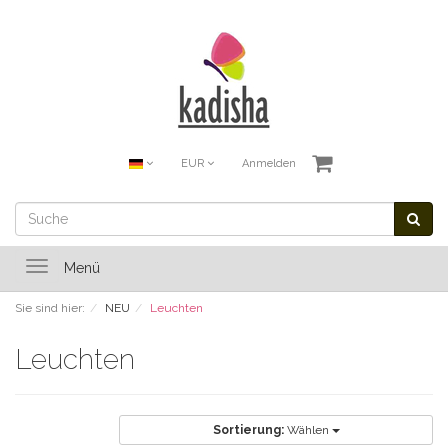
EUR
Anmelden
Toggle
Menü
navigation
Sie sind hier:
NEU
Leuchten
Leuchten
Sortierung:
Wählen