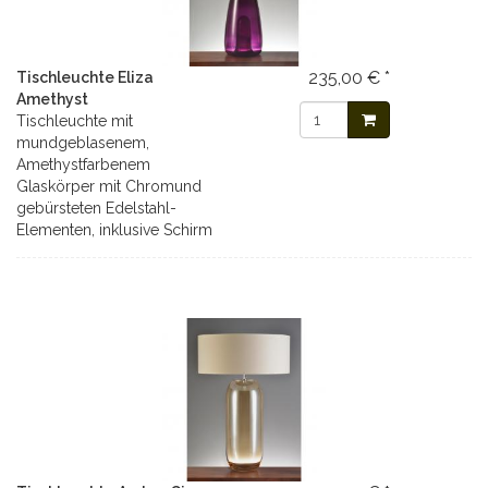
235,00 € *
Tischleuchte Eliza
Amethyst
Tischleuchte mit
mundgeblasenem,
Amethystfarbenem
Glaskörper mit Chromund
gebürsteten Edelstahl-
Elementen, inklusive Schirm