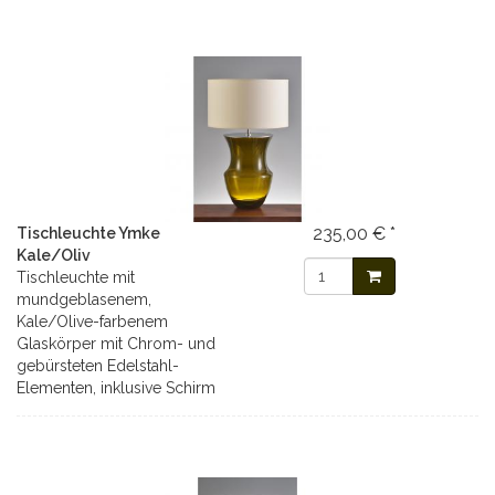
235,00 € *
Tischleuchte Ymke
Kale/Oliv
Tischleuchte mit
mundgeblasenem,
Kale/Olive-farbenem
Glaskörper mit Chrom- und
gebürsteten Edelstahl-
Elementen, inklusive Schirm