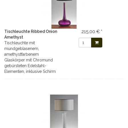
215,00 € *
Tischleuchte Ribbed Onion
Amethyst
Tischleuchte mit
mundgeblasenem,
amethystfarbenem
Glaskörper mit Chromund
gebürsteten Edelstahl-
Elementen, inklusive Schirm