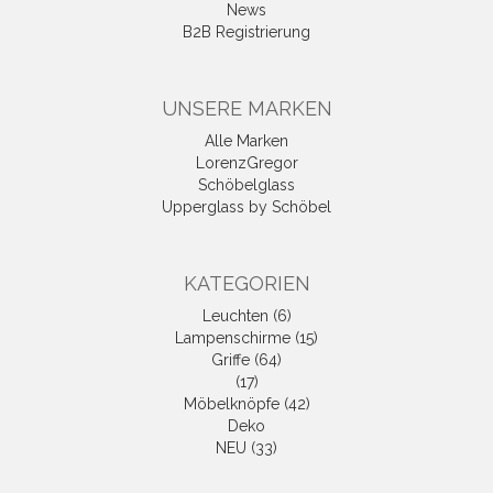
News
B2B Registrierung
UNSERE MARKEN
Alle Marken
LorenzGregor
Schöbelglass
Upperglass by Schöbel
KATEGORIEN
Leuchten (6)
Lampenschirme (15)
Griffe (64)
(17)
Möbelknöpfe (42)
Deko
NEU (33)