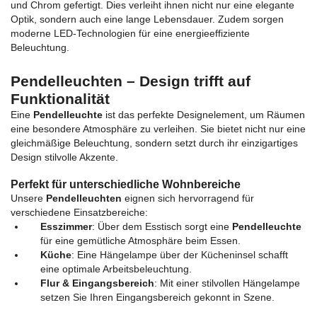
und Chrom gefertigt. Dies verleiht ihnen nicht nur eine elegante
Optik, sondern auch eine lange Lebensdauer. Zudem sorgen
moderne LED-Technologien für eine energieeffiziente
Beleuchtung.
Pendelleuchten – Design trifft auf
Funktionalität
Eine
Pendelleuchte
ist das perfekte Designelement, um Räumen
eine besondere Atmosphäre zu verleihen. Sie bietet nicht nur eine
gleichmäßige Beleuchtung, sondern setzt durch ihr einzigartiges
Design stilvolle Akzente.
Perfekt für unterschiedliche Wohnbereiche
Unsere
Pendelleuchten
eignen sich hervorragend für
verschiedene Einsatzbereiche:
Esszimmer
: Über dem Esstisch sorgt eine
Pendelleuchte
für eine gemütliche Atmosphäre beim Essen.
Küche
: Eine Hängelampe über der Kücheninsel schafft
eine optimale Arbeitsbeleuchtung.
Flur & Eingangsbereich
: Mit einer stilvollen Hängelampe
setzen Sie Ihren Eingangsbereich gekonnt in Szene.