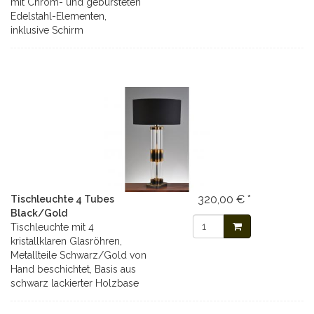
mit Chrom- und gebürsteten
Edelstahl-Elementen,
inklusive Schirm
320,00 € *
Tischleuchte 4 Tubes
Black/Gold
Tischleuchte mit 4
kristallklaren Glasröhren,
Metallteile Schwarz/Gold von
Hand beschichtet, Basis aus
schwarz lackierter Holzbase