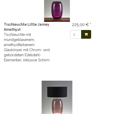
225,00 € *
Tischleuchte Little Jamey
Amethyst
Tischleuchte mit
mundgeblasenem,
amethystfarbenem
Glaskörper mit Chrom- und
gebürsteten Edelstahl-
Elementen, inklusive Schirm