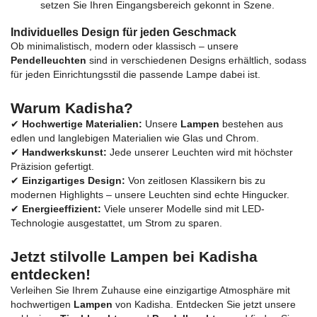
setzen Sie Ihren Eingangsbereich gekonnt in Szene.
Individuelles Design für jeden Geschmack
Ob minimalistisch, modern oder klassisch – unsere
Pendelleuchten
sind in verschiedenen Designs erhältlich, sodass
für jeden Einrichtungsstil die passende Lampe dabei ist.
Warum Kadisha?
✔
Hochwertige Materialien:
Unsere
Lampen
bestehen aus
edlen und langlebigen Materialien wie Glas und Chrom.
✔
Handwerkskunst:
Jede unserer Leuchten wird mit höchster
Präzision gefertigt.
✔
Einzigartiges Design:
Von zeitlosen Klassikern bis zu
modernen Highlights – unsere Leuchten sind echte Hingucker.
✔
Energieeffizient:
Viele unserer Modelle sind mit LED-
Technologie ausgestattet, um Strom zu sparen.
Jetzt stilvolle Lampen bei Kadisha
entdecken!
Verleihen Sie Ihrem Zuhause eine einzigartige Atmosphäre mit
hochwertigen
Lampen
von Kadisha. Entdecken Sie jetzt unsere