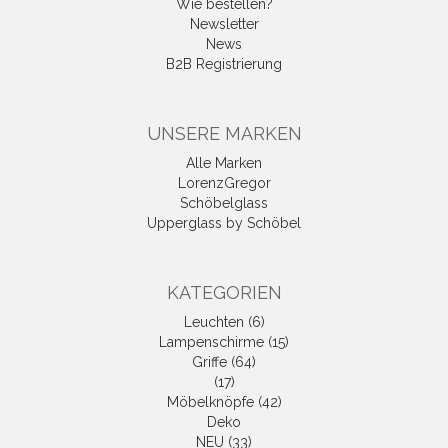
Wie bestellen?
Newsletter
News
B2B Registrierung
UNSERE MARKEN
Alle Marken
LorenzGregor
Schöbelglass
Upperglass by Schöbel
KATEGORIEN
Leuchten (6)
Lampenschirme (15)
Griffe (64)
(17)
Möbelknöpfe (42)
Deko
NEU (33)