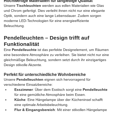
Hochwertige Materialien für langlebige Qualität
Unsere
Tischleuchten
werden aus edlen Materialien wie Glas
und Chrom gefertigt. Dies verleiht ihnen nicht nur eine elegante
Optik, sondern auch eine lange Lebensdauer. Zudem sorgen
moderne LED-Technologien für eine energieeffiziente
Beleuchtung.
Pendelleuchten – Design trifft auf
Funktionalität
Eine
Pendelleuchte
ist das perfekte Designelement, um Räumen
eine besondere Atmosphäre zu verleihen. Sie bietet nicht nur eine
gleichmäßige Beleuchtung, sondern setzt durch ihr einzigartiges
Design stilvolle Akzente.
Perfekt für unterschiedliche Wohnbereiche
Unsere
Pendelleuchten
eignen sich hervorragend für
verschiedene Einsatzbereiche:
Esszimmer
: Über dem Esstisch sorgt eine
Pendelleuchte
für eine gemütliche Atmosphäre beim Essen.
Küche
: Eine Hängelampe über der Kücheninsel schafft
eine optimale Arbeitsbeleuchtung.
Flur & Eingangsbereich
: Mit einer stilvollen Hängelampe