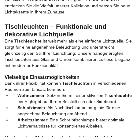
entdecken Sie die Vielfalt unserer Kollektion und setzen Sie neue
Lichtakzente in Ihrem Zuhause.
Tischleuchten – Funktionale und
dekorative Lichtquelle
Eine
Tischleuchte
ist weit mehr als eine einfache Lichtquelle. Sie
sorgt für eine angenehme Beleuchtung und unterstreicht
gleichzeitig den Stil Ihrer Einrichtung. Unsere handgefertigten
Tischleuchten aus Glas und Chrom kombinieren zeitlose Eleganz
mit moderner Funktionalität.
Vielseitige Einsatzmöglichkeiten
Dank ihrer Flexibilität können
Tischleuchten
in verschiedenen
Räumen zum Einsatz kommen:
Wohnzimmer
: Setzen Sie mit einer stilvollen
Tischleuchte
ein Highlight auf Ihrem Beistelltisch oder Sideboard.
Schlafzimmer
: Als Nachttischlampe sorgt sie für eine
angenehme Beleuchtung am Abend.
Arbeitszimmer
: Eine Schreibtischlampe bietet optimale
Lichtverhältnisse für konzentriertes Arbeiten.