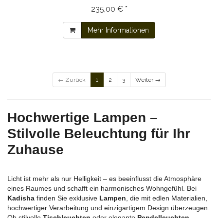
235,00 € *
Mehr Informationen
← Zurück
1
2
3
Weiter →
Hochwertige Lampen –
Stilvolle Beleuchtung für Ihr
Zuhause
Licht ist mehr als nur Helligkeit – es beeinflusst die Atmosphäre
eines Raumes und schafft ein harmonisches Wohngefühl. Bei
Kadisha
finden Sie exklusive
Lampen
, die mit edlen Materialien,
hochwertiger Verarbeitung und einzigartigem Design überzeugen.
Ob stilvolle
Tischleuchten
oder elegante
Pendelleuchten
–