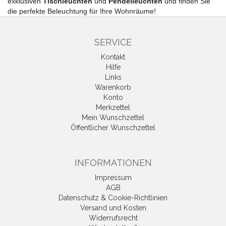
exklusiven
Tischleuchten
und
Pendelleuchten
und finden Sie
die perfekte Beleuchtung für Ihre Wohnräume!
SERVICE
Kontakt
Hilfe
Links
Warenkorb
Konto
Merkzettel
Mein Wunschzettel
Öffentlicher Wunschzettel
INFORMATIONEN
Impressum
AGB
Datenschutz & Cookie-Richtlinien
Versand und Kosten
Widerrufsrecht