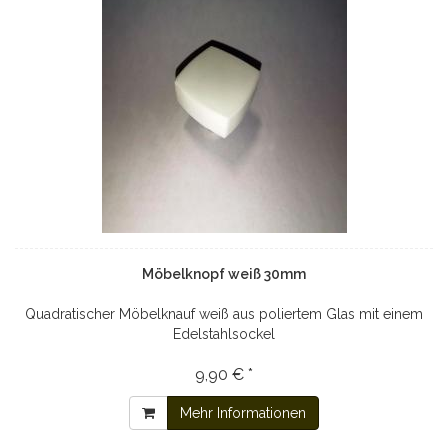
Möbelknopf weiß 30mm
Quadratischer Möbelknauf weiß aus poliertem Glas mit einem
Edelstahlsockel
9,90 € *
Mehr Informationen