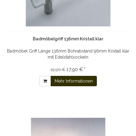
Badmöbelgriff 136mm Kristall klar
Badmöbel Griff Länge 136mm Bohrabstand 96mm Kristall klar
mit Edelstahlsockeln
17,90 € *
19,90 €
Mehr Informationen