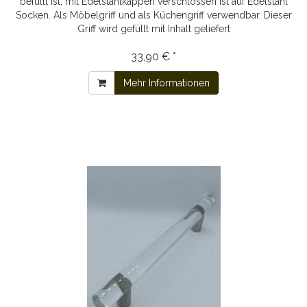
befüllt ist, mit Edelstahlkappen verschlossen ist auf Edelstahl
Socken. Als Möbelgriff und als Küchengriff verwendbar. Dieser
Griff wird gefüllt mit Inhalt geliefert
33,90 € *
Mehr Informationen