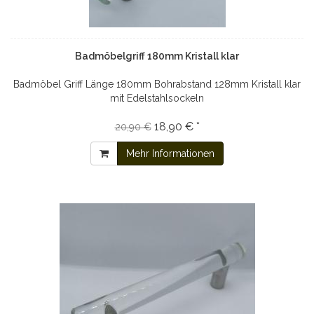
Badmöbelgriff 180mm Kristall klar
Badmöbel Griff Länge 180mm Bohrabstand 128mm Kristall klar
mit Edelstahlsockeln
18,90 € *
20,90 €
Mehr Informationen