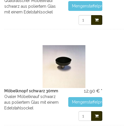
Quadratischer Möbelknauf
Mengenstaffelpreise
schwarz aus poliertem Glas
mit einem Edelstahlsockel
12,90 € *
Möbelknopf schwarz 30mm
Ovaler Möbelknauf schwarz
Mengenstaffelpreise
aus poliertem Glas mit einem
Edelstahlsockel