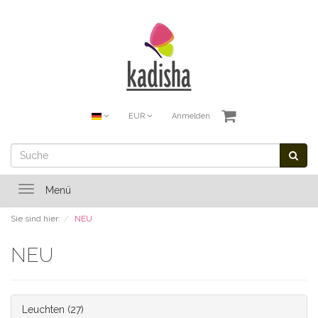
EUR
Anmelden
Toggle
Menü
navigation
Sie sind hier:
NEU
NEU
Leuchten
(27)