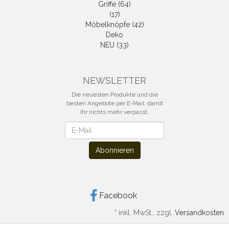
Griffe (64)
(17)
Möbelknöpfe (42)
Deko
NEU (33)
NEWSLETTER
Die neuesten Produkte und die
besten Angebote per E-Mail, damit
Ihr nichts mehr verpasst.
Newsletter
Abonnieren
Facebook
*
inkl. MwSt., zzgl.
Versandkosten