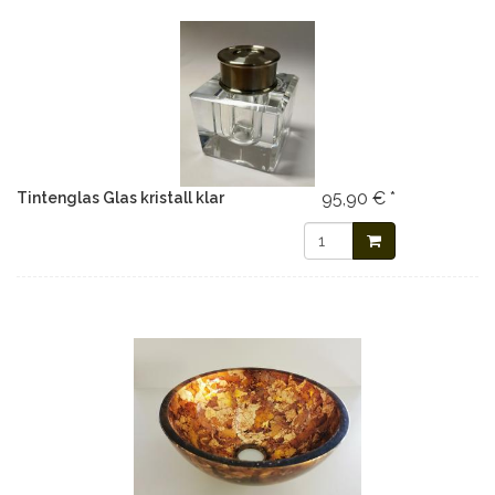
95,90 € *
Tintenglas Glas kristall klar