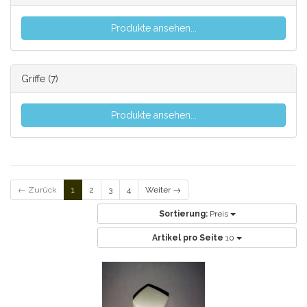
Produkte ansehen...
Griffe
(7)
Produkte ansehen...
← Zurück
1
2
3
4
Weiter →
Sortierung:
Preis
Artikel pro Seite
10