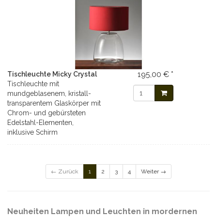
195,00 € *
Tischleuchte Micky Crystal
Tischleuchte mit
mundgeblasenem, kristall-
transparentem Glaskörper mit
Chrom- und gebürsteten
Edelstahl-Elementen,
inklusive Schirm
← Zurück
1
2
3
4
Weiter →
Neuheiten Lampen und Leuchten in mordernen