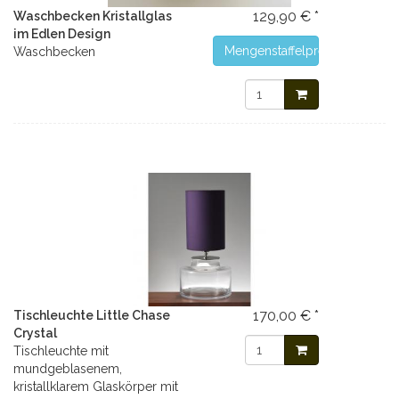
129,90 € *
Waschbecken Kristallglas
im Edlen Design
Mengenstaffelpreise
Waschbecken
170,00 € *
Tischleuchte Little Chase
Crystal
Tischleuchte mit
mundgeblasenem,
kristallklarem Glaskörper mit