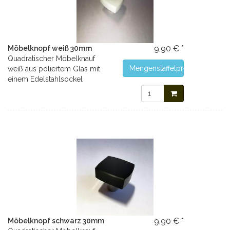
9,90 € *
Möbelknopf weiß 30mm
Quadratischer Möbelknauf
Mengenstaffelpreise
weiß aus poliertem Glas mit
einem Edelstahlsockel
9,90 € *
Möbelknopf schwarz 30mm