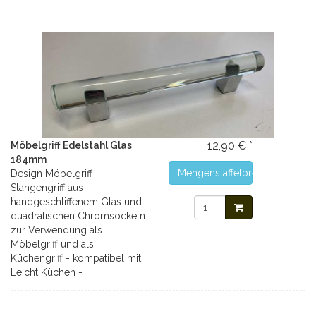
12,90 € *
Möbelgriff Edelstahl Glas
184mm
Mengenstaffelpreise
Design Möbelgriff -
Stangengriff aus
handgeschliffenem Glas und
quadratischen Chromsockeln
zur Verwendung als
Möbelgriff und als
Küchengriff - kompatibel mit
Leicht Küchen -