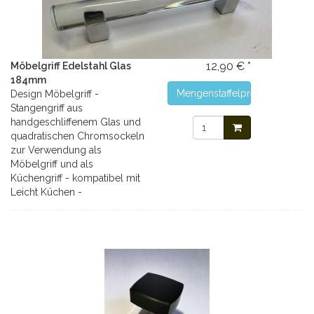
12,90 € *
Möbelgriff Edelstahl Glas
184mm
Mengenstaffelpreise
Design Möbelgriff -
Stangengriff aus
handgeschliffenem Glas und
quadratischen Chromsockeln
zur Verwendung als
Möbelgriff und als
Küchengriff - kompatibel mit
Leicht Küchen -