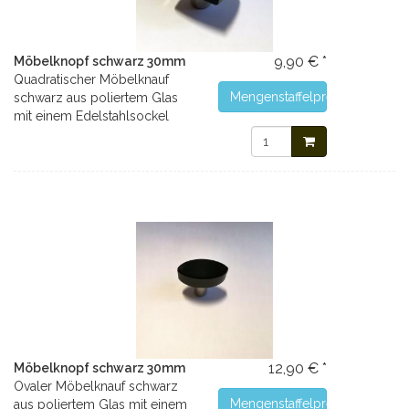
9,90 € *
Möbelknopf schwarz 30mm
Quadratischer Möbelknauf
Mengenstaffelpreise
schwarz aus poliertem Glas
mit einem Edelstahlsockel
12,90 € *
Möbelknopf schwarz 30mm
Ovaler Möbelknauf schwarz
Mengenstaffelpreise
aus poliertem Glas mit einem