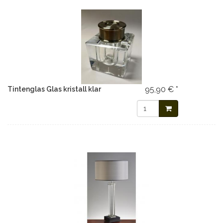
95,90 € *
Tintenglas Glas kristall klar