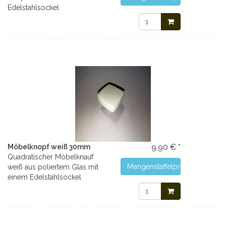
Edelstahlsockel
9,90 € *
Möbelknopf weiß 30mm
Quadratischer Möbelknauf
Mengenstaffelpreise
weiß aus poliertem Glas mit
einem Edelstahlsockel