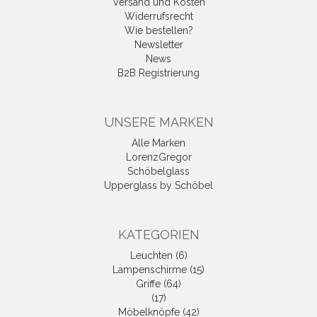
Versand und Kosten
Widerrufsrecht
Wie bestellen?
Newsletter
News
B2B Registrierung
UNSERE MARKEN
Alle Marken
LorenzGregor
Schöbelglass
Upperglass by Schöbel
KATEGORIEN
Leuchten (6)
Lampenschirme (15)
Griffe (64)
(17)
Möbelknöpfe (42)