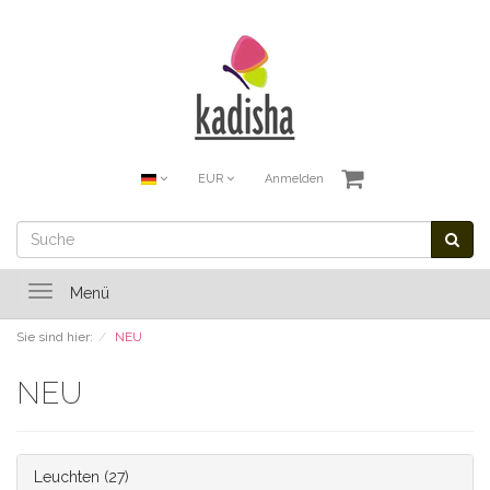
EUR
Anmelden
Toggle
Menü
navigation
Sie sind hier:
NEU
NEU
Leuchten
(27)