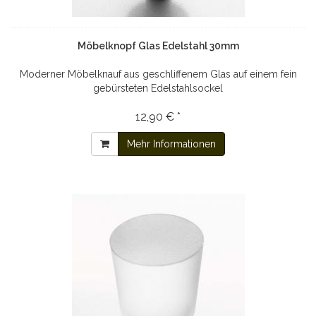
Möbelknopf Glas Edelstahl 30mm
Moderner Möbelknauf aus geschliffenem Glas auf einem fein
gebürsteten Edelstahlsockel
12,90 € *
Mehr Informationen