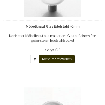
Möbelknauf Glas Edelstahl 30mm
Konischer Möbelknauf aus mattiertem Glas auf einem fein
gebürsteten Edelstahlsockel
12,90 € *
Mehr Informationen