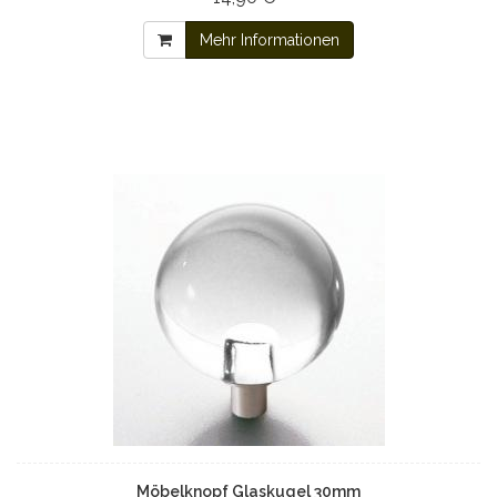
Mehr Informationen
Möbelknopf Glaskugel 30mm