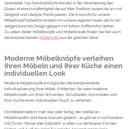
verarbeitet. Das handwerkliche Können in der Verarbeitung des
Glases ist eine Kunstfertigkeit die auf alter Tradition basiert die wir mit
Zeitgeist und Lifestyle Trends paaren. Die Entwürfe für unsere
Möbelknopf Kollektion entstammt unserer eigenen Feder, die für ein
zeitgenössisches Design gepaart mit hohem Griffkomfort stehen.
Zu vielen
dieser Möbelknöpfe und Möbelknäufe
finden Sie hier auch
die entsprechenden
Möbelgriffe
aus der gleichen Serie.
Moderne Möbelknöpfe verleihen
Ihren Möbeln und Ihrer Küche einen
individuellen Look
Moderne Möbelknäufe ermöglichen die trendorientierte
Individualisierung Ihrer Möbel. Entdecken Sie viele moderne
Möbelknöpfe, um Ihren Schränken, Schubladen, Kommoden und
Ihrer Küche einen individuellen Touch zu verleihen.
Ob Möbelknöpfe in matt, klar oder farbig, der Vielfalt an
Möbelknäufen sind keine Grenzen gesetzt – es gibt sie in Kombination
mit Chrom, Nickel oder Edelstahl in allen nur denkbaren Formen,