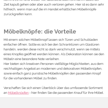
Zeit kaputt gehen oder aber auch verloren gehen. Hier ist es dann sehr
hilfreich, wenn man auf die im Handel erhältlichen Möbelknöpfe
zurückgreifen kann.
Möbelknöpfe: die Vorteile
Mit einem solchen Möbelknopf lassen sich Türen und Schubladen
einfacher öffnen. Sollte es sich bei den Schranktüren um Glastüren
handeln, werden diese nicht so stark verschmutzt, wenn sie mittels
eines Knopfes geöffnet werden können. Als Dekoration können sie den
Möbeln eine besondere Note verleihen.
Hier bieten sich kreativen Personen vielfältige Möglichkeiten, aus dem
reichhaltigen Angebot an modernen und dekorativen Möbelknöpfen,
sowie einfach ganz puristische Möbelknöpfen den passenden Knopf
für die vorhandenen Möbel zu finden.
Verschaffen Sie sich einen Überblick über das umfassende Sortiment
an
Möbelknöpfen
- hier finden Sie die passenden Knauf für Ihre Möbel.