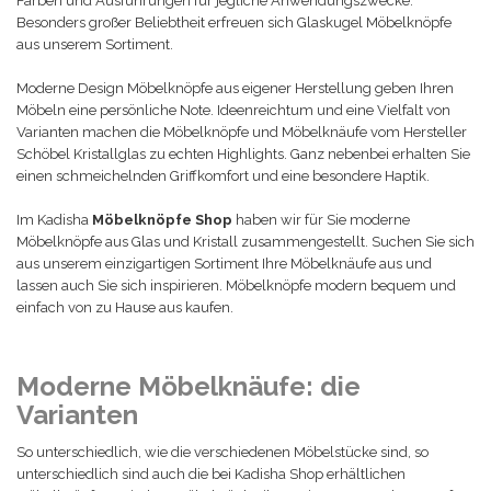
Farben und Ausführungen für jegliche Anwendungszwecke.
Besonders großer Beliebtheit erfreuen sich Glaskugel Möbelknöpfe
aus unserem Sortiment.
Moderne Design Möbelknöpfe aus eigener Herstellung geben Ihren
Möbeln eine persönliche Note. Ideenreichtum und eine Vielfalt von
Varianten machen die Möbelknöpfe und Möbelknäufe vom Hersteller
Schöbel Kristallglas zu echten Highlights. Ganz nebenbei erhalten Sie
einen schmeichelnden Griffkomfort und eine besondere Haptik.
Im Kadisha
Möbelknöpfe Shop
haben wir für Sie moderne
Möbelknöpfe aus Glas und Kristall zusammengestellt. Suchen Sie sich
aus unserem einzigartigen Sortiment Ihre Möbelknäufe aus und
lassen auch Sie sich inspirieren. Möbelknöpfe modern bequem und
einfach von zu Hause aus kaufen.
Moderne Möbelknäufe: die
Varianten
So unterschiedlich, wie die verschiedenen Möbelstücke sind, so
unterschiedlich sind auch die bei Kadisha Shop erhältlichen