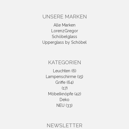
UNSERE MARKEN
Alle Marken
LorenzGregor
Schöbelglass
Upperglass by Schöbel
KATEGORIEN
Leuchten (6)
Lampenschirme (15)
Griffe (64)
(17)
Möbelknöpfe (42)
Deko
NEU (33)
NEWSLETTER