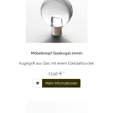
Möbelknopf Glaskugel 20mm
Kugelgriff aus Glas mit einem Edelstahlsockel
13,90 € *
Mehr Informationen