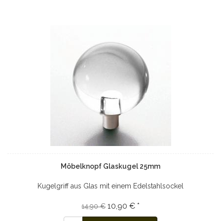
Möbelknopf Glaskugel 25mm
Kugelgriff aus Glas mit einem Edelstahlsockel
10,90 € *
14,90 €