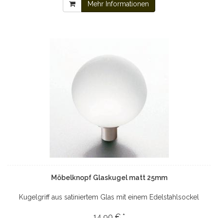
Mehr Informationen
Möbelknopf Glaskugel matt 25mm
Kugelgriff aus satiniertem Glas mit einem Edelstahlsockel
14,90 € *