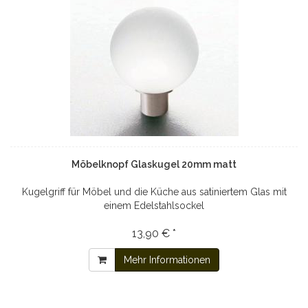
Möbelknopf Glaskugel 20mm matt
Kugelgriff für Möbel und die Küche aus satiniertem Glas mit
einem Edelstahlsockel
13,90 € *
Mehr Informationen