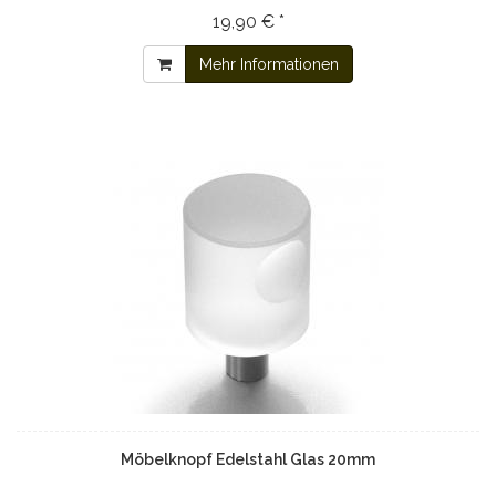
19,90 € *
Mehr Informationen
Möbelknopf Edelstahl Glas 20mm