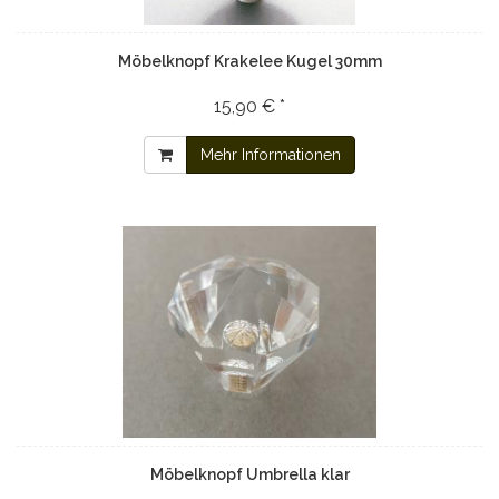
Möbelknopf Krakelee Kugel 30mm
15,90 € *
Mehr Informationen
Möbelknopf Umbrella klar