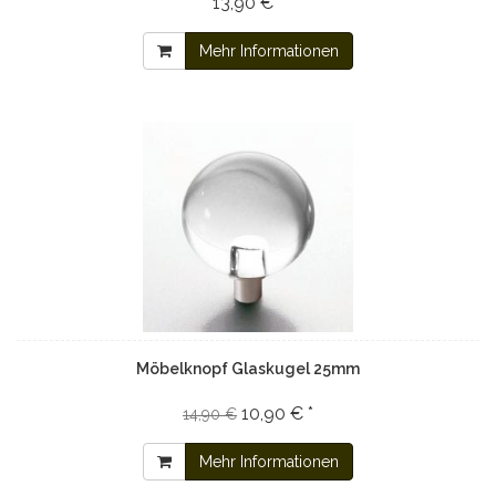
13,90 € *
Mehr Informationen
Möbelknopf Glaskugel 25mm
10,90 € *
14,90 €
Mehr Informationen