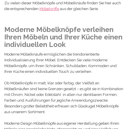
Zu vielen
dieser Möbelknöpfe und Möbelknäufe
finden Sie hier auch
die entsprechenden
Möbelgriffe
aus der gleichen Serie.
Moderne Möbelknöpfe verleihen
Ihren Möbeln und Ihrer Küche einen
individuellen Look
Moderne Möbelknäufe ermöglichen die trendorientierte
Individualisierung Ihrer Möbel. Entdecken Sie viele moderne
Möbelknöpfe, um Ihren Schränken, Schubladen, Kommoden und
Ihrer Küche einen individuellen Touch zu verleihen.
Ob Möbelknöpfe in matt, klar oder farbig, der Vielfalt an
Möbelknäufen sind keine Grenzen gesetzt – es gibt sie in Kombination
mit Chrom, Nickel oder Edelstahl in allen nur denkbaren Formen,
Farben und Ausführungen für jegliche Anwendungszwecke.
Besonders großer Beliebtheit erfreuen sich Glaskugel Möbelknöpfe
aus unserem Sortiment.
Moderne Design Möbelknöpfe aus eigener Herstellung geben Ihren