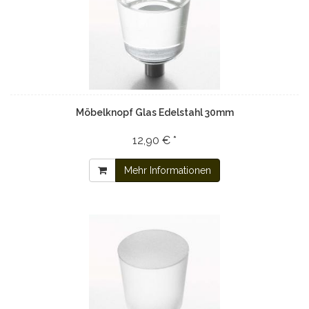
Möbelknopf Glas Edelstahl 30mm
12,90 € *
Mehr Informationen