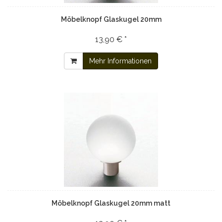
Möbelknopf Glaskugel 20mm
13,90 € *
Mehr Informationen
Möbelknopf Glaskugel 20mm matt