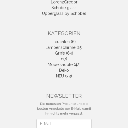
LorenzGregor
Schöbelglass
Upperglass by Schöbel
KATEGORIEN
Leuchten (6)
Lampenschirme (15)
Griffe (64)
(17)
Möbelknöpfe (42)
Deko
NEU (33)
NEWSLETTER
Die neuesten Produkte und die
besten Angebote per E-Mail, damit
Ihr nichts mehr verpasst.
Newsletter