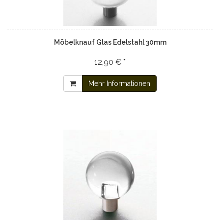
Möbelknauf Glas Edelstahl 30mm
12,90 € *
Mehr Informationen