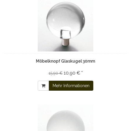
Möbelknopf Glaskugel 30mm
10,90 € *
15,90 €
Mehr Informationen