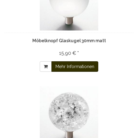
Möbelknopf Glaskugel 30mm matt
15,90 € *
Mehr Informationen