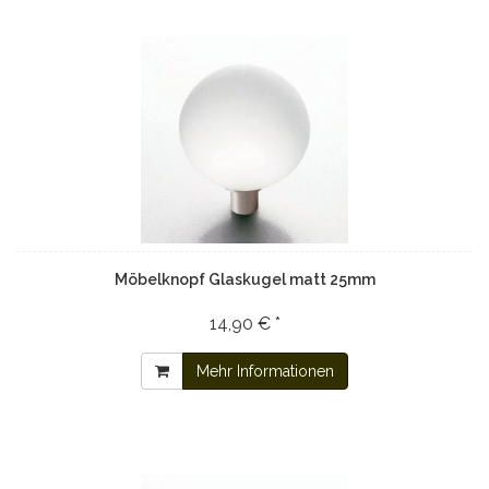
Möbelknopf Glaskugel matt 25mm
14,90 € *
Mehr Informationen