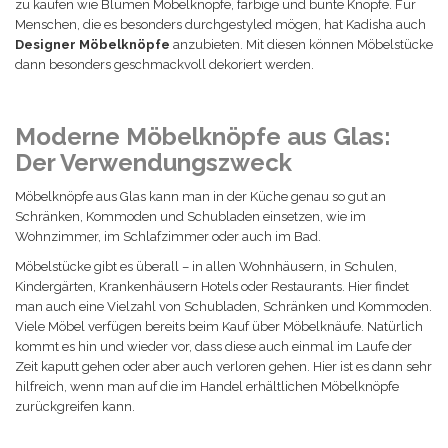
zu kaufen wie Blumen Möbelknöpfe, farbige und bunte Knöpfe. Für
Menschen, die es besonders durchgestyled mögen, hat Kadisha auch
Designer Möbelknöpfe
anzubieten. Mit diesen können Möbelstücke
dann besonders geschmackvoll dekoriert werden.
Moderne Möbelknöpfe aus Glas:
Der Verwendungszweck
Möbelknöpfe aus Glas kann man in der Küche genau so gut an
Schränken, Kommoden und Schubladen einsetzen, wie im
Wohnzimmer, im Schlafzimmer oder auch im Bad.
Möbelstücke gibt es überall – in allen Wohnhäusern, in Schulen,
Kindergärten, Krankenhäusern Hotels oder Restaurants. Hier findet
man auch eine Vielzahl von Schubladen, Schränken und Kommoden.
Viele Möbel verfügen bereits beim Kauf über Möbelknäufe. Natürlich
kommt es hin und wieder vor, dass diese auch einmal im Laufe der
Zeit kaputt gehen oder aber auch verloren gehen. Hier ist es dann sehr
hilfreich, wenn man auf die im Handel erhältlichen Möbelknöpfe
zurückgreifen kann.