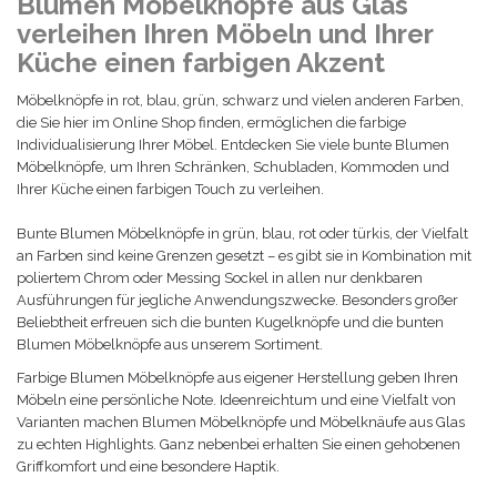
Blumen Möbelknöpfe aus Glas
verleihen Ihren Möbeln und Ihrer
Küche einen farbigen Akzent
Möbelknöpfe in rot, blau, grün, schwarz und vielen anderen Farben,
die Sie hier im Online Shop finden, ermöglichen die farbige
Individualisierung Ihrer Möbel. Entdecken Sie viele bunte Blumen
Möbelknöpfe, um Ihren Schränken, Schubladen, Kommoden und
Ihrer Küche einen farbigen Touch zu verleihen.
Bunte Blumen Möbelknöpfe in grün, blau, rot oder türkis, der Vielfalt
an Farben sind keine Grenzen gesetzt – es gibt sie in Kombination mit
poliertem Chrom oder Messing Sockel in allen nur denkbaren
Ausführungen für jegliche Anwendungszwecke. Besonders großer
Beliebtheit erfreuen sich die bunten Kugelknöpfe und die bunten
Blumen Möbelknöpfe aus unserem Sortiment.
Farbige Blumen Möbelknöpfe aus eigener Herstellung geben Ihren
Möbeln eine persönliche Note. Ideenreichtum und eine Vielfalt von
Varianten machen Blumen Möbelknöpfe und Möbelknäufe aus Glas
zu echten Highlights. Ganz nebenbei erhalten Sie einen gehobenen
Griffkomfort und eine besondere Haptik.