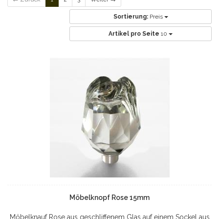
Sortierung:
Preis
Artikel pro Seite
10
Möbelknopf Rose 15mm
Möbelknauf Rose aus geschliffenem Glas auf einem Sockel aus