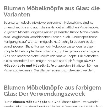
Blumen Möbelknöpfe aus Glas: die
Varianten
So unterschiedlich, wie die verschiedenen Möbelstücke sind, so
unterschiedlich sind auch die im Handel erhältlichen Möbelknöpfe.
Zu jedem Möbelstück gibt es einen passenden Knopf. Möbelknäufe
aus Glas gibt es in verschiedenen Farben, auch kundenspezifische
Fertigung ist auf Wunsch möglich. Natürlich gibt es auch zu den
verschiedenen Stilrichtungen der Möbel die passenden farbigen
Knöpfe. Möbelknöpfe, die rustikal sind, gibt es genau so in farbigem
Glas, wie moderne Möbelknöpfe oder antike Knöpfe. Für Menschen,
die es besonders floral mögen, hat Kadisha auch farbige
Blumen
Möbelknöpfe und Möbelknäufe
anzubieten. Mit diesen können
Möbelstücke dann in Trendfarben romantisch dekoriert werden.
Blumen Möbelknöpfe aus farbigem
Glas: Der Verwendungszweck
Bunte
Blumen Möbelknöpfe
aus Glas können überall verwendet
werden. Hier sind dem Einsatzgebiet keine Grenzen gesetzt. Man kann