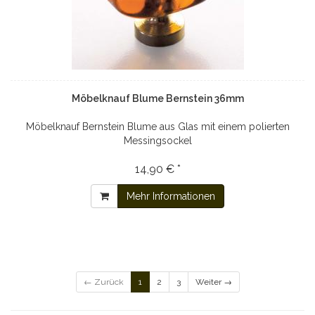
Möbelknauf Blume Bernstein 36mm
Möbelknauf Bernstein Blume aus Glas mit einem polierten
Messingsockel
14,90 € *
Mehr Informationen
← Zurück
1
2
3
Weiter →