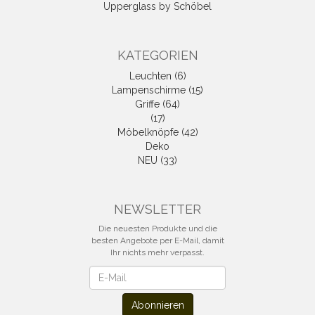
Upperglass by Schöbel
KATEGORIEN
Leuchten (6)
Lampenschirme (15)
Griffe (64)
(17)
Möbelknöpfe (42)
Deko
NEU (33)
NEWSLETTER
Die neuesten Produkte und die
besten Angebote per E-Mail, damit
Ihr nichts mehr verpasst.
Newsletter
Abonnieren