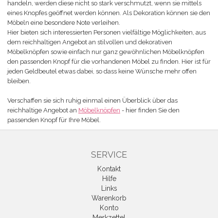
handeln, werden diese nicht so stark verschmutzt, wenn sie mittels
eines Knopfes geöffnet werden können. Als Dekoration können sie den
Möbeln eine besondere Note verleihen.
Hier bieten sich interessierten Personen vielfältige Möglichkeiten, aus
dem reichhaltigen Angebot an stilvollen und dekorativen
Möbelknöpfen sowie einfach nur ganz gewöhnlichen Möbelknöpfen
den passenden Knopf für die vorhandenen Möbel zu finden. Hier ist für
jeden Geldbeutel etwas dabei, so dass keine Wünsche mehr offen
bleiben.
Verschaffen sie sich ruhig einmal einen Überblick über das
reichhaltige Angebot an
Möbelknöpfen
- hier finden Sie den
passenden Knopf für Ihre Möbel.
SERVICE
Kontakt
Hilfe
Links
Warenkorb
Konto
Merkzettel