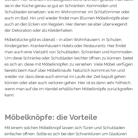
sie in der Küche genau so gut an Schränken, Kommoden und
Schubladen einsetzen, wie im Wohnzimmer, im Schlafzimmer oder
auch im Bad. Hin und wieder findet man Blumen Möbelknöpfe aber
auch an den Ecken von Regalen. Hier dienen sie aber überwiegend
der Dekoration oder als Kleiderhaken.
Möbelstücke gibt es überall – in allen Wohnhäusern, in Schulen,
Kindergärten, Krankenhäusern Hotels oder Restaurants. Hier findet
man auch eine Vielzahl von Schubladen, Schränken und Kommoden.
Um diese Schränke oder Schubladen leichter öffnen zu können, bietet
es sich an, diese mit Möbelknöpfen zu versehen. Viele Möbel verfügen
bereits beim Kauf über Möbelknäufe. Natürlich kommt es hin und
wieder vor, dass diese auch einmal im Laufe der Zeit kaputt gehen
können oder aber auch verloren gehen. Hier ist es dann sehr hilfreich,
wenn man auf die im Handel erhältlichen Möbelknöpfe zurückgreifen
kann.
Möbelknöpfe: die Vorteile
Mit einem solchen Möbelknopf lassen sich Türen und Schubladen
einfacher öffnen. Sollte es sich bei den Schranktüren um Glastüren