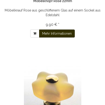
Möbelknopf Rose 22mm
Möbelknauf Rose aus geschliffenem Glas auf einem Sockel aus
Edelstahl
9,90 € *
Mehr Informationen