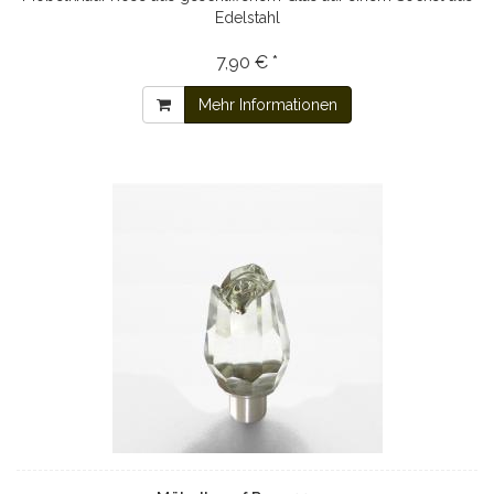
Edelstahl
7,90 € *
Mehr Informationen