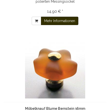
polierten Messingsockel
14,90 € *
Mehr Informationen
Möbelknauf Blume Bernstein 36mm