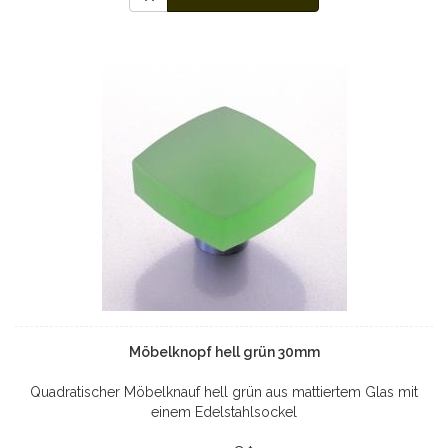
Möbelknopf hell grün 30mm
Quadratischer Möbelknauf hell grün aus mattiertem Glas mit
einem Edelstahlsockel