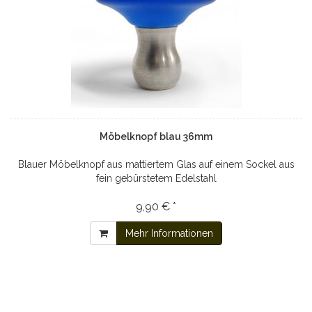
Möbelknopf blau 36mm
Blauer Möbelknopf aus mattiertem Glas auf einem Sockel aus
fein gebürstetem Edelstahl
9,90 € *
Mehr Informationen