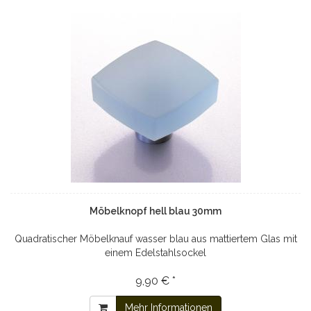
Möbelknopf hell blau 30mm
Quadratischer Möbelknauf wasser blau aus mattiertem Glas mit
einem Edelstahlsockel
9,90 € *
Mehr Informationen