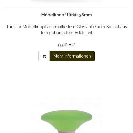
Möbelknopf türkis 36mm
Türkiser Möbelknopf aus mattiertem Glas auf einem Sockel aus
fein gebürstetem Edelstahl
9,90 € *
Mehr Informationen