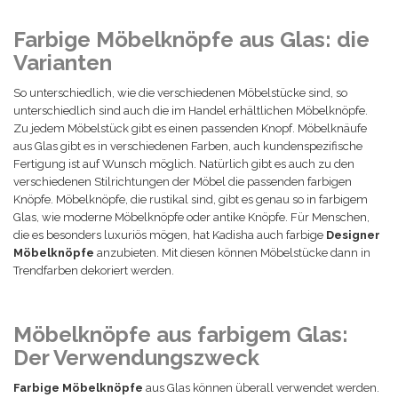
Farbige Möbelknöpfe aus Glas: die
Varianten
So unterschiedlich, wie die verschiedenen Möbelstücke sind, so
unterschiedlich sind auch die im Handel erhältlichen Möbelknöpfe.
Zu jedem Möbelstück gibt es einen passenden Knopf. Möbelknäufe
aus Glas gibt es in verschiedenen Farben, auch kundenspezifische
Fertigung ist auf Wunsch möglich. Natürlich gibt es auch zu den
verschiedenen Stilrichtungen der Möbel die passenden farbigen
Knöpfe. Möbelknöpfe, die rustikal sind, gibt es genau so in farbigem
Glas, wie moderne Möbelknöpfe oder antike Knöpfe. Für Menschen,
die es besonders luxuriös mögen, hat Kadisha auch farbige
Designer
Möbelknöpfe
anzubieten. Mit diesen können Möbelstücke dann in
Trendfarben dekoriert werden.
Möbelknöpfe aus farbigem Glas:
Der Verwendungszweck
Farbige Möbelknöpfe
aus Glas können überall verwendet werden.