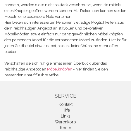
handeln, werden diese nicht so stark verschmutzt, wenn sie mittels
eines Knopfes geöffnet werden können. Als Dekoration können sie den
Möbeln eine besondere Note verleihen.
Hier bieten sich interessierten Personen vielfältige Möglichkeiten, aus
dem reichhaltigen Angebot an stilvollen und dekorativen
Möbelknöpfen sowie einfach nur ganz gewöhnlichen Möbelknöpfen
den passenden Knopf für die vorhandenen Möbel zu finden. Hier ist für
jeden Geldbeutel etwas dabei, so dass keine Wünsche mehr offen
bleiben.
Verschaffen sie sich ruhig einmal einen Überblick über das
reichhaltige Angebot an
Möbelknöpfen
- hier finden Sie den
passenden Knauf für Ihre Möbel.
SERVICE
Kontakt
Hilfe
Links
Warenkorb
Konto