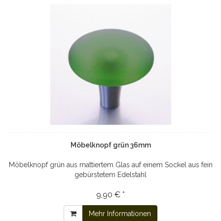
Möbelknopf grün 36mm
Möbelknopf grün aus mattiertem Glas auf einem Sockel aus fein
gebürstetem Edelstahl
9,90 € *
Mehr Informationen