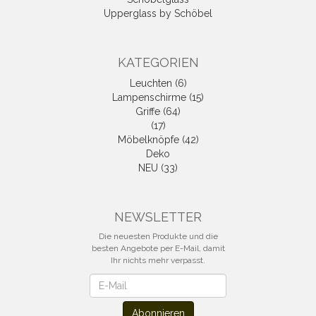
Upperglass by Schöbel
KATEGORIEN
Leuchten (6)
Lampenschirme (15)
Griffe (64)
(17)
Möbelknöpfe (42)
Deko
NEU (33)
NEWSLETTER
Die neuesten Produkte und die
besten Angebote per E-Mail, damit
Ihr nichts mehr verpasst.
Newsletter
Abonnieren