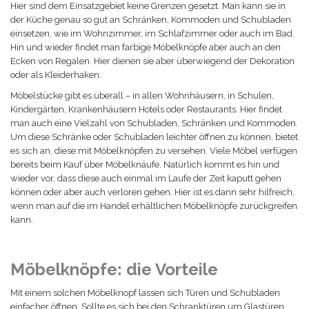
Hier sind dem Einsatzgebiet keine Grenzen gesetzt. Man kann sie in
der Küche genau so gut an Schränken, Kommoden und Schubladen
einsetzen, wie im Wohnzimmer, im Schlafzimmer oder auch im Bad.
Hin und wieder findet man farbige Möbelknöpfe aber auch an den
Ecken von Regalen. Hier dienen sie aber überwiegend der Dekoration
oder als Kleiderhaken.
Möbelstücke gibt es überall – in allen Wohnhäusern, in Schulen,
Kindergärten, Krankenhäusern Hotels oder Restaurants. Hier findet
man auch eine Vielzahl von Schubladen, Schränken und Kommoden.
Um diese Schränke oder Schubladen leichter öffnen zu können, bietet
es sich an, diese mit Möbelknöpfen zu versehen. Viele Möbel verfügen
bereits beim Kauf über Möbelknäufe. Natürlich kommt es hin und
wieder vor, dass diese auch einmal im Laufe der Zeit kaputt gehen
können oder aber auch verloren gehen. Hier ist es dann sehr hilfreich,
wenn man auf die im Handel erhältlichen Möbelknöpfe zurückgreifen
kann.
Möbelknöpfe: die Vorteile
Mit einem solchen Möbelknopf lassen sich Türen und Schubladen
einfacher öffnen. Sollte es sich bei den Schranktüren um Glastüren