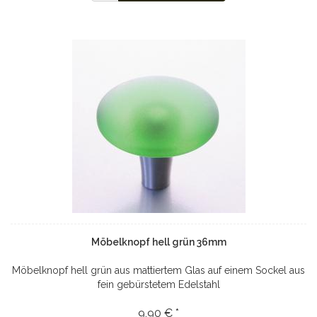
Möbelknopf hell grün 36mm
Möbelknopf hell grün aus mattiertem Glas auf einem Sockel aus
fein gebürstetem Edelstahl
9,90 € *