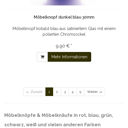
Möbelknopf dunkel blau 30mm
Möbelknopf kobald blau aus satiniertem Glas mit einem
polierten Chromsockel
9,90 € *
Mehr Informationen
← Zurück
1
2
3
4
5
Weiter →
Möbelknöpfe & Möbelknäufe in rot, blau, grün,
schwarz, weiß und vielen anderen Farben