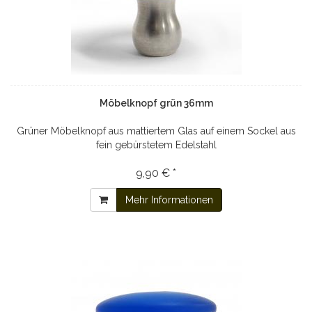
Möbelknopf grün 36mm
Grüner Möbelknopf aus mattiertem Glas auf einem Sockel aus
fein gebürstetem Edelstahl
9,90 € *
Mehr Informationen