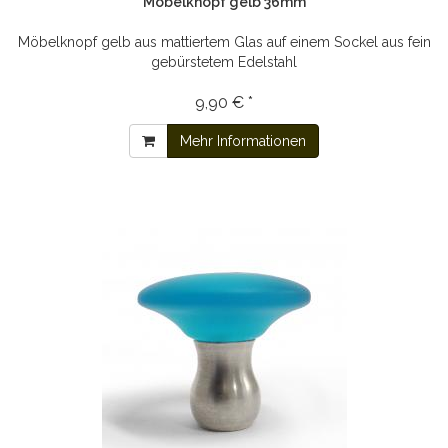
Möbelknopf gelb 36mm
Möbelknopf gelb aus mattiertem Glas auf einem Sockel aus fein
gebürstetem Edelstahl
9,90 € *
Mehr Informationen