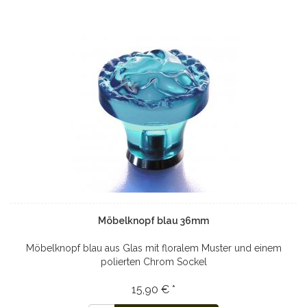
Möbelknopf blau 36mm
Möbelknopf blau aus Glas mit floralem Muster und einem
polierten Chrom Sockel
15,90 € *