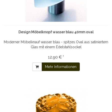
Design Möbelknopf wasser blau 40mm oval
Moderner Möbelknauf wasser blau - spitzes Oval aus satiniertem
Glas mit einem Edelstahlsockel
12,90 € *
Mehr Informationen