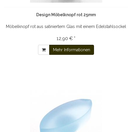
Design Möbelknopf rot 25mm
Möbelknopf rot aus satiniertem Glas mit einem Edelstahlsockel
12,90 € *
Mehr Informationen