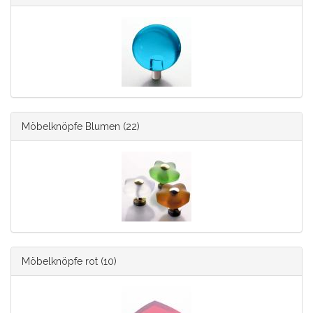
Möbelknöpfe Blumen
(22)
Möbelknöpfe rot
(10)