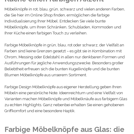
Möbelknöpfe in rot, blau, grün, schwarz und vielen anderen Farben,
die Sie hier im Online Shop finden, ermöglichen die farbige
Individualisierung Ihrer Möbel. Entdecken Sie viele bunte
Möbelknöpfe, um Ihren Schränken, Schubladen, Kommoden und
Ihrer Küche einen farbigen Touch zu verleihen.
Farbige Möbelknöpfe in grün, blau, rot oder schwarz, der Vielfalt an
Farben sind keine Grenzen gesetzt – es gibt sie in Kombination mit
Chrom, Messing oder Edelstahl in allen nur denkbaren Formen und
Ausführungen für jegliche Anwendungszwecke. Besonders großer
Beliebtheit erfreuen sich die bunten Kugelknöpfe und die bunten
Blumen Möbelknöpfe aus unserem Sortiment.
Farbige Design Möbelknöpfe aus eigener Herstellung geben Ihren
Möbeln eine persönliche Note. Ideenreichtum und eine Vielfalt von
Varianten machen Möbelknöpfe und Möbelknäufe aus farbigem Glas
zu echten Highlights. Ganz nebenbei erhalten Sie einen gehobenen
Griffkomfort und eine besondere Haptik.
Farbige Möbelknöpfe aus Glas: die