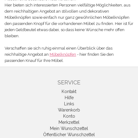
Hier bieten sich interessierten Personen vielfältige Möglichkeiten, aus
dem reichhaltigen Angebot an stilvollen und dekorativen
Möbelknöpfen sowie einfach nur ganz gewöhnlichen Möbelknöpfen
den passenden Knopf für die vorhandenen Möbel zu finden. Hier ist für
jeden Geldbeutel etwas dabei, so dass keine Wünsche mehr offen
bleiben.
Verschaffen sie sich ruhig einmal einen Überblick über das
reichhaltige Angebot an
Möbelknöpfen
- hier finden Sie den
passenden Knauf für Ihre Möbel.
SERVICE
Kontakt
Hilfe
Links
Warenkorb
Konto
Merkzettel
Mein Wunschzettel
Öffentlicher Wunschzettel