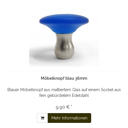
Möbelknopf blau 36mm
Blauer Möbelknopf aus mattiertem Glas auf einem Sockel aus
fein gebürstetem Edelstahl
9,90 € *
Mehr Informationen