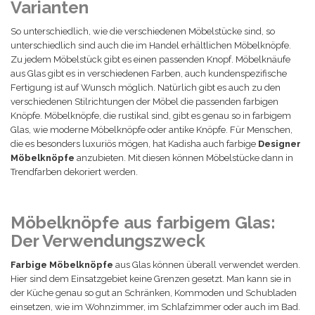
Varianten
So unterschiedlich, wie die verschiedenen Möbelstücke sind, so
unterschiedlich sind auch die im Handel erhältlichen Möbelknöpfe.
Zu jedem Möbelstück gibt es einen passenden Knopf. Möbelknäufe
aus Glas gibt es in verschiedenen Farben, auch kundenspezifische
Fertigung ist auf Wunsch möglich. Natürlich gibt es auch zu den
verschiedenen Stilrichtungen der Möbel die passenden farbigen
Knöpfe. Möbelknöpfe, die rustikal sind, gibt es genau so in farbigem
Glas, wie moderne Möbelknöpfe oder antike Knöpfe. Für Menschen,
die es besonders luxuriös mögen, hat Kadisha auch farbige
Designer
Möbelknöpfe
anzubieten. Mit diesen können Möbelstücke dann in
Trendfarben dekoriert werden.
Möbelknöpfe aus farbigem Glas:
Der Verwendungszweck
Farbige Möbelknöpfe
aus Glas können überall verwendet werden.
Hier sind dem Einsatzgebiet keine Grenzen gesetzt. Man kann sie in
der Küche genau so gut an Schränken, Kommoden und Schubladen
einsetzen, wie im Wohnzimmer, im Schlafzimmer oder auch im Bad.