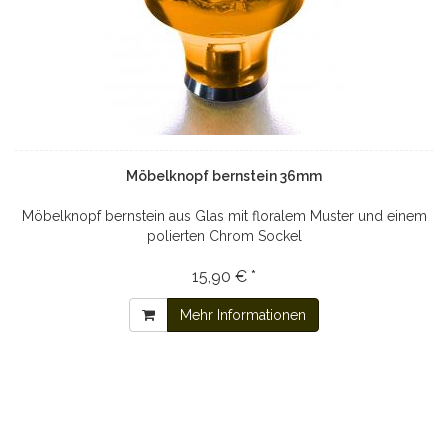
Möbelknopf bernstein 36mm
Möbelknopf bernstein aus Glas mit floralem Muster und einem
polierten Chrom Sockel
15,90 € *
Mehr Informationen