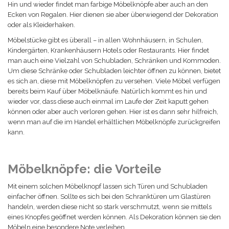
Hin und wieder findet man farbige Möbelknöpfe aber auch an den
Ecken von Regalen. Hier dienen sie aber überwiegend der Dekoration
oder als Kleiderhaken.
Möbelstücke gibt es überall – in allen Wohnhäusern, in Schulen,
Kindergärten, Krankenhäusern Hotels oder Restaurants. Hier findet
man auch eine Vielzahl von Schubladen, Schränken und Kommoden.
Um diese Schränke oder Schubladen leichter öffnen zu können, bietet
es sich an, diese mit Möbelknöpfen zu versehen. Viele Möbel verfügen
bereits beim Kauf über Möbelknäufe. Natürlich kommt es hin und
wieder vor, dass diese auch einmal im Laufe der Zeit kaputt gehen
können oder aber auch verloren gehen. Hier ist es dann sehr hilfreich,
wenn man auf die im Handel erhältlichen Möbelknöpfe zurückgreifen
kann.
Möbelknöpfe: die Vorteile
Mit einem solchen Möbelknopf lassen sich Türen und Schubladen
einfacher öffnen. Sollte es sich bei den Schranktüren um Glastüren
handeln, werden diese nicht so stark verschmutzt, wenn sie mittels
eines Knopfes geöffnet werden können. Als Dekoration können sie den
Möbeln eine besondere Note verleihen.