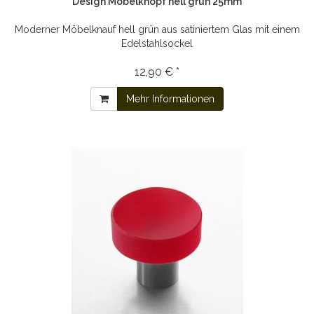
Design Möbelknopf hell grün 25mm
Moderner Möbelknauf hell grün aus satiniertem Glas mit einem
Edelstahlsockel
12,90 € *
Mehr Informationen