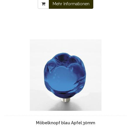
Mehr Informationen
Möbelknopf blau Apfel 30mm