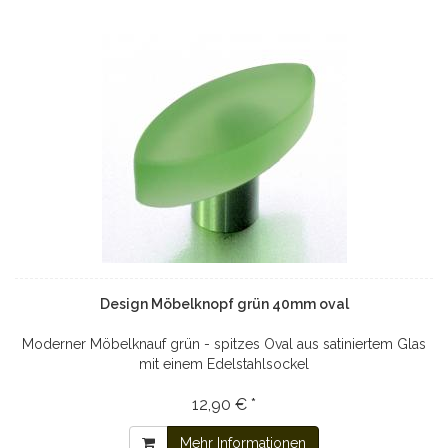
Design Möbelknopf grün 40mm oval
Moderner Möbelknauf grün - spitzes Oval aus satiniertem Glas
mit einem Edelstahlsockel
12,90 € *
Mehr Informationen