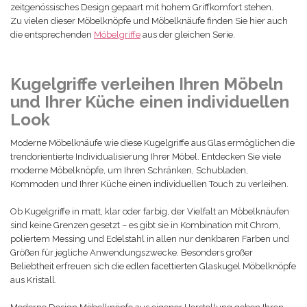
zeitgenössisches Design gepaart mit hohem Griffkomfort stehen.
Zu vielen
dieser Möbelknöpfe und Möbelknäufe
finden Sie hier auch
die entsprechenden
Möbelgriffe
aus der gleichen Serie.
Kugelgriffe verleihen Ihren Möbeln
und Ihrer Küche einen individuellen
Look
Moderne Möbelknäufe wie diese Kugelgriffe aus Glas ermöglichen die
trendorientierte Individualisierung Ihrer Möbel. Entdecken Sie viele
moderne Möbelknöpfe, um Ihren Schränken, Schubladen,
Kommoden und Ihrer Küche einen individuellen Touch zu verleihen.
Ob Kugelgriffe in matt, klar oder farbig, der Vielfalt an Möbelknäufen
sind keine Grenzen gesetzt – es gibt sie in Kombination mit Chrom,
poliertem Messing und Edelstahl in allen nur denkbaren Farben und
Größen für jegliche Anwendungszwecke. Besonders großer
Beliebtheit erfreuen sich die edlen facettierten Glaskugel Möbelknöpfe
aus Kristall.