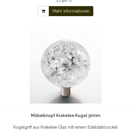
Mehr Informationen
Möbelknopf Krakelee Kugel 30mm
Kugelgriff aus Krakelee Glas mit einem Edelstahlsockel