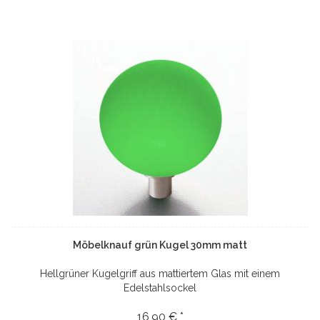
Möbelknauf grün Kugel 30mm matt
Hellgrüner Kugelgriff aus mattiertem Glas mit einem
Edelstahlsockel
16,90 € *