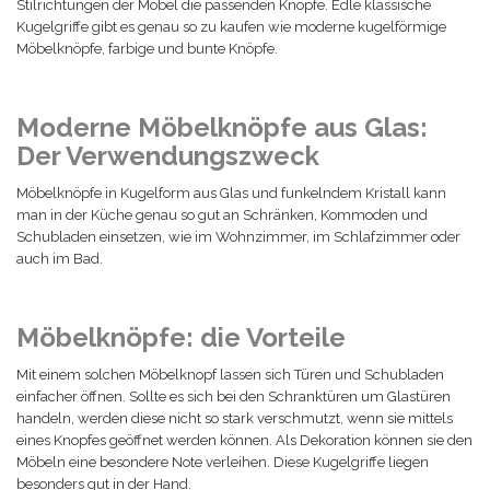
Stilrichtungen der Möbel die passenden Knöpfe. Edle klassische
Kugelgriffe gibt es genau so zu kaufen wie moderne kugelförmige
Möbelknöpfe, farbige und bunte Knöpfe.
Moderne Möbelknöpfe aus Glas:
Der Verwendungszweck
Möbelknöpfe in Kugelform aus Glas und funkelndem Kristall kann
man in der Küche genau so gut an Schränken, Kommoden und
Schubladen einsetzen, wie im Wohnzimmer, im Schlafzimmer oder
auch im Bad.
Möbelknöpfe: die Vorteile
Mit einem solchen Möbelknopf lassen sich Türen und Schubladen
einfacher öffnen. Sollte es sich bei den Schranktüren um Glastüren
handeln, werden diese nicht so stark verschmutzt, wenn sie mittels
eines Knopfes geöffnet werden können. Als Dekoration können sie den
Möbeln eine besondere Note verleihen. Diese Kugelgriffe liegen
besonders gut in der Hand.