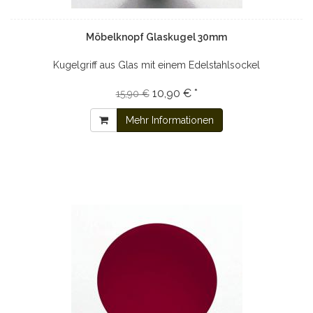
Möbelknopf Glaskugel 30mm
Kugelgriff aus Glas mit einem Edelstahlsockel
10,90 € *
15,90 €
Mehr Informationen