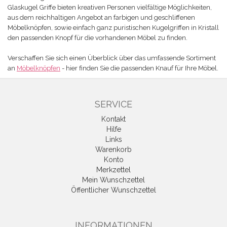
Glaskugel Griffe bieten kreativen Personen vielfältige Möglichkeiten,
aus dem reichhaltigen Angebot an farbigen und geschliffenen
Möbelknöpfen, sowie einfach ganz puristischen Kugelgriffen in Kristall
den passenden Knopf für die vorhandenen Möbel zu finden.
Verschaffen Sie sich einen Überblick über das umfassende Sortiment
an
Möbelknöpfen
- hier finden Sie die passenden Knauf für Ihre Möbel.
SERVICE
Kontakt
Hilfe
Links
Warenkorb
Konto
Merkzettel
Mein Wunschzettel
Öffentlicher Wunschzettel
INFORMATIONEN