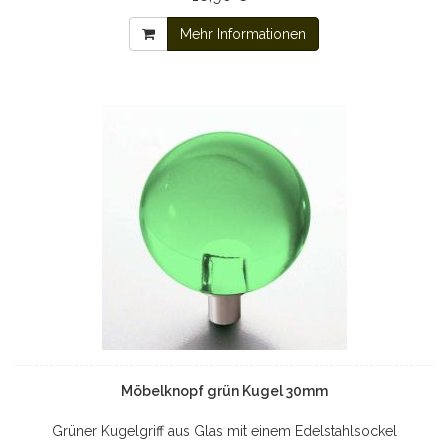
Mehr Informationen
Möbelknopf grün Kugel 30mm
Grüner Kugelgriff aus Glas mit einem Edelstahlsockel