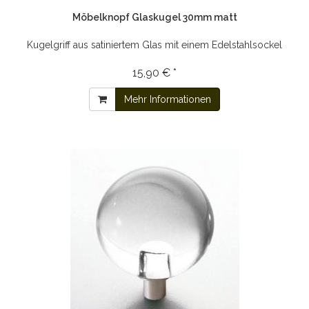
Möbelknopf Glaskugel 30mm matt
Kugelgriff aus satiniertem Glas mit einem Edelstahlsockel
15,90 € *
Mehr Informationen