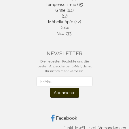
Lampenschirme (15)
Griffe (64)
(17)
Möbelknöpfe (42)
Deko
NEU (33)
NEWSLETTER
Die neuesten Produkte und die
besten Angebote per E-Mail, damit
Ihr nichts mehr verpasst.
Newsletter
Abonnieren
Facebook
*
inkl. MwSt., zzgl.
Versandkosten