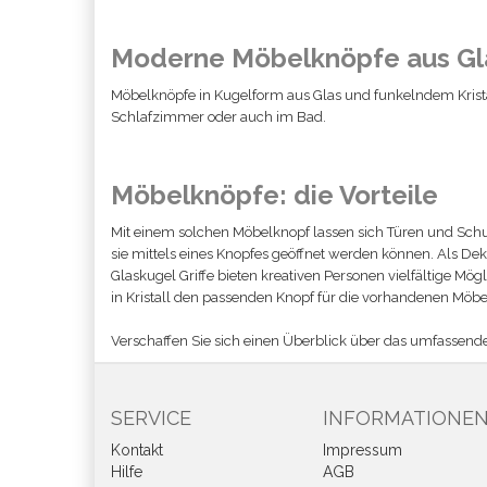
Moderne Möbelknöpfe aus Gl
Möbelknöpfe in Kugelform aus Glas und funkelndem Kris
Schlafzimmer oder auch im Bad.
Möbelknöpfe: die Vorteile
Mit einem solchen Möbelknopf lassen sich Türen und Schub
sie mittels eines Knopfes geöffnet werden können. Als Dek
Glaskugel Griffe bieten kreativen Personen vielfältige Mö
in Kristall den passenden Knopf für die vorhandenen Möbe
Verschaffen Sie sich einen Überblick über das umfassend
SERVICE
INFORMATIONE
Kontakt
Impressum
Hilfe
AGB