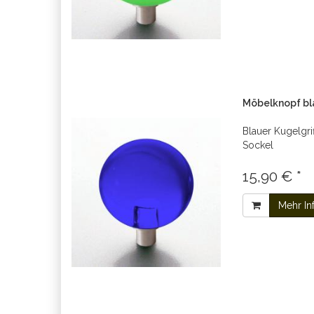
Möbelknopf b
Blauer Kugelgri
Sockel
15,90 € *
Mehr In