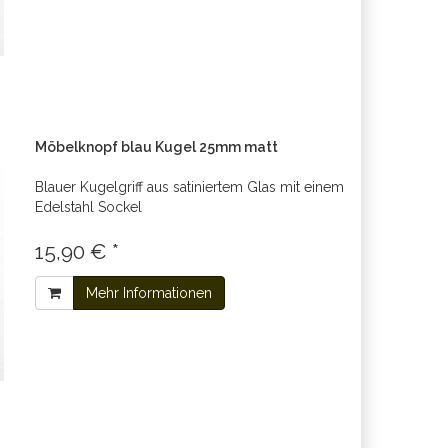
Möbelknopf blau Kugel 25mm matt
Blauer Kugelgriff aus satiniertem Glas mit einem
Edelstahl Sockel
15,90 € *
Mehr Informationen