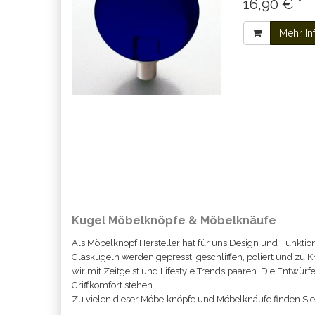
16,90 € *
Mehr In
Kugel Möbelknöpfe & Möbelknäufe
Als Möbelknopf Hersteller hat für uns Design und Funktion
Glas
kugeln
werden gepresst, geschliffen, poliert und zu Kn
wir mit Zeitgeist und Lifestyle Trends paaren. Die Entwür
Griffkomfort stehen.
Zu vielen
dieser Möbelknöpfe und Möbelknäufe
finden Si