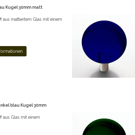
au Kugel 30mm matt
ff aus mattiertem Glas mit einem
formationen
nkel blau Kugel 30mm
ff aus Glas mit einem