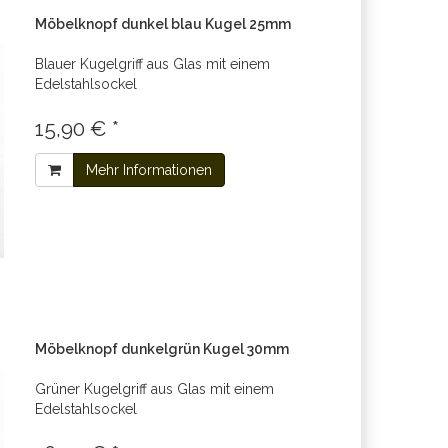
Möbelknopf dunkel blau Kugel 25mm
Blauer Kugelgriff aus Glas mit einem
Edelstahlsockel
15,90 € *
Mehr Informationen
Möbelknopf dunkelgrün Kugel 30mm
Grüner Kugelgriff aus Glas mit einem
Edelstahlsockel