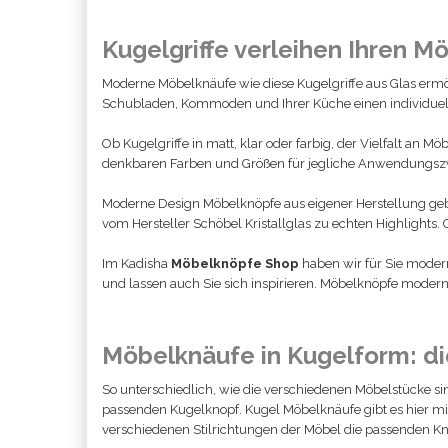
Kugelgriffe verleihen Ihren M
Moderne Möbelknäufe wie diese Kugelgriffe aus Glas ermög
Schubladen, Kommoden und Ihrer Küche einen individuell
Ob Kugelgriffe in matt, klar oder farbig, der Vielfalt an 
denkbaren Farben und Größen für jegliche Anwendungszweck
Moderne Design Möbelknöpfe aus eigener Herstellung geb
vom Hersteller Schöbel Kristallglas zu echten Highlights
Im Kadisha
Möbelknöpfe Shop
haben wir für Sie moder
und lassen auch Sie sich inspirieren. Möbelknöpfe moder
Möbelknäufe in Kugelform: di
So unterschiedlich, wie die verschiedenen Möbelstücke si
passenden Kugelknopf. Kugel Möbelknäufe gibt es hier mit 
verschiedenen Stilrichtungen der Möbel die passenden Kn