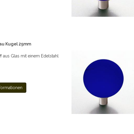
lau Kugel 25mm
ff aus Glas mit einem Edelstahl
formationen