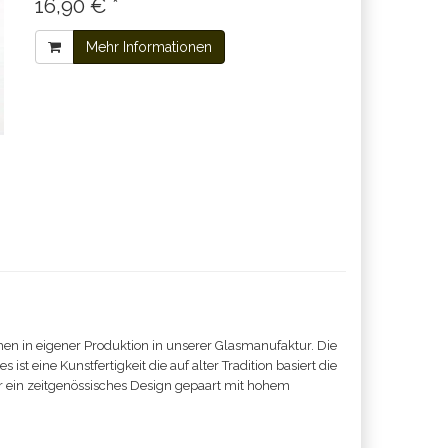
16,90 € *
Mehr Informationen
en in eigener Produktion in unserer Glasmanufaktur. Die
t eine Kunstfertigkeit die auf alter Tradition basiert die
ür ein zeitgenössisches Design gepaart mit hohem