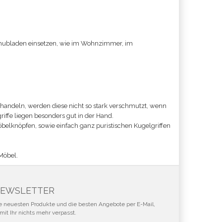
chubladen einsetzen, wie im Wohnzimmer, im
 handeln, werden diese nicht so stark verschmutzt, wenn
iffe liegen besonders gut in der Hand.
öbelknöpfen, sowie einfach ganz puristischen Kugelgriffen
 Möbel.
EWSLETTER
e neuesten Produkte und die besten Angebote per E-Mail,
mit Ihr nichts mehr verpasst.