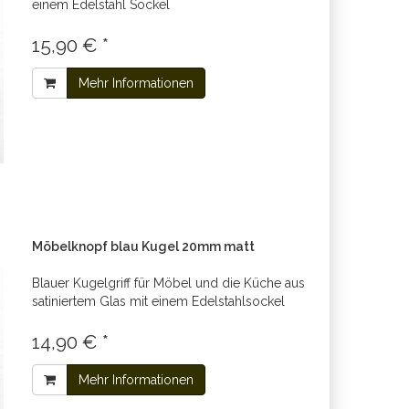
einem Edelstahl Sockel
15,90 € *
Mehr Informationen
Möbelknopf blau Kugel 20mm matt
Blauer Kugelgriff für Möbel und die Küche aus
satiniertem Glas mit einem Edelstahlsockel
14,90 € *
Mehr Informationen