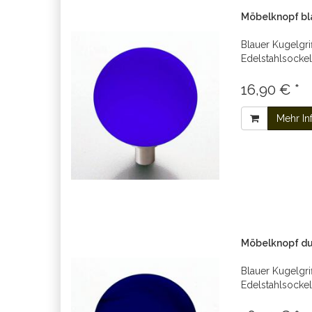
Möbelknopf bl
Blauer Kugelgri
Edelstahlsockel
16,90 € *
Mehr In
Möbelknopf du
Blauer Kugelgri
Edelstahlsockel