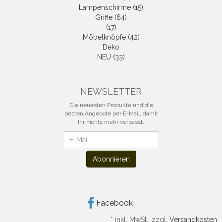
Lampenschirme (15)
Griffe (64)
(17)
Möbelknöpfe (42)
Deko
NEU (33)
NEWSLETTER
Die neuesten Produkte und die
besten Angebote per E-Mail, damit
Ihr nichts mehr verpasst.
Newsletter
Abonnieren
Facebook
*
inkl. MwSt., zzgl.
Versandkosten