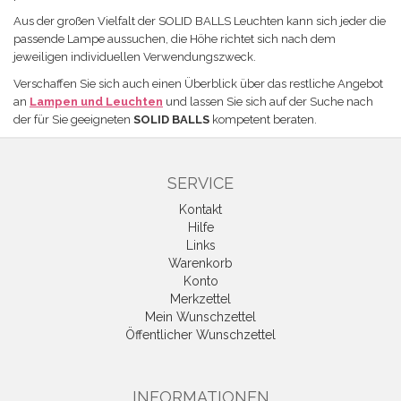
Aus der großen Vielfalt der SOLID BALLS Leuchten kann sich jeder die
passende Lampe aussuchen, die Höhe richtet sich nach dem
jeweiligen individuellen Verwendungszweck.
Verschaffen Sie sich auch einen Überblick über das restliche Angebot
an
Lampen und Leuchten
und lassen Sie sich auf der Suche nach
der für Sie geeigneten
SOLID BALLS
kompetent beraten.
SERVICE
Kontakt
Hilfe
Links
Warenkorb
Konto
Merkzettel
Mein Wunschzettel
Öffentlicher Wunschzettel
INFORMATIONEN