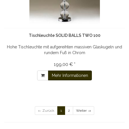
Tischleuchte SOLID BALLS TWO 100
Hohe Tischleuchte mit aufgereihten massiven Glaskugeln und
rundem Fuß in Chrom
199,00 € *
Mehr Informationen
← Zurück
1
2
Weiter →