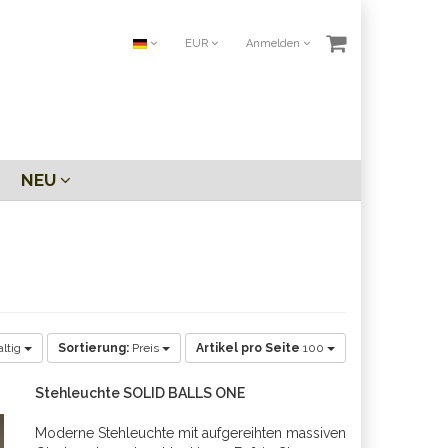
EUR
Anmelden
NEU
altig
Sortierung:
Preis
Artikel pro Seite
100
Stehleuchte SOLID BALLS ONE
Moderne Stehleuchte mit aufgereihten massiven