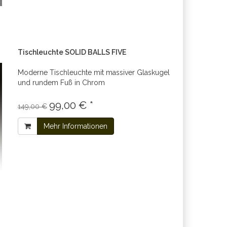
Tischleuchte SOLID BALLS FIVE
Moderne Tischleuchte mit massiver Glaskugel
und rundem Fuß in Chrom
99,00 € *
149,00 €
Mehr Informationen