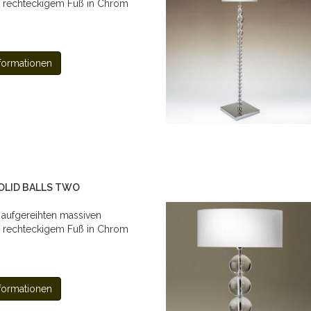
 rechteckigem Fuß in Chrom
formationen
SOLID BALLS TWO
 aufgereihten massiven
 rechteckigem Fuß in Chrom
formationen