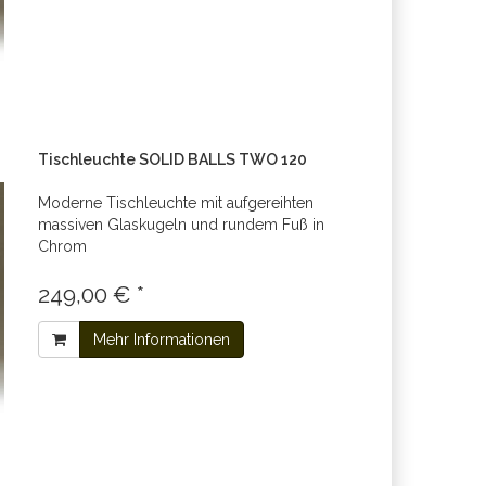
Tischleuchte SOLID BALLS TWO 120
Moderne Tischleuchte mit aufgereihten
massiven Glaskugeln und rundem Fuß in
Chrom
249,00 € *
Mehr Informationen