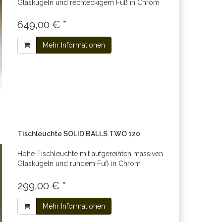
Glaskugeln und rechteckigem Fuß in Chrom
649,00 € *
Mehr Informationen
Tischleuchte SOLID BALLS TWO 120
Hohe Tischleuchte mit aufgereihten massiven
Glaskugeln und rundem Fuß in Chrom
299,00 € *
Mehr Informationen