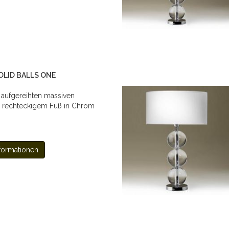
OLID BALLS ONE
 aufgereihten massiven
 rechteckigem Fuß in Chrom
formationen