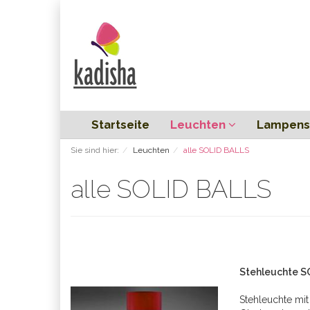
Startseite
Leuchten
Lampens
Sie sind hier:
Leuchten
alle SOLID BALLS
alle SOLID BALLS
Stehleuchte 
Stehleuchte mit