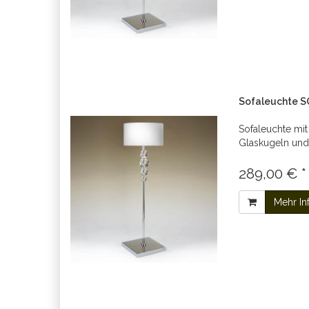
Sofaleuchte S
Sofaleuchte mit
Glaskugeln und
289,00 € *
Mehr In