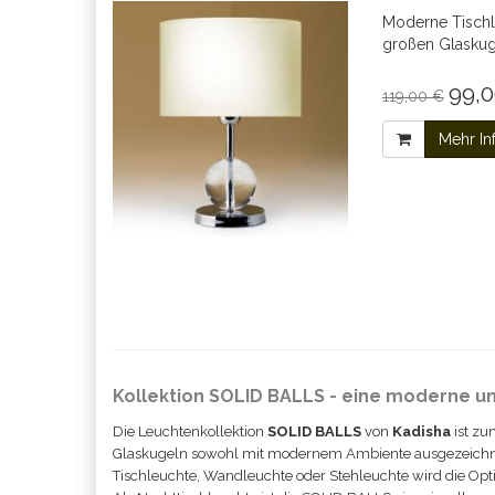
Moderne Tischl
großen Glaskug
99,0
119,00 €
Mehr In
Kollektion SOLID BALLS - eine moderne u
Die Leuchtenkollektion
SOLID BALLS
von
Kadisha
ist zu
Glaskugeln sowohl mit modernem Ambiente ausgezeichnet ha
Tischleuchte, Wandleuchte oder Stehleuchte wird die Opti