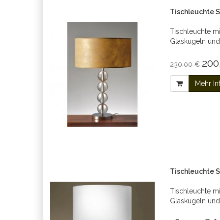
Tischleuchte
Tischleuchte mi
Glaskugeln un
200
230,00 €
Mehr In
Tischleuchte
Tischleuchte mi
Glaskugeln un