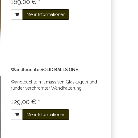
169,00 € *
Mehr Informationen
Wandleuchte SOLID BALLS ONE
Wandleuchte mit massiven Glaskugeln und
runder verchromter Wandhalterung
129,00 € *
Mehr Informationen