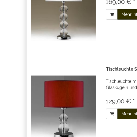
169,00 € *
Mehr In
Tischleuchte 
Tischleuchte mi
Glaskugeln un
129,00 € *
Mehr In