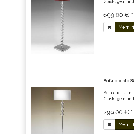
Glaskugeln und
699,00 € *
Mehr In
Sofaleuchte 
Sofaleuchte mit
Glaskugeln und
299,00 € *
Mehr In