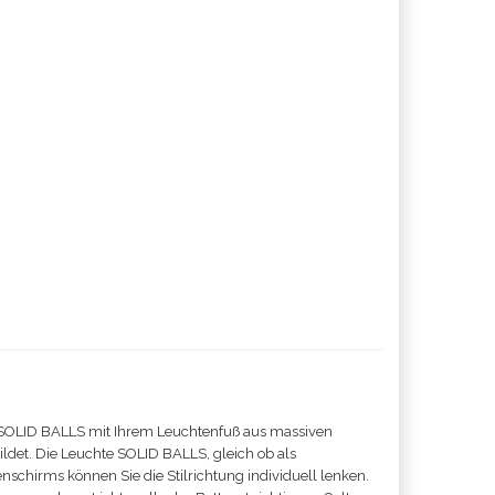
te SOLID BALLS mit Ihrem Leuchtenfuß aus massiven
ldet. Die Leuchte SOLID BALLS, gleich ob als
schirms können Sie die Stilrichtung individuell lenken.