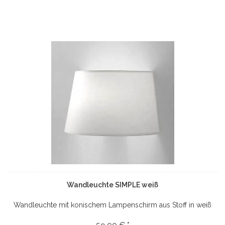
Wandleuchte SIMPLE weiß
Wandleuchte mit konischem Lampenschirm aus Stoff in weiß