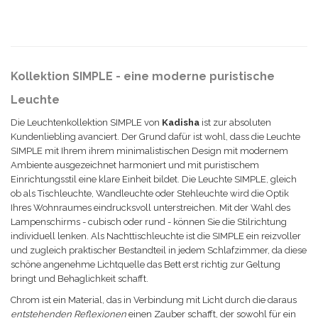
Kollektion SIMPLE - eine moderne puristische
Leuchte
Die Leuchtenkollektion SIMPLE von
Kadisha
ist zur absoluten
Kundenliebling avanciert. Der Grund dafür ist wohl, dass die Leuchte
SIMPLE
mit Ihrem ihrem minimalistischen Design mit modernem
Ambiente ausgezeichnet harmoniert und mit puristischem
Einrichtungsstil eine klare Einheit bildet. Die Leuchte
SIMPLE
, gleich
ob als Tischleuchte, Wandleuchte oder Stehleuchte wird die Optik
Ihres Wohnraumes eindrucksvoll unterstreichen. Mit der Wahl des
Lampenschirms - cubisch oder rund - können Sie die Stilrichtung
individuell lenken. Als Nachttischleuchte ist die
SIMPLE
ein reizvoller
und zugleich praktischer Bestandteil in jedem Schlafzimmer, da diese
schöne angenehme Lichtquelle das Bett erst richtig zur Geltung
bringt und Behaglichkeit schafft.
Chrom ist ein Material, das in Verbindung mit Licht durch die daraus
entstehenden Reflexionen
einen Zauber schafft, der sowohl für ein