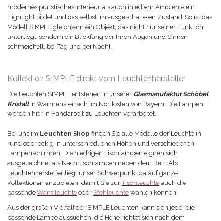
modernes puristisches Interieur als auch in edlem Ambiente ein
Highlight bildet und das selbst im ausgeschalteten Zustand
. So ist das
Modell
SIMPLE
gleichsam ein Objekt, das nicht nur seiner Funktion
unterliegt, sondern ein Blickfang der Ihren Augen und Sinnen
schmeichelt, bei Tag und bei Nacht.
Kollektion SIMPLE direkt vom Leuchtenhersteller
Die Leuchten
SIMPLE
entstehen in unserer
Glasmanufaktur Schöbel
Kristall
in Warmensteinach im Nordosten von Bayern. Die Lampen
werden hier in Handarbeit zu Leuchten verarbeitet.
Bei uns im
Leuchten Shop
finden Sie alle Modelle der Leuchte in
rund oder eckig in unterschiedlichen Höhen und verschiedenen
Lampenschirmen. Die niedrigen Tischlampen eignen sich
ausgezeichnet als Nachttischlampen neben dem Bett. Als
Leuchtenhersteller liegt unser Schwerpunkt darauf ganze
Kollektionen anzubieten, damit Sie zur
Tischleuchte
auch die
passende
Wandleuchte
oder
Stehleuchte
wählen können.
Aus der großen Vielfalt der
SIMPLE
Leuchten kann sich jeder die
passende Lampe aussuchen, die Höhe richtet sich nach dem