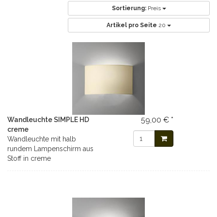
Sortierung:
Preis
Artikel pro Seite
20
59,00 € *
Wandleuchte SIMPLE HD
creme
Wandleuchte mit halb
rundem Lampenschirm aus
Stoff in creme