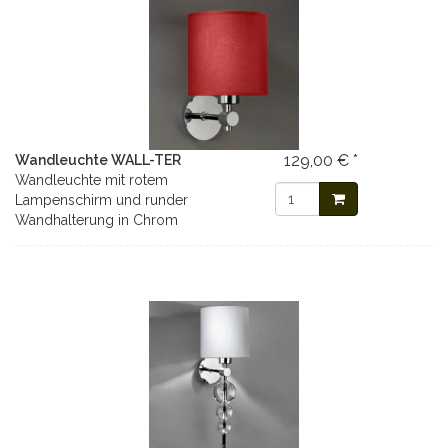
129,00 € *
Wandleuchte WALL-TER
Wandleuchte mit rotem
Lampenschirm und runder
Wandhalterung in Chrom