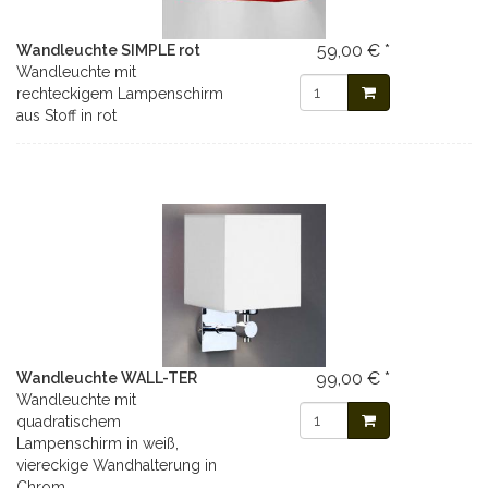
59,00 € *
Wandleuchte SIMPLE rot
Wandleuchte mit
rechteckigem Lampenschirm
aus Stoff in rot
99,00 € *
Wandleuchte WALL-TER
Wandleuchte mit
quadratischem
Lampenschirm in weiß,
viereckige Wandhalterung in
Chrom