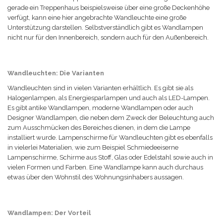
gerade ein Treppenhaus beispielsweise über eine große Deckenhöhe
verfügt, kann eine hier angebrachte Wandleuchte eine große
Unterstützung darstellen. Selbstverständlich gibt es Wandlampen
nicht nur für den Innenbereich, sondern auch für den Außenbereich.
Wandleuchten: Die Varianten
Wandleuchten sind in vielen Varianten erhältlich. Es gibt sie als
Halogenlampen, als Energiesparlampen und auch als LED-Lampen.
Es gibt antike Wandlampen, moderne Wandlampen oder auch
Designer Wandlampen, die neben dem Zweck der Beleuchtung auch
zum Ausschmücken des Bereiches dienen, in dem die Lampe
installiert wurde. Lampenschirme für Wandleuchten gibt es ebenfalls
in vielerlei Materialien, wie zum Beispiel Schmiedeeiserne
Lampenschirme, Schirme aus Stoff, Glas oder Edelstahl sowie auch in
vielen Formen und Farben. Eine Wandlampe kann auch durchaus
etwas über den Wohnstil des Wohnungsinhabers aussagen.
Wandlampen: Der Vorteil