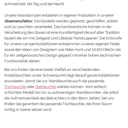
schmeichelt, bei Tag und bei Nacht.
Unsere Wandlampen entstehen in eigener Produktion in unserer
Glasmanufaktur
. Die Glasteile werden gepresst, geschliffen, poliert
und zu Leuchten verarbeitet. Das handwerkliche Können in der
Verarbeitung des Glases ist eine Kunstfertigkeit die auf alter Tradition
basiert die wir mit Zeitgeist und Lifestyle Trends paaren. Die Entwürfe
für unsere Lampenkollektionen entstammen unserer eigenen Feder,
sowie den Ideen von Designern wie Peter Hunt und SASCH Berlin die
für ein zeitgenössisches Design gepaart mit einer hohen technischen
Funktionalität stehen.
Bei uns finden Sie eine breite Vielfalt an verschiedensten
Kristallleuchten unser Schwerpunkt liegt darauf ganze Kollektionen
anzubieten, damit Sie zur Wandleuchte auch die passende
Tischleuchte
oder
Stehleuchte
wählen können. Vom einfach,
schlichten Modell bis hin zu aufwendigen Wandleuchten, die sofort
die Aufmerksamkeit des Betrachters in den Bann ziehen, bei uns
finden Sie garantiert die passende Tischleuchte, die Ihren Raum
richtig in Szene setzen wird.