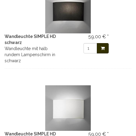
59,00 € *
Wandleuchte SIMPLE HD
schwarz
Wandleuchte mit halb
rundem Lampenschirm in
schwarz
59,00 € *
Wandleuchte SIMPLE HD