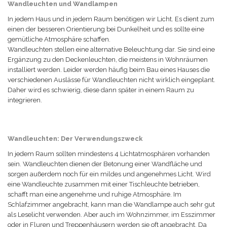
Wandleuchten und Wandlampen
In jedem Haus und in jedem Raum benötigen wir Licht. Es dient zum
einen der besseren Orientierung bei Dunkelheit und es sollte eine
gemütliche Atmosphäre schaffen.
Wandleuchten stellen eine alternative Beleuchtung dar. Sie sind eine
Ergänzung zu den Deckenleuchten, die meistens in Wohnräumen
installiert werden. Leider werden häufig beim Bau eines Hauses die
verschiedenen Auslässe für Wandleuchten nicht wirklich eingeplant.
Daher wird es schwierig, diese dann später in einem Raum zu
integrieren.
Wandleuchten: Der Verwendungszweck
In jedem Raum sollten mindestens 4 Lichtatmosphären vorhanden
sein. Wandleuchten dienen der Betonung einer Wandfläche und
sorgen außerdem noch für ein mildes und angenehmes Licht. Wird
eine Wandleuchte zusammen mit einer Tischleuchte betrieben,
schafft man eine angenehme und ruhige Atmosphäre. Im
Schlafzimmer angebracht, kann man die Wandlampe auch sehr gut
als Leselicht verwenden. Aber auch im Wohnzimmer, im Esszimmer
oder in Fluren und Treppenhäusern werden sie oft angebracht. Da