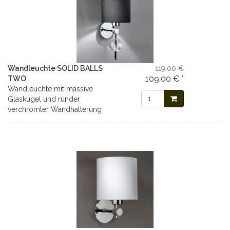
Wandleuchte SOLID BALLS
119,00 €
109,00 € *
TWO
Wandleuchte mit massive
Glaskugel und runder
verchromter Wandhalterung