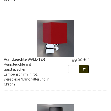
99,00 € *
Wandleuchte WALL-TER
Wandleuchte mit
quadratischem
Lampenschirm in rot,
viereckige Wandhalterung in
Chrom