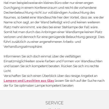
Hat man beispielsweise ein kleines Büro oder nur einen engen
Durchgang in einem Konferenzraum und reicht die vorhandene
Deckenbeleuchtung nicht zur vollständigen Ausleuchtung des
Raumes, so bietet eine Wandleuchte hier den Vorteil, dass sie, wie der
Name schon sagt, an der Wand befestigt wird und keinen weiteren
Platz mehr einnimmt, wie dies bei einer Stehlampe der Fall wäre.
Somit hat man durch das Anbringen einer Wandlampe keinen Platz
verloren und dennoch für eine genügende Beleuchtung gesorgt. Dies
führt zusätzlich zu einer angenehmeren Arbeits- und
Verhandlungsatmosphäre.
Informieren Sie sich doch einmal über die vielfältigen
Einsatzmöglichkeiten sowie Farben und Formen von Wandleuchten
und lassen Sie sich kompetent beraten. Rücken Sie sich ins rechte
Licht.
Verschaffen Sie sich einen Überblick über das riesige Angebot an
Lampen und Leuchten aus Glas
lassen Sie sich auf der Suche nach
der für Sie optimalen Lampe kompetent beraten.
SERVICE