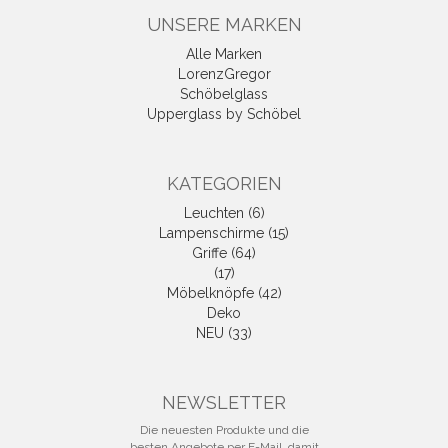
UNSERE MARKEN
Alle Marken
LorenzGregor
Schöbelglass
Upperglass by Schöbel
KATEGORIEN
Leuchten (6)
Lampenschirme (15)
Griffe (64)
(17)
Möbelknöpfe (42)
Deko
NEU (33)
NEWSLETTER
Die neuesten Produkte und die
besten Angebote per E-Mail, damit