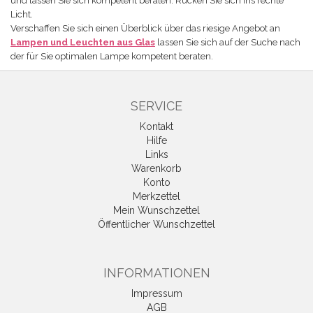
und lassen Sie sich kompetent beraten. Rücken Sie sich ins rechte
Licht.
Verschaffen Sie sich einen Überblick über das riesige Angebot an
Lampen und Leuchten aus Glas
lassen Sie sich auf der Suche nach
der für Sie optimalen Lampe kompetent beraten.
SERVICE
Kontakt
Hilfe
Links
Warenkorb
Konto
Merkzettel
Mein Wunschzettel
Öffentlicher Wunschzettel
INFORMATIONEN
Impressum
AGB