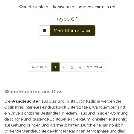
Wandleuchte mit konischem Lampenschirm in rot
59,00 € *
Mehr Informationen
← Zurück
1
2
3
4
Weiter →
Wandleuchten aus Glas
Die
Wandleuchten
aus Glas und Kristall von Kadisha werden die
Optik Ihres Interieurs eindrucksvoll unterstützen. Wandlampen sind
ein unverzichtbarer Bestandteil in jedem Haus und in jeder Wohnung,
da schöne und passende Lichtquellen die Räumlichkeiten erst richtig
zur Geltung bringen und Wärme schaffen. Durch eine harmonisch
wirkende Wandleuchte gewinnt ein Raum an Atmosphäre und dies