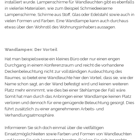
installiert wurde. Lampenschirme für Wandleuchten gibt es ebenfalls
in vielerlei Materialien, wie zum Beispiel Schmiedeeiserne
Lampenschirme, Schirme aus Stoff, Glas oder Edelstahl sowie auch in
vielen Formen und Farben. Eine Wandlampe kann auch durchaus
etwas über den Wohnstil des Wohnungsinhabers aussagen.
Wandlampen: Der Vorteil
Hat man beispielsweise ein kleines Büro oder nur einen engen
Durchgang in einem Konferenzraum und reicht die vorhandene
Deckenbeleuchtung nicht zur vollständigen Ausleuchtung des
Raumes, so bietet eine Wandleuchte hier den Vorteil, dass sie, wie der
Name schon sagt, an der Wand befestigt wird und keinen weiteren
Platz mehr einnimmt, wie dies bei einer Stehlampe der Fall wäre.
Somit hat man durch das Anbringen einer Wandlampe keinen Platz
verloren und dennoch für eine genügende Beleuchtung gesorgt. Dies
führt zusätzlich zu einer angenehmeren Arbeits- und
Verhandlungsatmosphäre.
Informieren Sie sich doch einmal über die vielfältigen
Einsatzmöglichkeiten sowie Farben und Formen von Wandleuchten