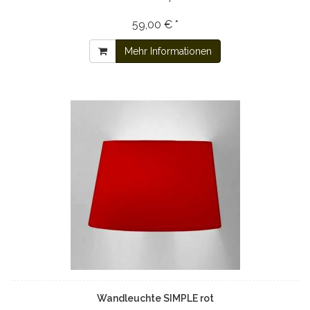
59,00 € *
Mehr Informationen
Wandleuchte SIMPLE rot