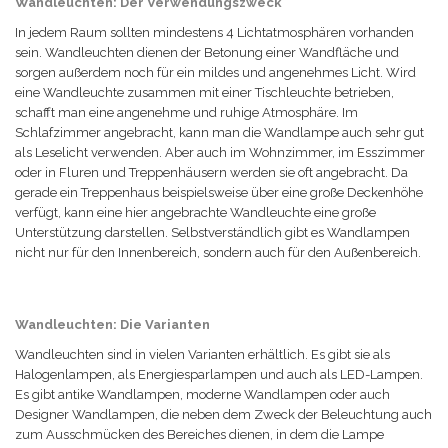
Wandleuchten: Der Verwendungszweck
In jedem Raum sollten mindestens 4 Lichtatmosphären vorhanden
sein. Wandleuchten dienen der Betonung einer Wandfläche und
sorgen außerdem noch für ein mildes und angenehmes Licht. Wird
eine Wandleuchte zusammen mit einer Tischleuchte betrieben,
schafft man eine angenehme und ruhige Atmosphäre. Im
Schlafzimmer angebracht, kann man die Wandlampe auch sehr gut
als Leselicht verwenden. Aber auch im Wohnzimmer, im Esszimmer
oder in Fluren und Treppenhäusern werden sie oft angebracht. Da
gerade ein Treppenhaus beispielsweise über eine große Deckenhöhe
verfügt, kann eine hier angebrachte Wandleuchte eine große
Unterstützung darstellen. Selbstverständlich gibt es Wandlampen
nicht nur für den Innenbereich, sondern auch für den Außenbereich.
Wandleuchten: Die Varianten
Wandleuchten sind in vielen Varianten erhältlich. Es gibt sie als
Halogenlampen, als Energiesparlampen und auch als LED-Lampen.
Es gibt antike Wandlampen, moderne Wandlampen oder auch
Designer Wandlampen, die neben dem Zweck der Beleuchtung auch
zum Ausschmücken des Bereiches dienen, in dem die Lampe