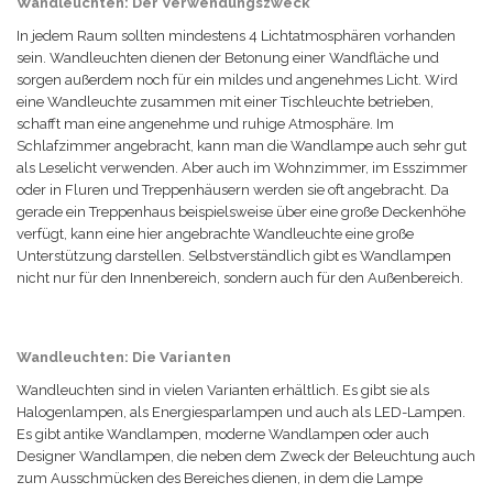
Wandleuchten: Der Verwendungszweck
In jedem Raum sollten mindestens 4 Lichtatmosphären vorhanden
sein. Wandleuchten dienen der Betonung einer Wandfläche und
sorgen außerdem noch für ein mildes und angenehmes Licht. Wird
eine Wandleuchte zusammen mit einer Tischleuchte betrieben,
schafft man eine angenehme und ruhige Atmosphäre. Im
Schlafzimmer angebracht, kann man die Wandlampe auch sehr gut
als Leselicht verwenden. Aber auch im Wohnzimmer, im Esszimmer
oder in Fluren und Treppenhäusern werden sie oft angebracht. Da
gerade ein Treppenhaus beispielsweise über eine große Deckenhöhe
verfügt, kann eine hier angebrachte Wandleuchte eine große
Unterstützung darstellen. Selbstverständlich gibt es Wandlampen
nicht nur für den Innenbereich, sondern auch für den Außenbereich.
Wandleuchten: Die Varianten
Wandleuchten sind in vielen Varianten erhältlich. Es gibt sie als
Halogenlampen, als Energiesparlampen und auch als LED-Lampen.
Es gibt antike Wandlampen, moderne Wandlampen oder auch
Designer Wandlampen, die neben dem Zweck der Beleuchtung auch
zum Ausschmücken des Bereiches dienen, in dem die Lampe