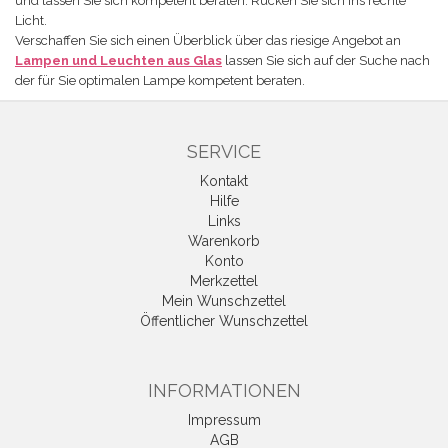
und lassen Sie sich kompetent beraten. Rücken Sie sich ins rechte
Licht.
Verschaffen Sie sich einen Überblick über das riesige Angebot an
Lampen und Leuchten aus Glas
lassen Sie sich auf der Suche nach
der für Sie optimalen Lampe kompetent beraten.
SERVICE
Kontakt
Hilfe
Links
Warenkorb
Konto
Merkzettel
Mein Wunschzettel
Öffentlicher Wunschzettel
INFORMATIONEN
Impressum
AGB