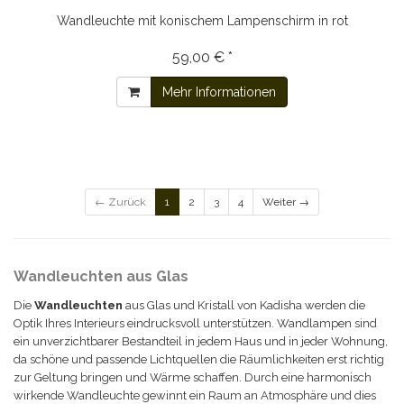
Wandleuchte mit konischem Lampenschirm in rot
59,00 € *
Mehr Informationen
← Zurück
1
2
3
4
Weiter →
Wandleuchten aus Glas
Die
Wandleuchten
aus Glas und Kristall von Kadisha werden die
Optik Ihres Interieurs eindrucksvoll unterstützen. Wandlampen sind
ein unverzichtbarer Bestandteil in jedem Haus und in jeder Wohnung,
da schöne und passende Lichtquellen die Räumlichkeiten erst richtig
zur Geltung bringen und Wärme schaffen. Durch eine harmonisch
wirkende Wandleuchte gewinnt ein Raum an Atmosphäre und dies