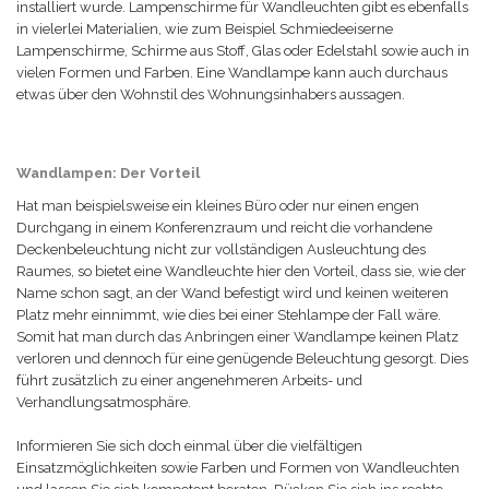
installiert wurde. Lampenschirme für Wandleuchten gibt es ebenfalls
in vielerlei Materialien, wie zum Beispiel Schmiedeeiserne
Lampenschirme, Schirme aus Stoff, Glas oder Edelstahl sowie auch in
vielen Formen und Farben. Eine Wandlampe kann auch durchaus
etwas über den Wohnstil des Wohnungsinhabers aussagen.
Wandlampen: Der Vorteil
Hat man beispielsweise ein kleines Büro oder nur einen engen
Durchgang in einem Konferenzraum und reicht die vorhandene
Deckenbeleuchtung nicht zur vollständigen Ausleuchtung des
Raumes, so bietet eine Wandleuchte hier den Vorteil, dass sie, wie der
Name schon sagt, an der Wand befestigt wird und keinen weiteren
Platz mehr einnimmt, wie dies bei einer Stehlampe der Fall wäre.
Somit hat man durch das Anbringen einer Wandlampe keinen Platz
verloren und dennoch für eine genügende Beleuchtung gesorgt. Dies
führt zusätzlich zu einer angenehmeren Arbeits- und
Verhandlungsatmosphäre.
Informieren Sie sich doch einmal über die vielfältigen
Einsatzmöglichkeiten sowie Farben und Formen von Wandleuchten