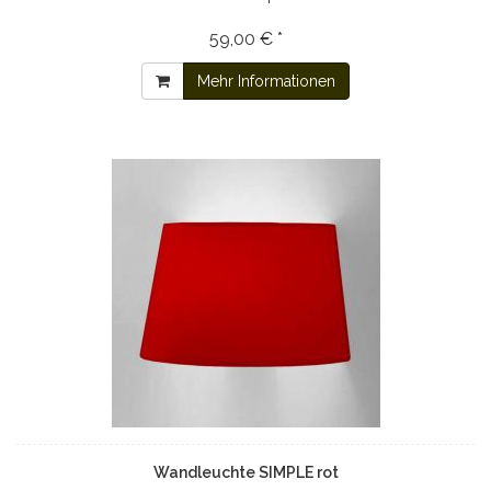
59,00 € *
Mehr Informationen
Wandleuchte SIMPLE rot