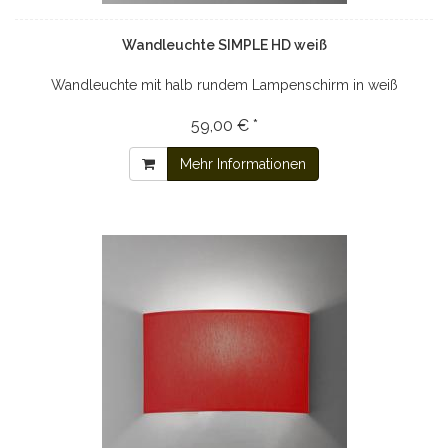
Wandleuchte SIMPLE HD weiß
Wandleuchte mit halb rundem Lampenschirm in weiß
59,00 € *
Mehr Informationen