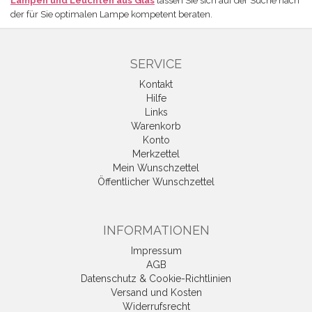
Lampen und Leuchten aus Glas
lassen Sie sich auf der Suche nach
der für Sie optimalen Lampe kompetent beraten.
SERVICE
Kontakt
Hilfe
Links
Warenkorb
Konto
Merkzettel
Mein Wunschzettel
Öffentlicher Wunschzettel
INFORMATIONEN
Impressum
AGB
Datenschutz & Cookie-Richtlinien
Versand und Kosten
Widerrufsrecht