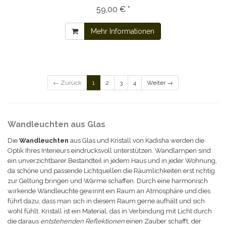
59,00 € *
Mehr Informationen
← Zurück
1
2
3
4
Weiter →
Wandleuchten aus Glas
Die
Wandleuchten
aus Glas und Kristall von Kadisha werden die
Optik Ihres Interieurs eindrucksvoll unterstützen. Wandlampen sind
ein unverzichtbarer Bestandteil in jedem Haus und in jeder Wohnung,
da schöne und passende Lichtquellen die Räumlichkeiten erst richtig
zur Geltung bringen und Wärme schaffen. Durch eine harmonisch
wirkende Wandleuchte gewinnt ein Raum an Atmosphäre und dies
führt dazu, dass man sich in diesem Raum gerne aufhält und sich
wohl fühlt. Kristall ist ein Material, das in Verbindung mit Licht durch
die daraus
entstehenden Reflektionen
einen Zauber schafft, der