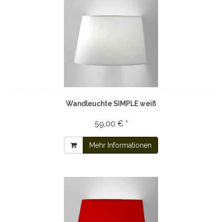
Wandleuchte SIMPLE weiß
59,00 € *
Mehr Informationen