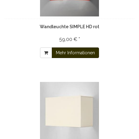
Wandleuchte SIMPLE HD rot
59,00 € *
Mehr Informationen