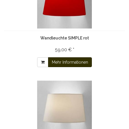
Wandleuchte SIMPLE rot
59,00 € *
Mehr Informationen