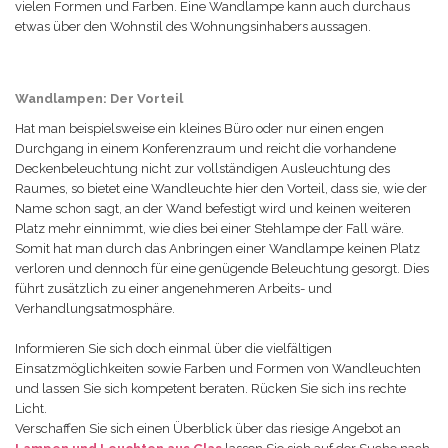
vielen Formen und Farben. Eine Wandlampe kann auch durchaus
etwas über den Wohnstil des Wohnungsinhabers aussagen.
Wandlampen: Der Vorteil
Hat man beispielsweise ein kleines Büro oder nur einen engen
Durchgang in einem Konferenzraum und reicht die vorhandene
Deckenbeleuchtung nicht zur vollständigen Ausleuchtung des
Raumes, so bietet eine Wandleuchte hier den Vorteil, dass sie, wie der
Name schon sagt, an der Wand befestigt wird und keinen weiteren
Platz mehr einnimmt, wie dies bei einer Stehlampe der Fall wäre.
Somit hat man durch das Anbringen einer Wandlampe keinen Platz
verloren und dennoch für eine genügende Beleuchtung gesorgt. Dies
führt zusätzlich zu einer angenehmeren Arbeits- und
Verhandlungsatmosphäre.
Informieren Sie sich doch einmal über die vielfältigen
Einsatzmöglichkeiten sowie Farben und Formen von Wandleuchten
und lassen Sie sich kompetent beraten. Rücken Sie sich ins rechte
Licht.
Verschaffen Sie sich einen Überblick über das riesige Angebot an