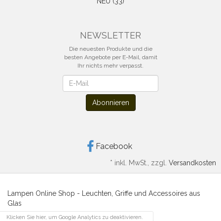
NEU (33)
NEWSLETTER
Die neuesten Produkte und die
besten Angebote per E-Mail, damit
Ihr nichts mehr verpasst.
Newsletter
Abonnieren
Facebook
*
inkl. MwSt., zzgl.
Versandkosten
Lampen Online Shop - Leuchten, Griffe und Accessoires aus
Glas
Klicken Sie hier, um Google Analytics zu deaktivieren.