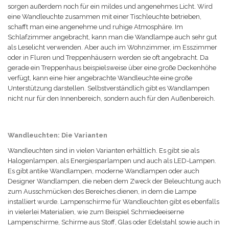
sorgen außerdem noch für ein mildes und angenehmes Licht. Wird
eine Wandleuchte zusammen mit einer Tischleuchte betrieben,
schafft man eine angenehme und ruhige Atmosphäre. Im
Schlafzimmer angebracht, kann man die Wandlampe auch sehr gut
als Leselicht verwenden. Aber auch im Wohnzimmer, im Esszimmer
oder in Fluren und Treppenhäusern werden sie oft angebracht. Da
gerade ein Treppenhaus beispielsweise über eine große Deckenhöhe
verfügt, kann eine hier angebrachte Wandleuchte eine große
Unterstützung darstellen. Selbstverständlich gibt es Wandlampen
nicht nur für den Innenbereich, sondern auch für den Außenbereich.
Wandleuchten: Die Varianten
Wandleuchten sind in vielen Varianten erhältlich. Es gibt sie als
Halogenlampen, als Energiesparlampen und auch als LED-Lampen.
Es gibt antike Wandlampen, moderne Wandlampen oder auch
Designer Wandlampen, die neben dem Zweck der Beleuchtung auch
zum Ausschmücken des Bereiches dienen, in dem die Lampe
installiert wurde. Lampenschirme für Wandleuchten gibt es ebenfalls
in vielerlei Materialien, wie zum Beispiel Schmiedeeiserne
Lampenschirme, Schirme aus Stoff, Glas oder Edelstahl sowie auch in