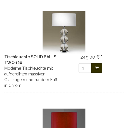
249,00 € *
Tischleuchte SOLID BALLS
TWO 120
Moderne Tischleuchte mit
aufgereihten massiven
Glaskugeln und rundem Fuß
in Chrom