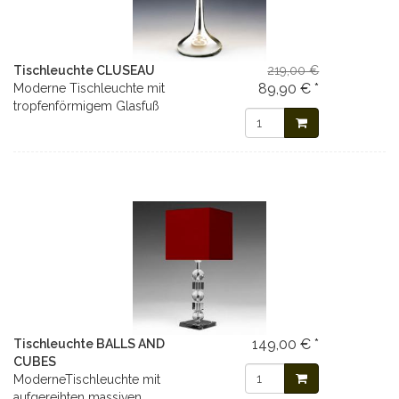
Tischleuchte CLUSEAU
219,00 €
89,90 € *
Moderne Tischleuchte mit
tropfenförmigem Glasfuß
149,00 € *
Tischleuchte BALLS AND
CUBES
ModerneTischleuchte mit
aufgereihten massiven