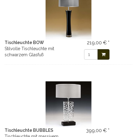
219,00 € *
Tischleuchte BOW
Stilvolle Tischleuchte mit
schwarzem Glasfuß
399,00 € *
Tischleuchte BUBBLES
Tischleuchte mit massivem