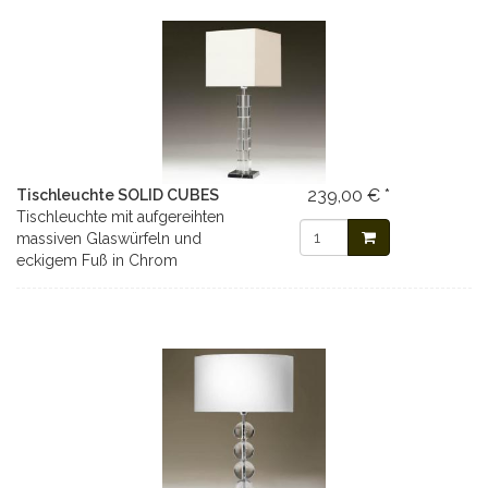
239,00 € *
Tischleuchte SOLID CUBES
Tischleuchte mit aufgereihten
massiven Glaswürfeln und
eckigem Fuß in Chrom