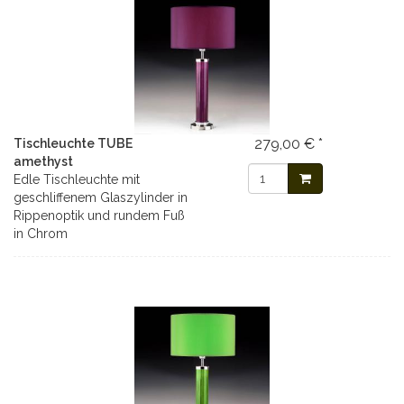
279,00 € *
Tischleuchte TUBE
amethyst
Edle Tischleuchte mit
geschliffenem Glaszylinder in
Rippenoptik und rundem Fuß
in Chrom