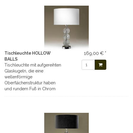
169,00 € *
Tischleuchte HOLLOW
BALLS
Tischleuchte mit aufgereihten
Glaskugeln, die eine
wellenförmige
Oberflächenstruktur haben
und rundem Fuß in Chrom