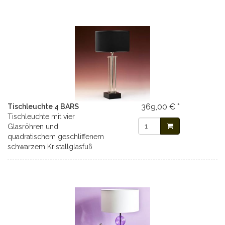
369,00 € *
Tischleuchte 4 BARS
Tischleuchte mit vier
Glasröhren und
quadratischem geschliffenem
schwarzem Kristallglasfuß