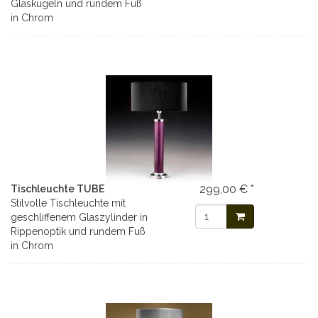
Glaskugeln und rundem Fuß
in Chrom
299,00 € *
Tischleuchte TUBE
Stilvolle Tischleuchte mit
geschliffenem Glaszylinder in
Rippenoptik und rundem Fuß
in Chrom