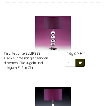
289,00 € *
Tischleuchte ELLIPSES
Tischleuchte mit glänzenden
silbernen Glaskugeln und
eckigem Fuß in Chrom