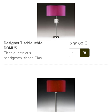
399,00 € *
Designer Tischleuchte
DOMUS
Tischleuchte aus
handgeschliffenen Glas