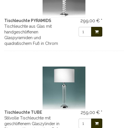
299,00 € *
Tischleuchte PYRAMIDS
Tischleuchte aus Glas mit
handgeschliffenen
Glaspyramiden und
quadratischem Fuß in Chrom
259,00 € *
Tischleuchte TUBE
Stilvolle Tischleuchte mit
geschliffenem Glaszylinder in