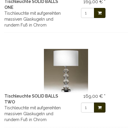
169,00 € *
Tischleuchte SOLID BALLS
ONE
Tischleuchte mit aufgereihten
massiven Glaskugeln und
rundem Fuß in Chrom
169,00 € *
Tischleuchte SOLID BALLS
TWO
Tischleuchte mit aufgereihten
massiven Glaskugeln und
rundem Fuß in Chrom