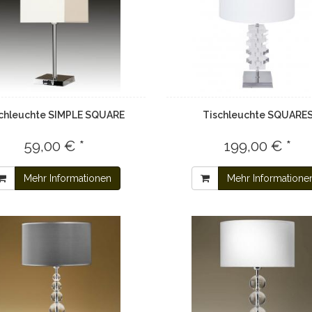
chleuchte SIMPLE SQUARE
Tischleuchte SQUARE
59,00 € *
199,00 € *
Mehr Informationen
Mehr Informatione