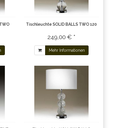
S TWO
Tischleuchte SOLID BALLS TWO 120
249,00 € *
n
Mehr Informationen