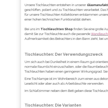
Unsere Tischleuchten entstehen in unserer
Glasmanufaktu
geschliffen, poliert und zu Tischleuchten verarbeitet. Das
für unsere Tischleuchten Kollektionen entstammen unserer
einer hohen technischen Funktionalität stehen.
Bei uns im
Tischleuchten Shop
finden Sie eine große Au
damit Sie zur Tischleuchte auch die passende
Wandleuch
Aufmerksamkeit des Betrachters in den Bann zieht, bei uns
Tischleuchten: Der Verwendungszweck
Um sich auch bei Dunkelheit in einem Raum gut orientier
normale Raumlicht einzuschalten, oder die Raumbeleucht
Tischleuchten haben einen geringeren Wirkungsgrad. Sie
Eine Tischlampe ist im Wohnbereich zum einen aus dekora
Leselicht oder aber auch als Arbeitsleuchte verwenden.
Im Schlafzimmer neben dem Bett geben diese Tischleucht
Tischleuchten: Die Varianten