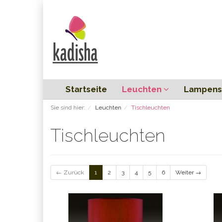
Startseite
Leuchten
Lampens
Sie sind hier:
Leuchten
Tischleuchten
Tischleuchten
← Zurück
1
2
3
4
5
6
Weiter →