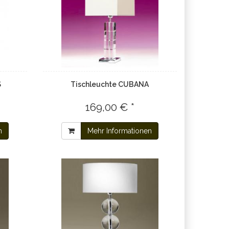
S
Tischleuchte CUBANA
169,00 € *
n
Mehr Informationen