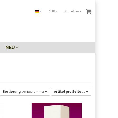
EUR
Anmelden
NEU
Sortierung:
Artikelnummer
Artikel pro Seite
12