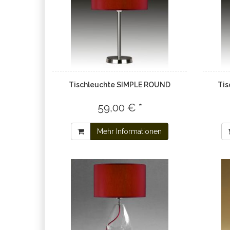
Tischleuchte SIMPLE ROUND
Tis
59,00 € *
Mehr Informationen