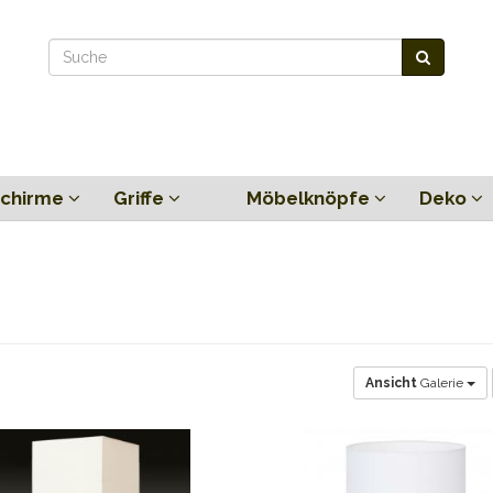
chirme
Griffe
Möbelknöpfe
Deko
Ansicht
Galerie