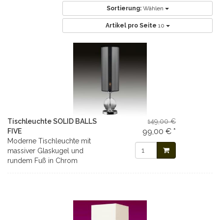
Sortierung:
Wählen
Artikel pro Seite
10
Tischleuchte SOLID BALLS
149,00 €
99,00 € *
FIVE
Moderne Tischleuchte mit
massiver Glaskugel und
rundem Fuß in Chrom