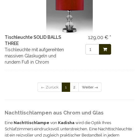
129,00 € *
Tischleuchte SOLID BALLS
THREE
Tischleuchte mit aufgereihten
massiven Glaskugeln und
rundem Fuß in Chrom
← Zurück
1
2
Weiter →
Nachttischlampen aus Chrom und Glas
Eine
Nachttischlampe
von
Kadisha
wird die Optik Ihres
Schlafzimmers eindrucksvoll unterstreichen. Eine Nachttischleuchte
ist ein reizvoller und zugleich praktischer Bestandteil in jedem