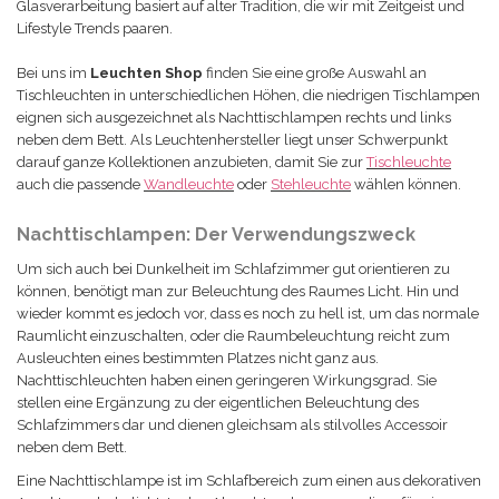
Glasverarbeitung basiert auf alter Tradition, die wir mit Zeitgeist und
Lifestyle Trends paaren.
Bei uns im
Leuchten Shop
finden Sie eine große Auswahl an
Tischleuchten in unterschiedlichen Höhen, die niedrigen Tischlampen
eignen sich ausgezeichnet als Nachttischlampen rechts und links
neben dem Bett. Als Leuchtenhersteller liegt unser Schwerpunkt
darauf ganze Kollektionen anzubieten, damit Sie zur
Tischleuchte
auch die passende
Wandleuchte
oder
Stehleuchte
wählen können.
Nachttischlampen: Der Verwendungszweck
Um sich auch bei Dunkelheit im Schlafzimmer gut orientieren zu
können, benötigt man zur Beleuchtung des Raumes Licht. Hin und
wieder kommt es jedoch vor, dass es noch zu hell ist, um das normale
Raumlicht einzuschalten, oder die Raumbeleuchtung reicht zum
Ausleuchten eines bestimmten Platzes nicht ganz aus.
Nachttischleuchten haben einen geringeren Wirkungsgrad. Sie
stellen eine Ergänzung zu der eigentlichen Beleuchtung des
Schlafzimmers dar und dienen gleichsam als stilvolles Accessoir
neben dem Bett.
Eine Nachttischlampe ist im Schlafbereich zum einen aus dekorativen