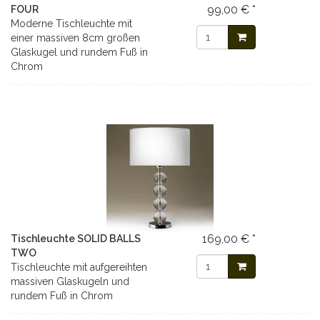
99,00 € *
FOUR
Moderne Tischleuchte mit
einer massiven 8cm großen
Glaskugel und rundem Fuß in
Chrom
169,00 € *
Tischleuchte SOLID BALLS
TWO
Tischleuchte mit aufgereihten
massiven Glaskugeln und
rundem Fuß in Chrom