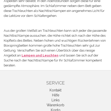
Aspekten sehr beliebt. In den Abendstunden sorgen diese für eine
gedämpfte Atmosphäre.
Im Schlafzimmer neben dem Bett geben
diese Tischleuchten als Nachttischlampen ein angenehmes Licht für
die Lektüre vor dem Schlafengehen.
Aus der großen Vielfalt an Tischleuchten kann sich jeder die passende
Nachttischlampe aussuchen, die Höhe richtet sich nach der Höhe des
Kopfteils des Bettes. Neben hohen und wuchtigen Rückenlehnen von
Boxspringbetten kommen große hohe Tischleuchten sehr gut zur
Geltung. Verschaffen Sie sich einen Überblick über das riesige
Angebot an
Lampen und Leuchten
und lassen Sie sich auf der
Suche nach der Nachttischlampe für Ihr Schlafzimmer kompetent
beraten.
SERVICE
Kontakt
Hilfe
Links
Warenkorb
Konto