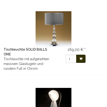
169,00 € *
Tischleuchte SOLID BALLS
ONE
Tischleuchte mit aufgereihten
massiven Glaskugeln und
rundem Fuß in Chrom