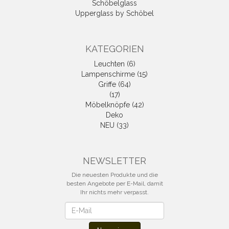
Schöbelglass
Upperglass by Schöbel
KATEGORIEN
Leuchten (6)
Lampenschirme (15)
Griffe (64)
(17)
Möbelknöpfe (42)
Deko
NEU (33)
NEWSLETTER
Die neuesten Produkte und die
besten Angebote per E-Mail, damit
Ihr nichts mehr verpasst.
Newsletter