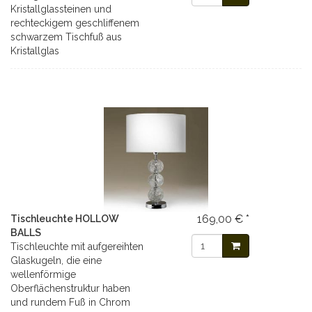
Kristallglassteinen und
rechteckigem geschliffenem
schwarzem Tischfuß aus
Kristallglas
169,00 € *
Tischleuchte HOLLOW
BALLS
Tischleuchte mit aufgereihten
Glaskugeln, die eine
wellenförmige
Oberflächenstruktur haben
und rundem Fuß in Chrom