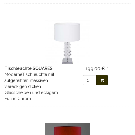
199,00 € *
Tischleuchte SQUARES
ModerneTischleuchte mit
aufgereihten massiven
viereckigen dicken
Glasscheiben und eckigem
Fuß in Chrom