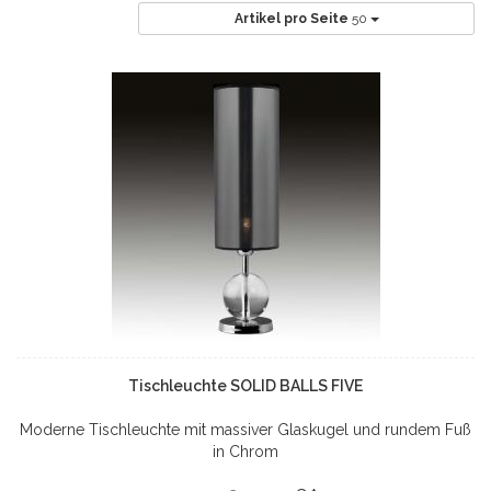
Artikel pro Seite
50
Tischleuchte SOLID BALLS FIVE
Moderne Tischleuchte mit massiver Glaskugel und rundem Fuß
in Chrom