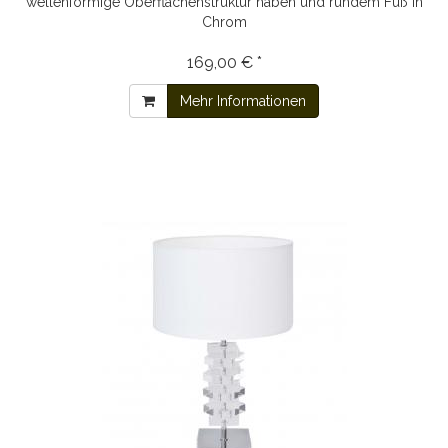
wellenförmige Oberflächenstruktur haben und rundem Fuß in
Chrom
169,00 € *
Mehr Informationen