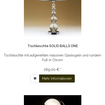
Tischleuchte SOLID BALLS ONE
Tischleuchte mit aufgereihten massiven Glaskugeln und rundem
Fuß in Chrom
169,00 € *
Mehr Informationen