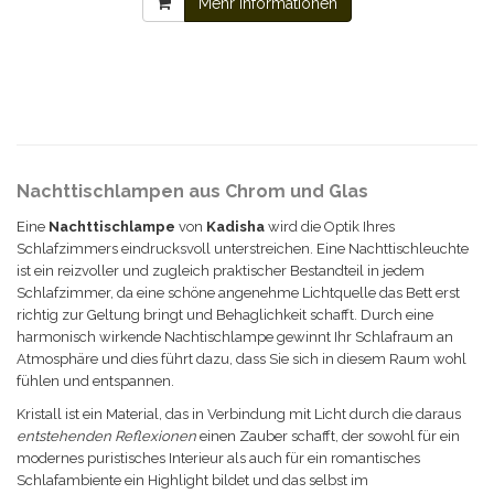
Mehr Informationen
Nachttischlampen aus Chrom und Glas
Eine
Nachttischlampe
von
Kadisha
wird die Optik Ihres
Schlafzimmers eindrucksvoll unterstreichen. Eine Nachttischleuchte
ist ein reizvoller und zugleich praktischer Bestandteil in jedem
Schlafzimmer, da eine schöne angenehme Lichtquelle das Bett erst
richtig zur Geltung bringt und Behaglichkeit schafft. Durch eine
harmonisch wirkende Nachtischlampe gewinnt Ihr Schlafraum an
Atmosphäre und dies führt dazu, dass Sie sich in diesem Raum wohl
fühlen und entspannen.
Kristall ist ein Material, das in Verbindung mit Licht durch die daraus
entstehenden Reflexionen
einen Zauber schafft, der sowohl für ein
modernes puristisches Interieur als auch für ein romantisches
Schlafambiente ein Highlight bildet und das selbst im