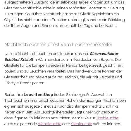
ausgeschalteten Zustand, denn selbst das Tageslicht genügt, um das
Glas der Nachttischleuchte in seinen schönsten Facetten zur Geltung
zu bringen. So ist Ihre Nachttischlampe mit Glasfuß gleichsam ein
Objekt das nicht nur seiner Funktion unterliegt, sondern ein Blickfang
der Ihren Augen und Sinnen schmeichelt, bei Tag und bei Nacht.
Nachttischleuchten direkt vom Leuchtenhersteller
Unsere Nachttischleuchten entstehen in unserer
Glasmanufaktur
Schöbel Kristall
in Warmensteinach im Nordosten von Bayern. Die
Glasteile für die Lampen werden in Handarbeit gepresst, geschliffen,
poliert und zu Leuchten verarbeitet. Das handwerkliche Können der
Glasverarbeitung basiert auf alter Tradition, die wir mit Zeitgeist und
Lifestyle Trends paaren.
Bei uns im
Leuchten Shop
finden Sie eine große Auswahl an
Tischleuchten in unterschiedlichen Höhen, die niedrigen Tischlampen
eignen sich ausgezeichnet als Nachttischlampen rechts und links
neben dem Bett. Als Leuchtenhersteller liegt unser Schwerpunkt
darauf ganze Kollektionen anzubieten, damit Sie zur
Tischleuchte
auch die passende
Wandleuchte
oder
Stehleuchte
wählen können.