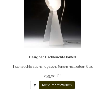
Designer Tischleuchte PAWN
Tischleuchte aus handgeschliffenem mattiertem Glas
259,00 € *
Mehr Informationen