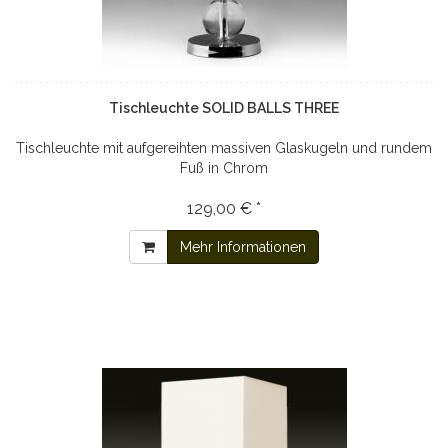
Tischleuchte SOLID BALLS THREE
Tischleuchte mit aufgereihten massiven Glaskugeln und rundem
Fuß in Chrom
129,00 € *
Mehr Informationen