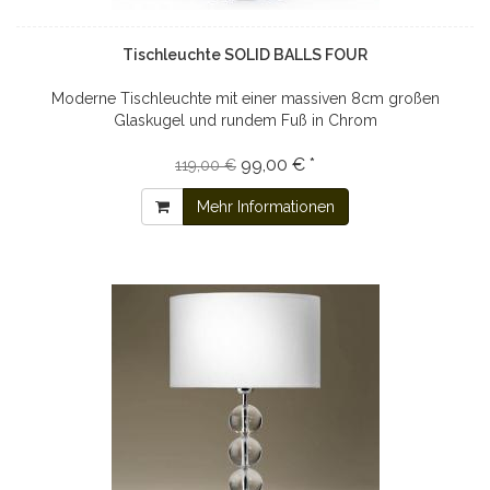
Tischleuchte SOLID BALLS FOUR
Moderne Tischleuchte mit einer massiven 8cm großen
Glaskugel und rundem Fuß in Chrom
99,00 € *
119,00 €
Mehr Informationen