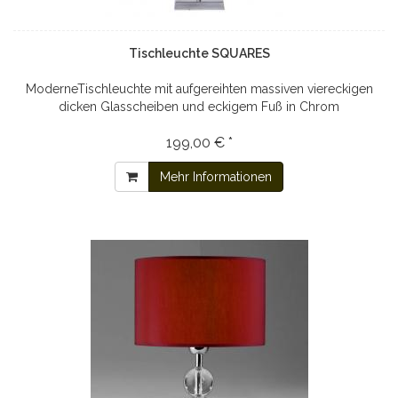
Tischleuchte SQUARES
ModerneTischleuchte mit aufgereihten massiven viereckigen
dicken Glasscheiben und eckigem Fuß in Chrom
199,00 € *
Mehr Informationen