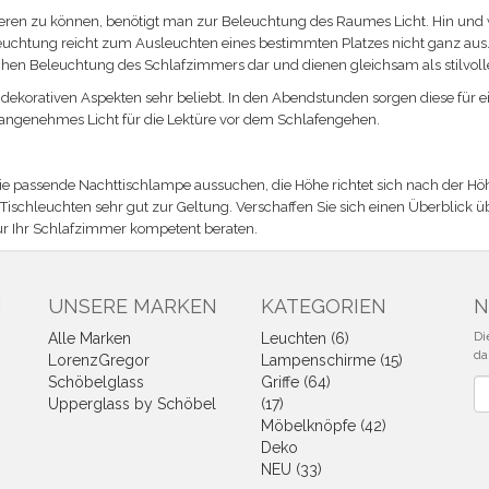
eren zu können, benötigt man zur Beleuchtung des Raumes Licht. Hin und w
uchtung reicht zum Ausleuchten eines bestimmten Platzes nicht ganz aus
ichen Beleuchtung des Schlafzimmers dar und dienen gleichsam als stilvoll
 dekorativen Aspekten sehr beliebt. In den Abendstunden sorgen diese für
 angenehmes Licht für die Lektüre vor dem Schlafengehen.
 die passende Nachttischlampe aussuchen, die Höhe richtet sich nach der H
chleuchten sehr gut zur Geltung. Verschaffen Sie sich einen Überblick üb
für Ihr Schlafzimmer kompetent beraten.
N
UNSERE MARKEN
KATEGORIEN
N
Di
Alle Marken
Leuchten (6)
da
LorenzGregor
Lampenschirme (15)
Schöbelglass
Griffe (64)
Ne
Upperglass by Schöbel
(17)
Möbelknöpfe (42)
Deko
NEU (33)