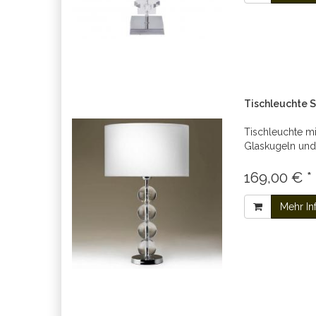
Tischleuchte
Tischleuchte mi
Glaskugeln un
169,00 € *
Mehr In