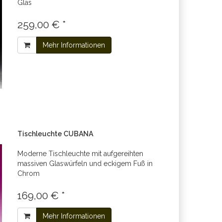
Glas
259,00 € *
Mehr Informationen
Tischleuchte CUBANA
Moderne Tischleuchte mit aufgereihten
massiven Glaswürfeln und eckigem Fuß in
Chrom
169,00 € *
Mehr Informationen