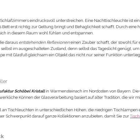
 Schlafzimmers eindrucksvoll unterstreichen. Eine Nachttischleuchte ist ein
Bett erst richtig zur Geltung bringt und Behaglichkeit schafft. Durch ein
 sich in diesem Raum wohl fühlen und entspannen.
 die daraus
entstehenden Reflexionen
einen Zauber schafft, der sowohl für e
 selbst im ausgeschalteten Zustand, denn selbst das Tageslicht genügt, um
mpe mit Glasfuß gleichsam ein Objekt das nicht nur seiner Funktion unterli
ler
faktur Schöbel Kristall
in Warmensteinach im Nordosten von Bayern. Die G
erkliche Können der Glasverarbeitung basiert auf alter Tradition, die wir mi
l an Tischleuchten in unterschiedlichen Höhen, die niedrigen Tischlampen 
nser Schwerpunkt darauf ganze Kollektionen anzubieten, damit Sie zur
Tisch
ck