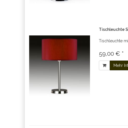
Tischleuchte
Tischleuchte m
59,00 € *
Mehr In