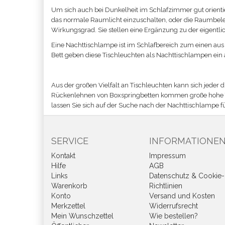
Um sich auch bei Dunkelheit im Schlafzimmer gut orienti
das normale Raumlicht einzuschalten, oder die Raumbele
Wirkungsgrad. Sie stellen eine Ergänzung zu der eigentl
Eine Nachttischlampe ist im Schlafbereich zum einen aus
Bett geben diese Tischleuchten als Nachttischlampen ein
Aus der großen Vielfalt an Tischleuchten kann sich jeder
Rückenlehnen von Boxspringbetten kommen große hohe Tis
lassen Sie sich auf der Suche nach der Nachttischlampe 
SERVICE
INFORMATIONE
Kontakt
Impressum
Hilfe
AGB
Links
Datenschutz & Cookie-
Warenkorb
Richtlinien
Konto
Versand und Kosten
Merkzettel
Widerrufsrecht
Mein Wunschzettel
Wie bestellen?