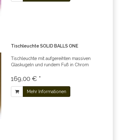
Tischleuchte SOLID BALLS ONE
Tischleuchte mit aufgereihten massiven
Glaskugeln und rundem Fuß in Chrom
169,00 € *
Mehr Informationen