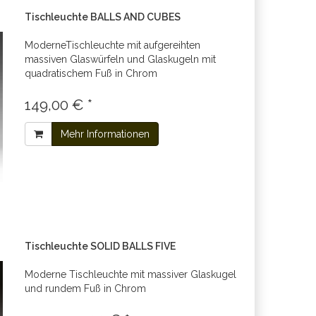
Tischleuchte BALLS AND CUBES
ModerneTischleuchte mit aufgereihten
massiven Glaswürfeln und Glaskugeln mit
quadratischem Fuß in Chrom
149,00 € *
Mehr Informationen
Tischleuchte SOLID BALLS FIVE
Moderne Tischleuchte mit massiver Glaskugel
und rundem Fuß in Chrom