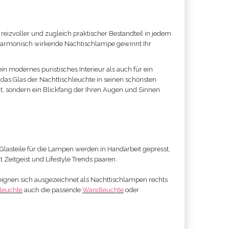
 reizvoller und zugleich praktischer Bestandteil in jedem
e harmonisch wirkende Nachtischlampe gewinnt Ihr
in modernes puristisches Interieur als auch für ein
 das Glas der Nachttischleuchte in seinen schönsten
egt, sondern ein Blickfang der Ihren Augen und Sinnen
lasteile für die Lampen werden in Handarbeit gepresst,
t Zeitgeist und Lifestyle Trends paaren.
eignen sich ausgezeichnet als Nachttischlampen rechts
leuchte
auch die passende
Wandleuchte
oder