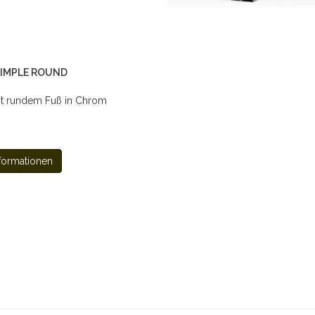
 SIMPLE ROUND
it rundem Fuß in Chrom
formationen