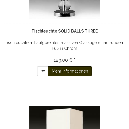
Tischleuchte SOLID BALLS THREE
Tischleuchte mit aufgereihten massiven Glaskugeln und rundem
Fuß in Chrom
129,00 € *
Mehr Informationen