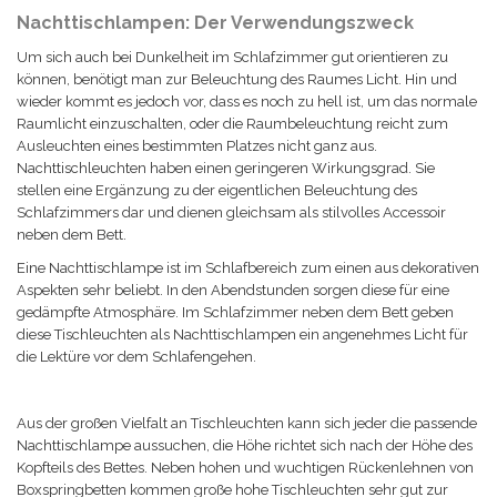
Nachttischlampen: Der Verwendungszweck
Um sich auch bei Dunkelheit im Schlafzimmer gut orientieren zu
können, benötigt man zur Beleuchtung des Raumes Licht. Hin und
wieder kommt es jedoch vor, dass es noch zu hell ist, um das normale
Raumlicht einzuschalten, oder die Raumbeleuchtung reicht zum
Ausleuchten eines bestimmten Platzes nicht ganz aus.
Nachttischleuchten haben einen geringeren Wirkungsgrad. Sie
stellen eine Ergänzung zu der eigentlichen Beleuchtung des
Schlafzimmers dar und dienen gleichsam als stilvolles Accessoir
neben dem Bett.
Eine Nachttischlampe ist im Schlafbereich zum einen aus dekorativen
Aspekten sehr beliebt. In den Abendstunden sorgen diese für eine
gedämpfte Atmosphäre.
Im Schlafzimmer neben dem Bett geben
diese Tischleuchten als Nachttischlampen ein angenehmes Licht für
die Lektüre vor dem Schlafengehen.
Aus der großen Vielfalt an Tischleuchten kann sich jeder die passende
Nachttischlampe aussuchen, die Höhe richtet sich nach der Höhe des
Kopfteils des Bettes. Neben hohen und wuchtigen Rückenlehnen von
Boxspringbetten kommen große hohe Tischleuchten sehr gut zur