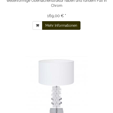
wellenförmige Oberflächenstruktur haben und rundem Fuß in
Chrom
169,00 € *
Mehr Informationen