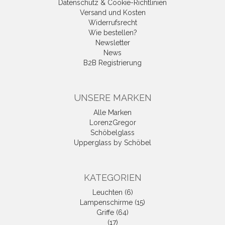
Datenschutz & Cookie-Richtlinien
Versand und Kosten
Widerrufsrecht
Wie bestellen?
Newsletter
News
B2B Registrierung
UNSERE MARKEN
Alle Marken
LorenzGregor
Schöbelglass
Upperglass by Schöbel
KATEGORIEN
Leuchten (6)
Lampenschirme (15)
Griffe (64)
(17)