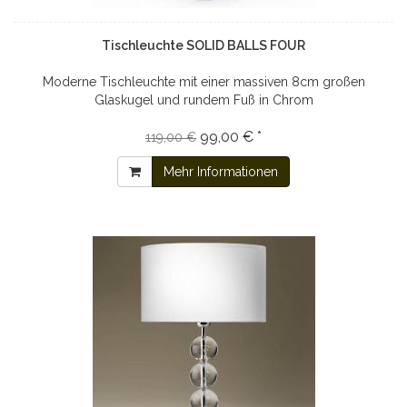
Tischleuchte SOLID BALLS FOUR
Moderne Tischleuchte mit einer massiven 8cm großen
Glaskugel und rundem Fuß in Chrom
99,00 € *
119,00 €
Mehr Informationen