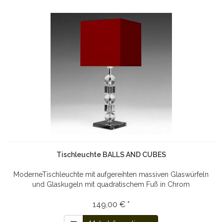
Tischleuchte BALLS AND CUBES
ModerneTischleuchte mit aufgereihten massiven Glaswürfeln
und Glaskugeln mit quadratischem Fuß in Chrom
149,00 € *