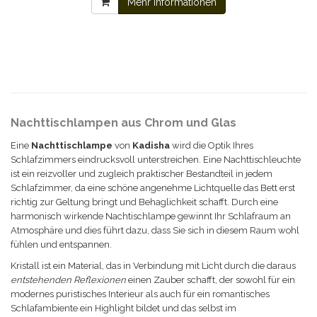
Mehr Informationen
Nachttischlampen aus Chrom und Glas
Eine
Nachttischlampe
von
Kadisha
wird die Optik Ihres
Schlafzimmers eindrucksvoll unterstreichen. Eine Nachttischleuchte
ist ein reizvoller und zugleich praktischer Bestandteil in jedem
Schlafzimmer, da eine schöne angenehme Lichtquelle das Bett erst
richtig zur Geltung bringt und Behaglichkeit schafft. Durch eine
harmonisch wirkende Nachtischlampe gewinnt Ihr Schlafraum an
Atmosphäre und dies führt dazu, dass Sie sich in diesem Raum wohl
fühlen und entspannen.
Kristall ist ein Material, das in Verbindung mit Licht durch die daraus
entstehenden Reflexionen
einen Zauber schafft, der sowohl für ein
modernes puristisches Interieur als auch für ein romantisches
Schlafambiente ein Highlight bildet und das selbst im