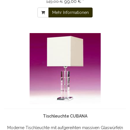
99,00 € *
149,00 €
Mehr Informationen
Tischleuchte CUBANA
Moderne Tischleuchte mit aufgereihten massiven Glaswürfeln