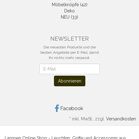
Möbelknöpfe (42)
Deko
NEU (33)
NEWSLETTER
Die neuesten Produkte und die
besten Angebote per E-Mail, damit
Ihr nichts mehr verpasst.
Newsletter
Abonnieren
Facebook
*
inkl. MwSt., zzgl.
Versandkosten
Lampen Online Shop - Leuchten, Griffe und Accessoires aus