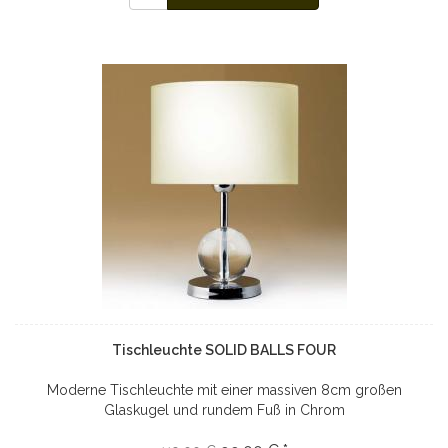
Tischleuchte SOLID BALLS FOUR
Moderne Tischleuchte mit einer massiven 8cm großen
Glaskugel und rundem Fuß in Chrom