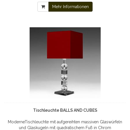
Mehr Informationen
Tischleuchte BALLS AND CUBES
ModerneTischleuchte mit aufgereihten massiven Glaswürfeln
und Glaskugeln mit quadratischem Fuß in Chrom