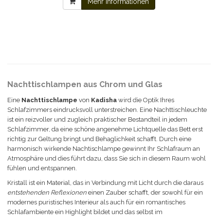
Mehr Informationen
Nachttischlampen aus Chrom und Glas
Eine
Nachttischlampe
von
Kadisha
wird die Optik Ihres
Schlafzimmers eindrucksvoll unterstreichen. Eine Nachttischleuchte
ist ein reizvoller und zugleich praktischer Bestandteil in jedem
Schlafzimmer, da eine schöne angenehme Lichtquelle das Bett erst
richtig zur Geltung bringt und Behaglichkeit schafft. Durch eine
harmonisch wirkende Nachtischlampe gewinnt Ihr Schlafraum an
Atmosphäre und dies führt dazu, dass Sie sich in diesem Raum wohl
fühlen und entspannen.
Kristall ist ein Material, das in Verbindung mit Licht durch die daraus
entstehenden Reflexionen
einen Zauber schafft, der sowohl für ein
modernes puristisches Interieur als auch für ein romantisches
Schlafambiente ein Highlight bildet und das selbst im