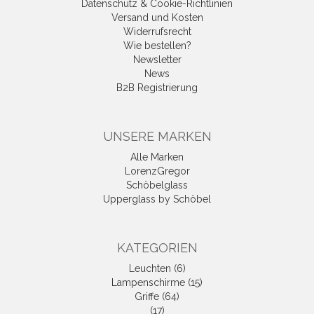
Datenschutz & Cookie-Richtlinien
Versand und Kosten
Widerrufsrecht
Wie bestellen?
Newsletter
News
B2B Registrierung
UNSERE MARKEN
Alle Marken
LorenzGregor
Schöbelglass
Upperglass by Schöbel
KATEGORIEN
Leuchten (6)
Lampenschirme (15)
Griffe (64)
(17)