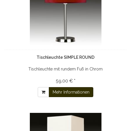
Tischleuchte SIMPLE ROUND
Tischleuchte mit rundem Fuß in Chrom
59,00 € *
Mehr Informationen