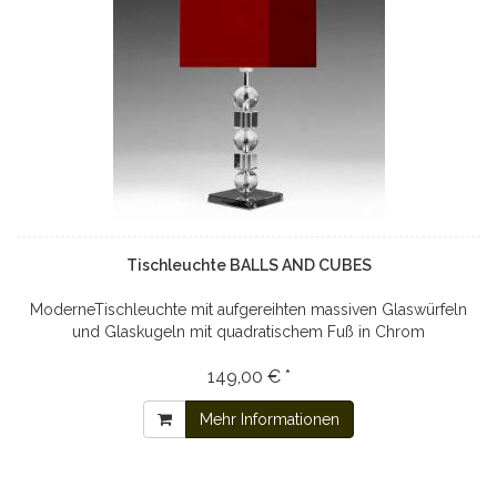
Tischleuchte BALLS AND CUBES
ModerneTischleuchte mit aufgereihten massiven Glaswürfeln
und Glaskugeln mit quadratischem Fuß in Chrom
149,00 € *
Mehr Informationen