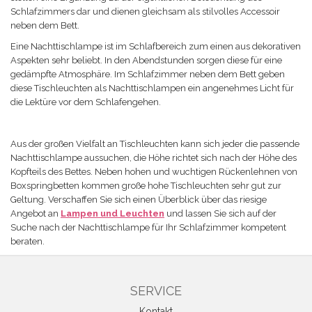
Schlafzimmers dar und dienen gleichsam als stilvolles Accessoir
neben dem Bett.
Eine Nachttischlampe ist im Schlafbereich zum einen aus dekorativen
Aspekten sehr beliebt. In den Abendstunden sorgen diese für eine
gedämpfte Atmosphäre.
Im Schlafzimmer neben dem Bett geben
diese Tischleuchten als Nachttischlampen ein angenehmes Licht für
die Lektüre vor dem Schlafengehen.
Aus der großen Vielfalt an Tischleuchten kann sich jeder die passende
Nachttischlampe aussuchen, die Höhe richtet sich nach der Höhe des
Kopfteils des Bettes. Neben hohen und wuchtigen Rückenlehnen von
Boxspringbetten kommen große hohe Tischleuchten sehr gut zur
Geltung. Verschaffen Sie sich einen Überblick über das riesige
Angebot an
Lampen und Leuchten
und lassen Sie sich auf der
Suche nach der Nachttischlampe für Ihr Schlafzimmer kompetent
beraten.
SERVICE
Kontakt