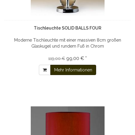
Tischleuchte SOLID BALLS FOUR
Moderne Tischleuchte mit einer massiven 8cm großen
Glaskugel und rundem Fuß in Chrom
99,00 € *
119,00 €
Mehr Informationen