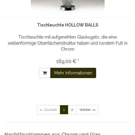
Tischleuchte HOLLOW BALLS
Tischleuchte mit aufgereihten Glaskugeln, die eine
wellenförmige Oberflächenstruktur haben und rundem Fuß in
Chrom
169,00 € *
Mehr Informationen
← Zurück
1
2
Weiter →
Nachttischlampen aus Chrom und Glas