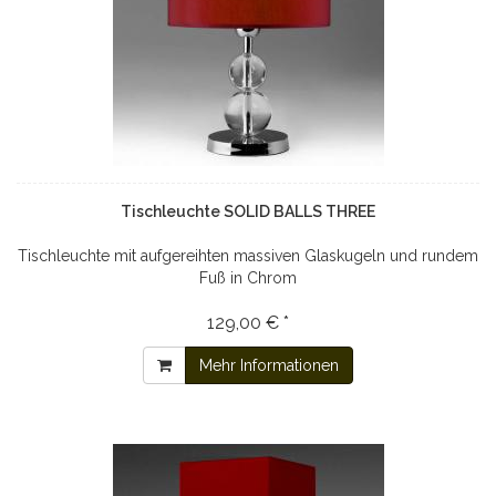
Tischleuchte SOLID BALLS THREE
Tischleuchte mit aufgereihten massiven Glaskugeln und rundem
Fuß in Chrom
129,00 € *
Mehr Informationen