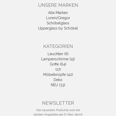
UNSERE MARKEN
Alle Marken
LorenzGregor
Schöbelglass
Upperglass by Schöbel
KATEGORIEN
Leuchten (6)
Lampenschirme (15)
Griffe (64)
(17)
Möbelknöpfe (42)
Deko
NEU (33)
NEWSLETTER
Die neuesten Produkte und die
besten Angebote per E-Mail, damit