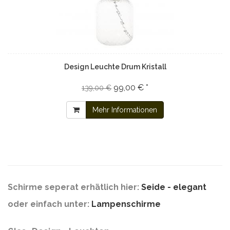
Design Leuchte Drum Kristall
99,00 € *
139,00 €
Mehr Informationen
Schirme seperat erhätlich hier:
Seide - elegant
oder einfach unter:
Lampenschirme