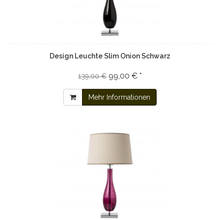
Design Leuchte Slim Onion Schwarz
99,00 € *
139,00 €
Mehr Informationen