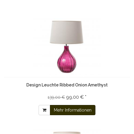
Design Leuchte Ribbed Onion Amethyst
99,00 € *
139,00 €
Mehr Informationen