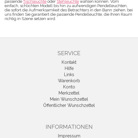
passende
Tischleuchte
oder
Stehleuchte
wählen können. Vom
einfach, schlichten Modell bis hin zu aufwendigen Pendelleuchten,
die sofort die Aufmerksamkeit des Betrachters in den Bann ziehen, bei
uns finden Sie garantiert die passende Pendelleuchte, die Ihren Raum
richtig in Szene setzen wird.
SERVICE
Kontakt
Hilfe
Links
Warenkorb
Konto
Merkzettel
Mein Wunschzettel
Öffentlicher Wunschzettel
INFORMATIONEN
Impressum