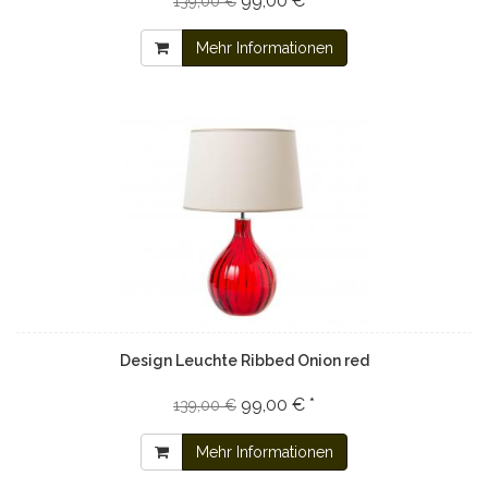
99,00 € *
139,00 €
Mehr Informationen
Design Leuchte Ribbed Onion red
99,00 € *
139,00 €
Mehr Informationen