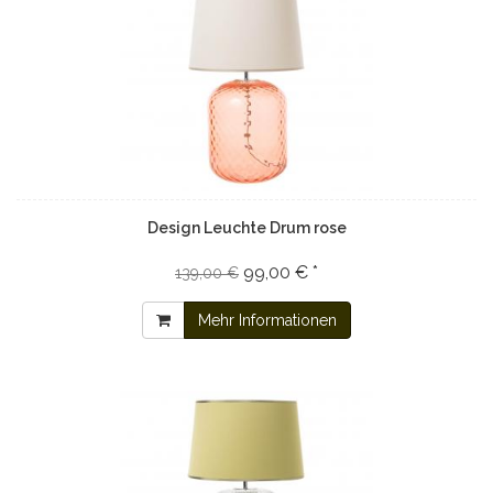
Design Leuchte Drum rose
99,00 € *
139,00 €
Mehr Informationen