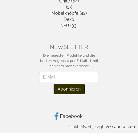
Griffe (64)
(17)
Möbelknöpfe (42)
Deko
NEU (33)
NEWSLETTER
Die neuesten Produkte und die
besten Angebote per E-Mail, damit
Ihr nichts mehr verpasst.
Newsletter
Abonnieren
Facebook
*
inkl. MwSt., zzgl.
Versandkosten