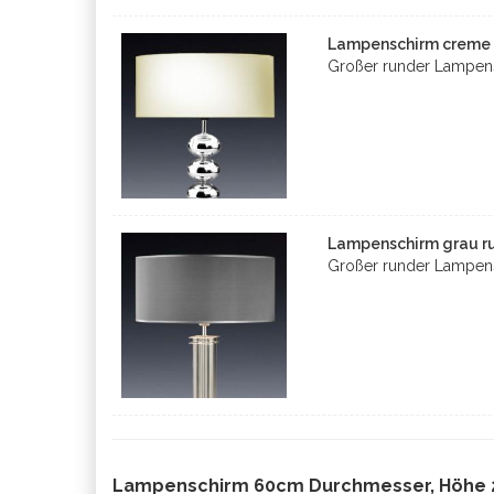
Lampenschirm creme 
Großer runder Lampen
Lampenschirm grau ru
Großer runder Lampens
Lampenschirm 60cm Durchmesser, Höhe