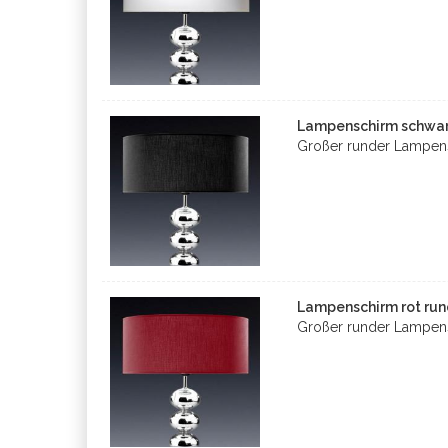
Lampenschirm schwarz
Großer runder Lampen
Lampenschirm rot run
Großer runder Lampens