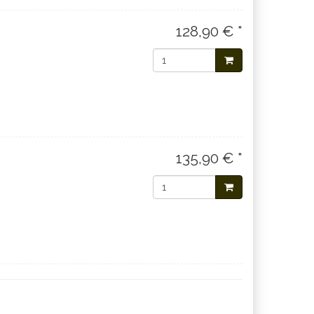
128,90 € *
135,90 € *