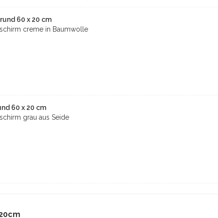
rund 60 x 20 cm
schirm creme in Baumwolle
nd 60 x 20 cm
chirm grau aus Seide
 20cm