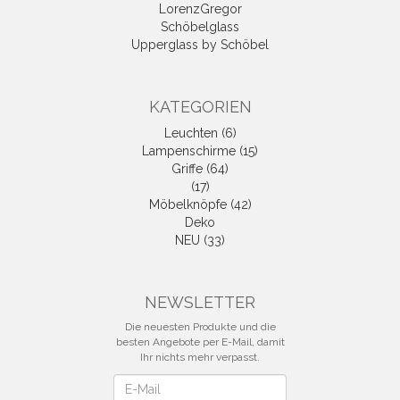
LorenzGregor
Schöbelglass
Upperglass by Schöbel
KATEGORIEN
Leuchten (6)
Lampenschirme (15)
Griffe (64)
(17)
Möbelknöpfe (42)
Deko
NEU (33)
NEWSLETTER
Die neuesten Produkte und die
besten Angebote per E-Mail, damit
Ihr nichts mehr verpasst.
Newsletter