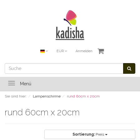
EUR
Anmelden
Toggle
Menü
navigation
Sie sind hier:
Lampenschirme
rund 60cm x 20cm
rund 60cm x 20cm
Sortierung:
Preis