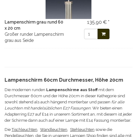
135,90 € *
Lampenschirm grau rund 60
x 20 cm
Großer runder Lampenschirm
grau aus Seide
Lampenschirm 60cm Durchmesser, Höhe 20cm
Die modernen runden
Lampenschirme aus Stoff
mit dem
Durchmesser 60cm und der Höhe 20cm in dieser Kathegorie sind
sowohl stehend als auch hängend montierbar und passen
für alle
Leuchten mit handelsüblichen E27 Fassungen
. Wir bieten einen
Adapterring E27 auf E14 in unserem Sortiment an, mit diesem ist jeder
der Schirme dann auch auf einer Lampe mit E14 Fassung montierbar.
Die
Tischleuchten
,
Wandleuchten
,
Stehleuchten
sowie die
Pendelleuchten
, die Sie in unserem Lampen Shop finden sind alle mit