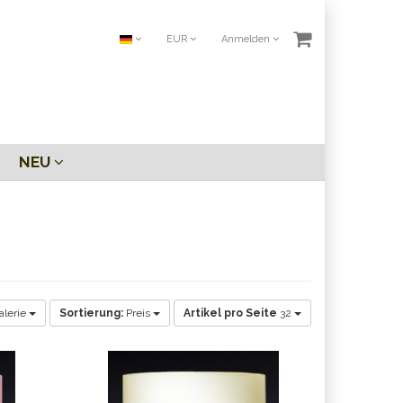
EUR
Anmelden
NEU
lerie
Sortierung:
Preis
Artikel pro Seite
32