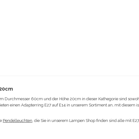
 20cm
m Durchmesser 60cm und der Höhe 20cm in dieser Kathegorie sind sowoh
bieten einen Adapterring E27 auf E14 in unserem Sortiment an, mit diesem 
ie
Pendelleuchten
, die Sie in unserem Lampen Shop finden sind alle mit E2