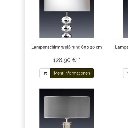
Lampenschirm weiß rund 60 x 20 cm
Lampen
128,90 € *
Mehr Informationen