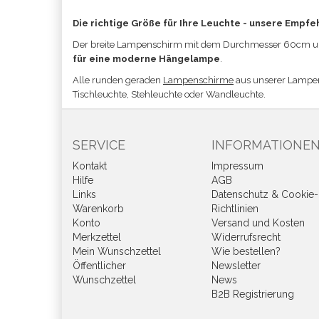
Die richtige Größe für Ihre Leuchte - unsere Empfe
Der breite Lampenschirm mit dem
Durchmesser 60cm und
für eine moderne Hängelampe
.
Alle runden geraden
Lampenschirme
aus unserer Lampe
Tischleuchte, Stehleuchte oder Wandleuchte.
SERVICE
INFORMATIONE
Kontakt
Impressum
Hilfe
AGB
Links
Datenschutz & Cookie-
Warenkorb
Richtlinien
Konto
Versand und Kosten
Merkzettel
Widerrufsrecht
Mein Wunschzettel
Wie bestellen?
Öffentlicher
Newsletter
Wunschzettel
News
B2B Registrierung