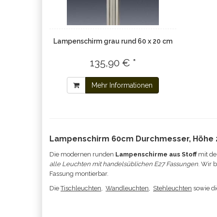
Lampenschirm grau rund 60 x 20 cm
135,90 € *
Mehr Informationen
Lampenschirm 60cm Durchmesser, Höhe
Die modernen runden
Lampenschirme aus Stoff
mit de
alle Leuchten mit handelsüblichen E27 Fassungen
. Wir 
Fassung montierbar.
Die
Tischleuchten
,
Wandleuchten
,
Stehleuchten
sowie d