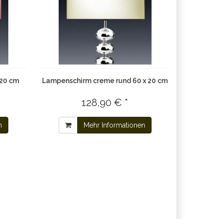
 20 cm
Lampenschirm creme rund 60 x 20 cm
128,90 € *
n
Mehr Informationen