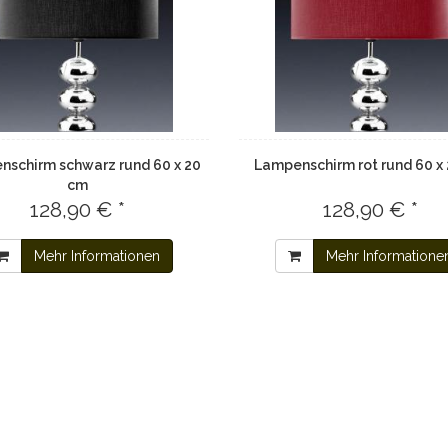
schirm schwarz rund 60 x 20
Lampenschirm rot rund 60 x
cm
128,90 € *
128,90 € *
Mehr Informationen
Mehr Informatione