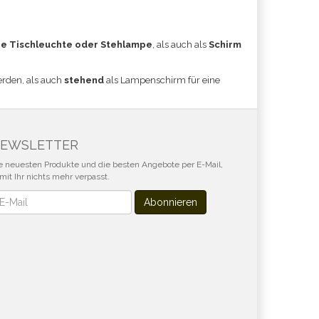
e Tischleuchte oder Stehlampe
, als auch als
Schirm
erden, als auch
stehend
als Lampenschirm für eine
EWSLETTER
e neuesten Produkte und die besten Angebote per E-Mail,
mit Ihr nichts mehr verpasst.
wsletter
Abonnieren