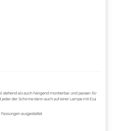
l stehend als auch hängend montierbar und passen
für
ist jeder der Schirme dann auch auf einer Lampe mit E14
7 Fassungen ausgestattet.