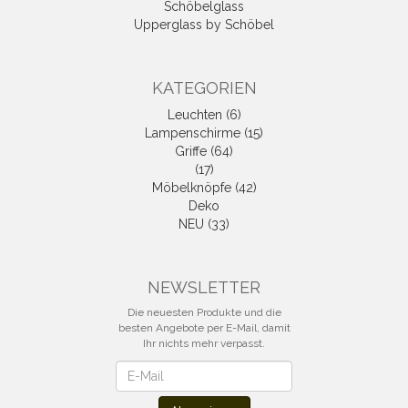
Schöbelglass
Upperglass by Schöbel
KATEGORIEN
Leuchten (6)
Lampenschirme (15)
Griffe (64)
(17)
Möbelknöpfe (42)
Deko
NEU (33)
NEWSLETTER
Die neuesten Produkte und die
besten Angebote per E-Mail, damit
Ihr nichts mehr verpasst.
Newsletter