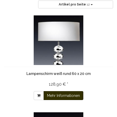
Artikel pro Seite
12
Lampenschirm weiß rund 60 x 20 cm
128,90 € *
Mehr Informationen