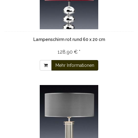
Lampenschirm rot rund 60 x 20 cm
128,90 € *
Mehr Informationen