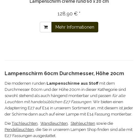
Lampenschirm creme rund 60 x 20 cm
128,90 € *
Mehr Informationen
Lampenschirm 60cm Durchmesser, Höhe 20cm
Die modernen runden
Lampenschirme aus Stoff
mit dem
Durchmesser 60cm und der Höhe 20cm in dieser Kathegorie sind
sowohl stehend als auch hängend montierbar und passen
für alle
Leuchten mit handelsüblichen E27 Fassungen
. Wir bieten einen
Adapterring E27 auf E14 in unserem Sortiment an, mit diesem ist jeder
der Schirme dann auch auf einer Lampe mit E14 Fassung montierbar.
Die
Tischleuchten
,
Wandleuchten
,
Stehleuchten
sowie die
Pendelleuchten
, die Sie in unserem Lampen Shop finden sind alle mit
E27 Fassungen ausgestattet.