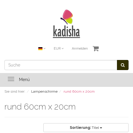
EUR
Anmelden
Toggle
Menü
navigation
Sie sind hier:
Lampenschirme
rund 60cm x 20cm
rund 60cm x 20cm
Sortierung:
Titel