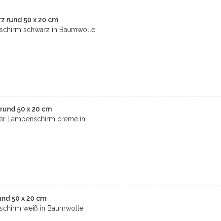
 rund 50 x 20 cm
schirm schwarz in Baumwolle
und 50 x 20 cm
er Lampenschirm creme in
nd 50 x 20 cm
schirm weiß in Baumwolle