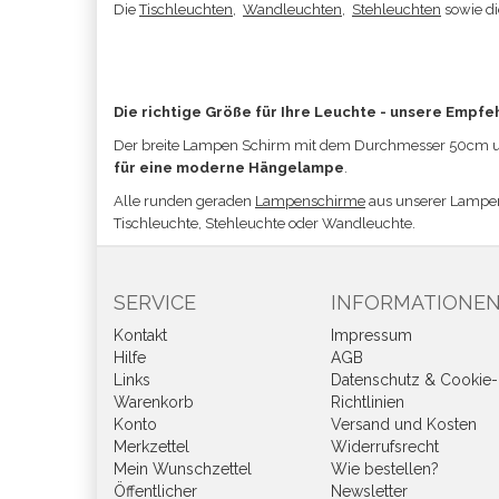
Die
Tischleuchten
,
Wandleuchten
,
Stehleuchten
sowie d
Die richtige Größe für Ihre Leuchte - unsere Empfe
Der breite Lampen Schirm
mit dem Durchmesser 50cm un
für eine moderne Hängelampe
.
Alle runden geraden
Lampenschirme
aus unserer Lampe
Tischleuchte, Stehleuchte oder Wandleuchte.
SERVICE
INFORMATIONE
Kontakt
Impressum
Hilfe
AGB
Links
Datenschutz & Cookie-
Warenkorb
Richtlinien
Konto
Versand und Kosten
Merkzettel
Widerrufsrecht
Mein Wunschzettel
Wie bestellen?
Öffentlicher
Newsletter