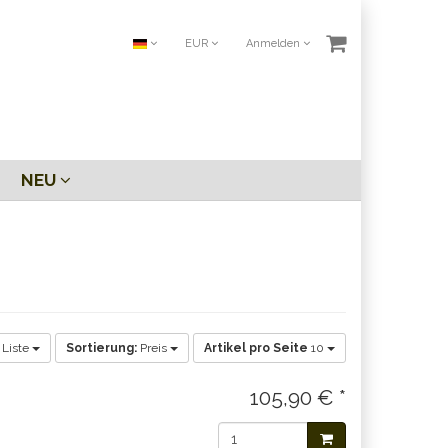
EUR
Anmelden
NEU
Liste
Sortierung:
Preis
Artikel pro Seite
10
105,90 € *