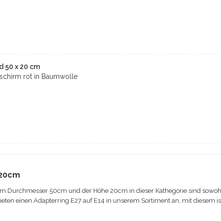
d 50 x 20 cm
chirm rot in Baumwolle
 20cm
m Durchmesser 50cm und der Höhe 20cm in dieser Kathegorie sind sowoh
bieten einen Adapterring E27 auf E14 in unserem Sortiment an, mit diesem 