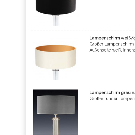
Lampenschirm weiß/go
Großer Lampenschirm 
Außenseite weiß, Innen
Lampenschirm grau ru
Großer runder Lampens