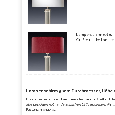
Lampenschirm rot run
Großer runder Lampens
Lampenschirm 50cm Durchmesser, Höhe
Die modernen runden
Lampenschirme aus Stoff
mit de
alle Leuchten mit handelsüblichen E27 Fassungen
. Wir 
Fassung montierbar.