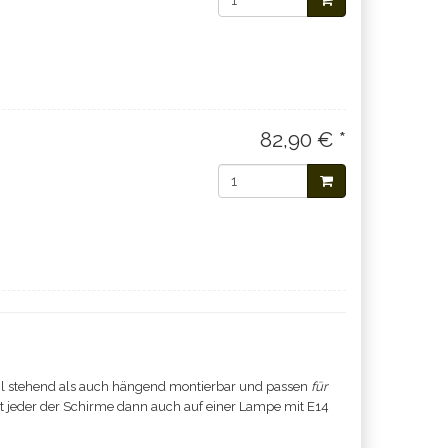
82,90 € *
l stehend als auch hängend montierbar und passen
für
ist jeder der Schirme dann auch auf einer Lampe mit E14