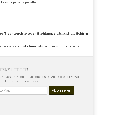
7 Fassungen ausgestattet.
ne Tischleuchte oder Stehlampe
, als auch als
Schirm
erden, als auch
stehend
als Lampenschirm für eine
EWSLETTER
e neuesten Produkte und die besten Angebote per E-Mail,
mit Ihr nichts mehr verpasst.
wsletter
Abonnieren