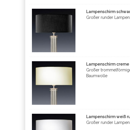
Lampenschirm schwarz
Großer runder Lampen
Lampenschirm creme r
Großer trommelförmig
Baumwolle
Lampenschirm weiß ru
Großer runder Lampen