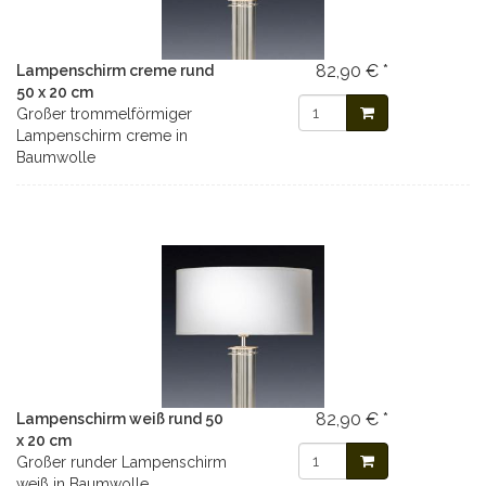
82,90 € *
Lampenschirm creme rund
50 x 20 cm
Großer trommelförmiger
Lampenschirm creme in
Baumwolle
82,90 € *
Lampenschirm weiß rund 50
x 20 cm
Großer runder Lampenschirm
weiß in Baumwolle