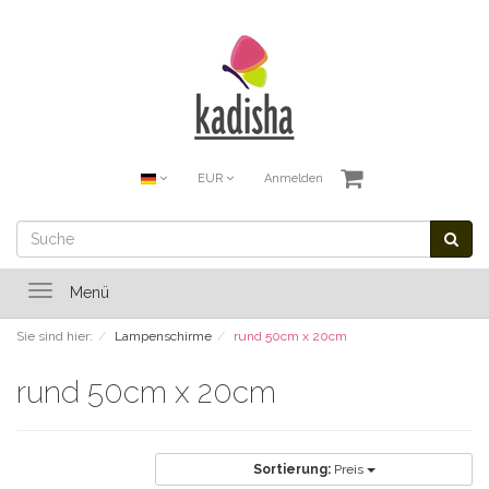
EUR
Anmelden
Toggle
Menü
navigation
Sie sind hier:
Lampenschirme
rund 50cm x 20cm
rund 50cm x 20cm
Sortierung:
Preis