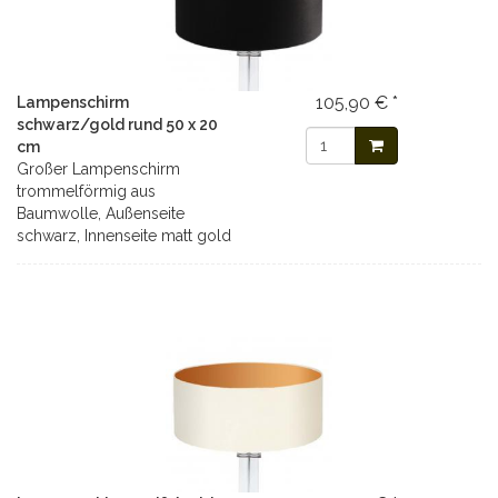
105,90 € *
Lampenschirm
schwarz/gold rund 50 x 20
cm
Großer Lampenschirm
trommelförmig aus
Baumwolle, Außenseite
schwarz, Innenseite matt gold