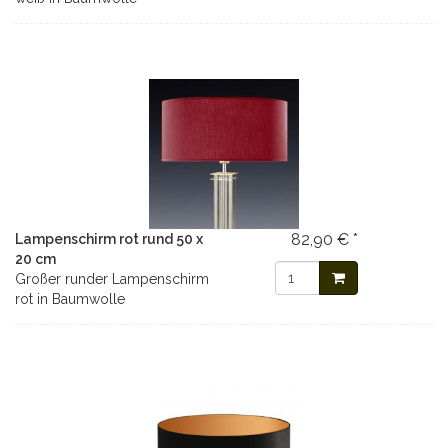
82,90 € *
Lampenschirm rot rund 50 x
20 cm
Großer runder Lampenschirm
rot in Baumwolle