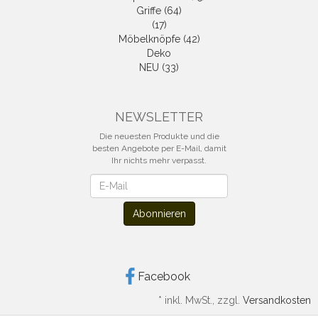
Griffe (64)
(17)
Möbelknöpfe (42)
Deko
NEU (33)
NEWSLETTER
Die neuesten Produkte und die
besten Angebote per E-Mail, damit
Ihr nichts mehr verpasst.
Newsletter
Abonnieren
Facebook
*
inkl. MwSt., zzgl.
Versandkosten