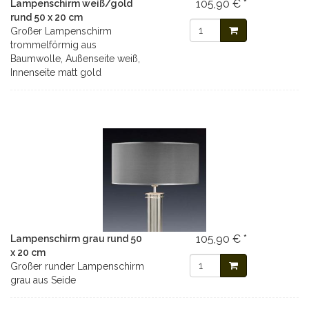
105,90 € *
Lampenschirm weiß/gold
rund 50 x 20 cm
Großer Lampenschirm
trommelförmig aus
Baumwolle, Außenseite weiß,
Innenseite matt gold
105,90 € *
Lampenschirm grau rund 50
x 20 cm
Großer runder Lampenschirm
grau aus Seide