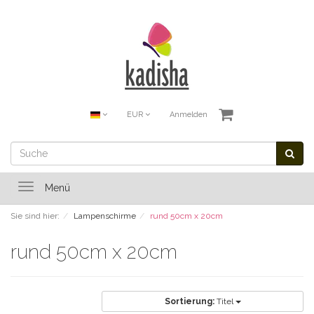
EUR
Anmelden
Toggle
Menü
navigation
Sie sind hier:
Lampenschirme
rund 50cm x 20cm
rund 50cm x 20cm
Sortierung:
Titel