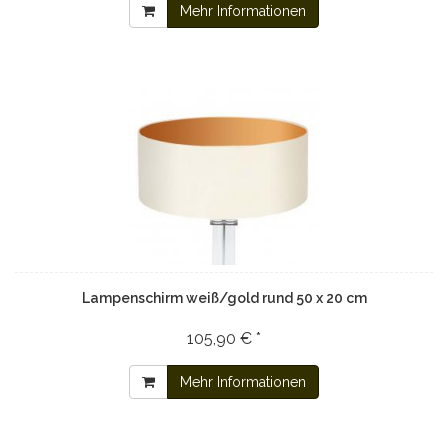
Mehr Informationen
Lampenschirm weiß/gold rund 50 x 20 cm
105,90 € *
Mehr Informationen