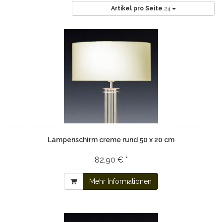
Artikel pro Seite
24
Lampenschirm creme rund 50 x 20 cm
82,90 € *
Mehr Informationen