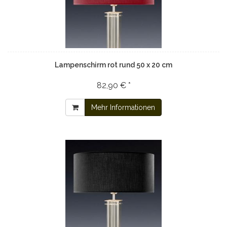
Lampenschirm rot rund 50 x 20 cm
82,90 € *
Mehr Informationen