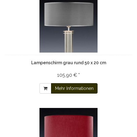
Lampenschirm grau rund 50 x 20 cm
105,90 € *
Mehr Informationen