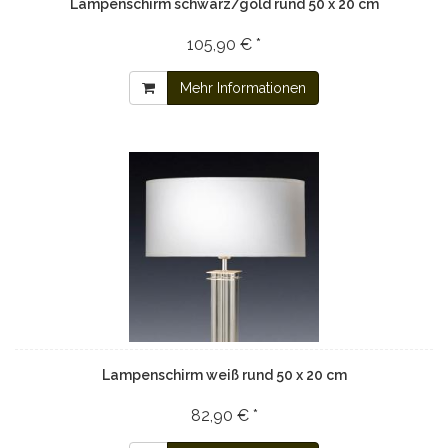
Lampenschirm schwarz/gold rund 50 x 20 cm
105,90 € *
Mehr Informationen
Lampenschirm weiß rund 50 x 20 cm
82,90 € *