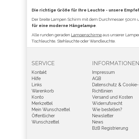
Die richtige Größe für Ihre Leuchte - unsere Empfe
Der breite Lampen Schirm
mit dem Durchmesser 50cm un
für eine moderne Hängelampe
.
Alle runden geraden
Lampenschirme
aus unserer Lampe
Tischleuchte, Stehleuchte oder Wandleuchte.
SERVICE
INFORMATIONE
Kontakt
Impressum
Hilfe
AGB
Links
Datenschutz & Cookie-
Warenkorb
Richtlinien
Konto
Versand und Kosten
Merkzettel
Widerrufsrecht
Mein Wunschzettel
Wie bestellen?
Öffentlicher
Newsletter
Wunschzettel
News
B2B Registrierung