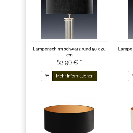
Lampenschirm schwarz rund 50 x 20
Lampen
cm
82,90 € *
Mehr Informationen