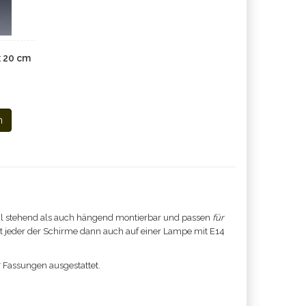
x 20 cm
n
l stehend als auch hängend montierbar und passen
für
ist jeder der Schirme dann auch auf einer Lampe mit E14
7 Fassungen ausgestattet.