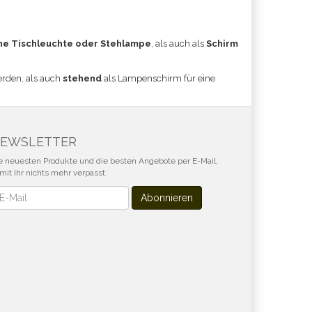
ne Tischleuchte oder Stehlampe
, als auch als
Schirm
erden, als auch
stehend
als Lampenschirm für eine
EWSLETTER
e neuesten Produkte und die besten Angebote per E-Mail,
mit Ihr nichts mehr verpasst.
wsletter
Abonnieren