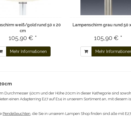
chirm weiß/gold rund 50 x 20
Lampenschirm grau rund 50 
cm
105,90 € *
105,90 € *
Mehr Informationen
Mehr Informatione
 20cm
m Durchmesser 50cm und der Höhe 20cm in dieser Kathegorie sind sowoh
bieten einen Adapterring E27 auf E14 in unserem Sortiment an, mit diesem 
ie
Pendelleuchten
, die Sie in unserem Lampen Shop finden sind alle mit E2