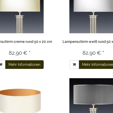
schirm creme rund 50 x 20 cm
Lampenschirm weiß rund 50 
82,90 € *
82,90 € *
Mehr Informationen
Mehr Informatione