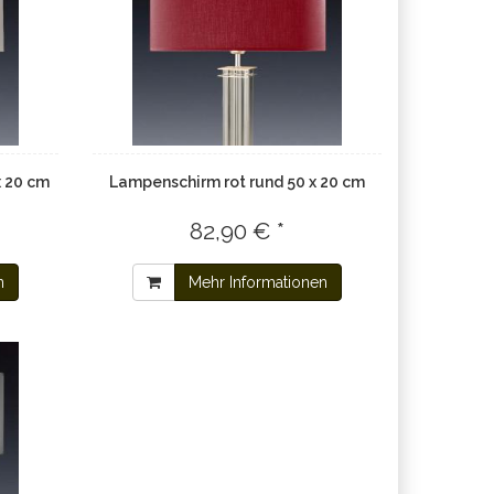
x 20 cm
Lampenschirm rot rund 50 x 20 cm
82,90 € *
n
Mehr Informationen