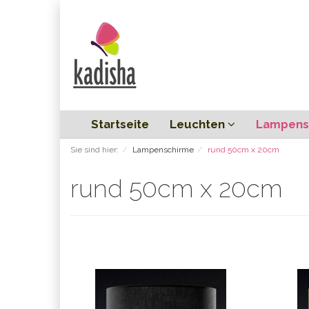
Startseite
Leuchten
Lampens
Sie sind hier:
Lampenschirme
rund 50cm x 20cm
rund 50cm x 20cm