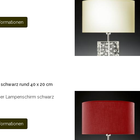
formationen
schwarz rund 40 x 20 cm
er Lampenschirm schwarz
formationen