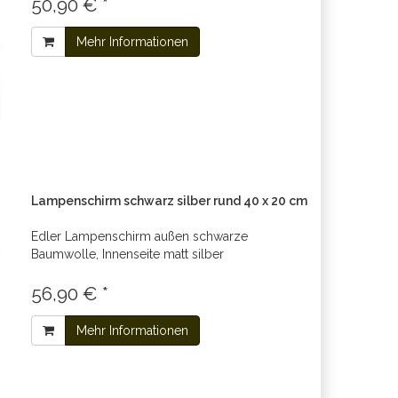
50,90 € *
Mehr Informationen
Lampenschirm schwarz silber rund 40 x 20 cm
Edler Lampenschirm außen schwarze
Baumwolle, Innenseite matt silber
56,90 € *
Mehr Informationen