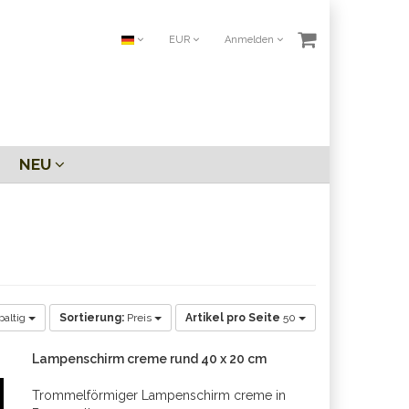
EUR
Anmelden
NEU
paltig
Sortierung:
Preis
Artikel pro Seite
50
Lampenschirm creme rund 40 x 20 cm
Trommelförmiger Lampenschirm creme in