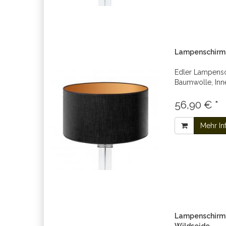
Lampenschirm 
Edler Lampens
Baumwolle, Inn
56,90 € *
Mehr In
Lampenschirm 