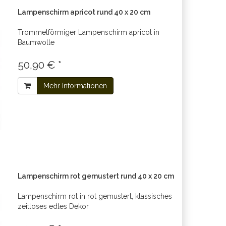
Lampenschirm apricot rund 40 x 20 cm
Trommelförmiger Lampenschirm apricot in
Baumwolle
50,90 € *
Mehr Informationen
Lampenschirm rot gemustert rund 40 x 20 cm
Lampenschirm rot in rot gemustert, klassisches
zeitloses edles Dekor