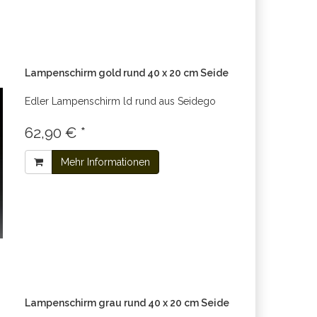
Lampenschirm gold rund 40 x 20 cm Seide
Edler Lampenschirm ld rund aus Seidego
62,90 € *
Mehr Informationen
Lampenschirm grau rund 40 x 20 cm Seide