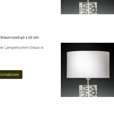
braun rund 40 x 20 cm
er Lampenschirm braun in
formationen