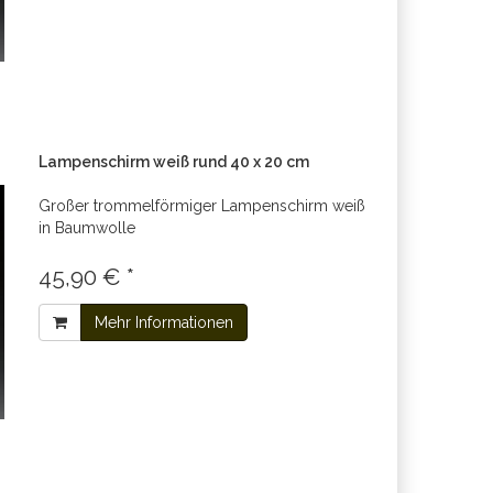
Lampenschirm weiß rund 40 x 20 cm
Großer trommelförmiger Lampenschirm weiß
in Baumwolle
45,90 € *
Mehr Informationen