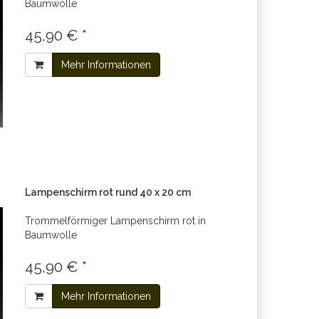
Baumwolle
45,90 € *
Mehr Informationen
Lampenschirm rot rund 40 x 20 cm
Trommelförmiger Lampenschirm rot in
Baumwolle
45,90 € *
Mehr Informationen