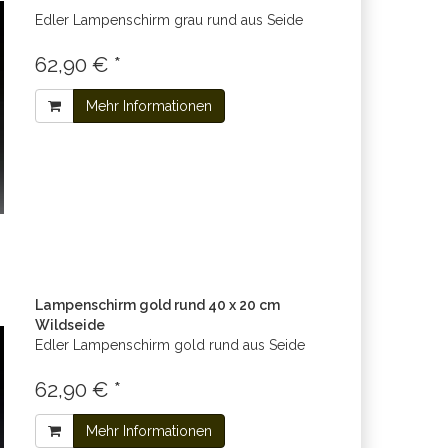
Edler Lampenschirm grau rund aus Seide
62,90 € *
Mehr Informationen
Lampenschirm gold rund 40 x 20 cm
Wildseide
Edler Lampenschirm gold rund aus Seide
62,90 € *
Mehr Informationen