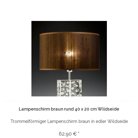
Lampenschirm braun rund 40 x 20 cm Wildseide
Trommelförmiger Lampenschirm braun in edler Wildseide
62,90 € *