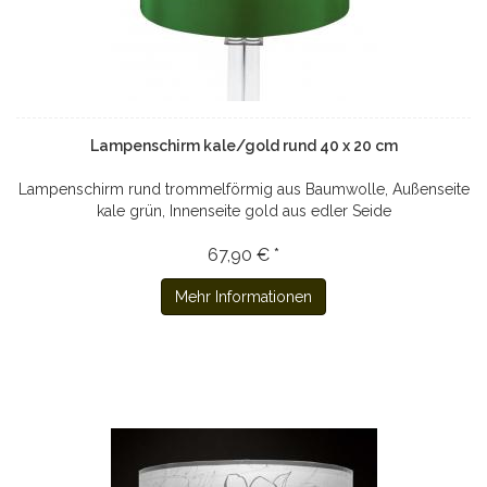
Lampenschirm kale/gold rund 40 x 20 cm
Lampenschirm rund trommelförmig aus Baumwolle, Außenseite
kale grün, Innenseite gold aus edler Seide
67,90 € *
Mehr Informationen