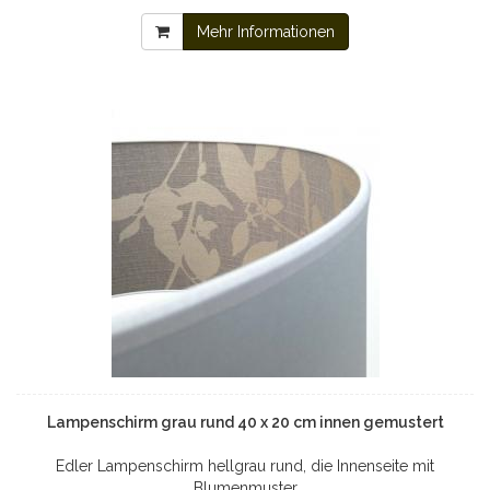
Mehr Informationen
Lampenschirm grau rund 40 x 20 cm innen gemustert
Edler Lampenschirm hellgrau rund, die Innenseite mit
Blumenmuster