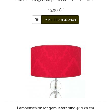
Trommelförmiger Lampenschirm rot in Baumwolle
45,90 € *
Mehr Informationen
Lampenschirm rot gemustert rund 40 x 20 cm