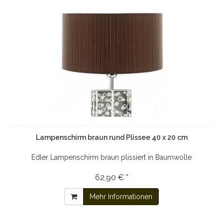
Lampenschirm braun rund Plissee 40 x 20 cm
Edler Lampenschirm braun plissiert in Baumwolle
62,90 € *
Mehr Informationen