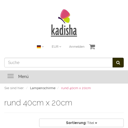
EUR
Anmelden
Toggle
Menü
navigation
Sie sind hier:
Lampenschirme
rund 40cm x 20cm
rund 40cm x 20cm
Sortierung:
Titel