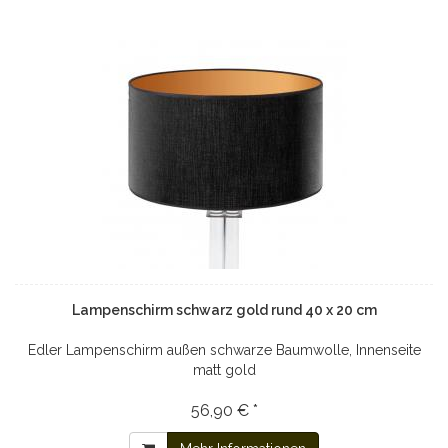
Lampenschirm schwarz gold rund 40 x 20 cm
Edler Lampenschirm außen schwarze Baumwolle, Innenseite
matt gold
56,90 € *