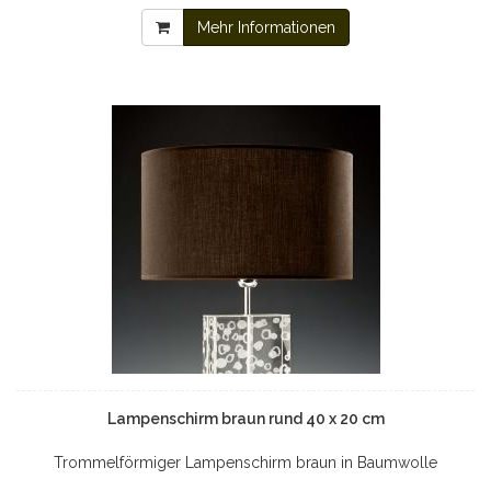
Mehr Informationen
Lampenschirm braun rund 40 x 20 cm
Trommelförmiger Lampenschirm braun in Baumwolle