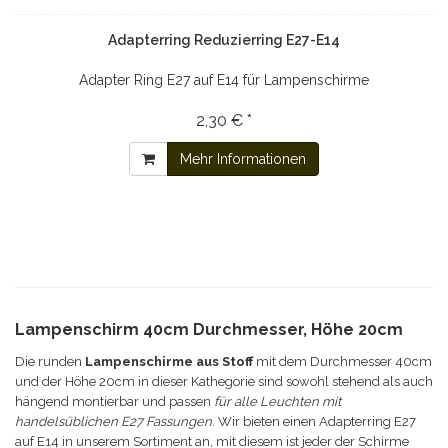
Adapterring Reduzierring E27-E14
Adapter Ring E27 auf E14 für Lampenschirme
2,30 € *
Mehr Informationen
Lampenschirm 40cm Durchmesser, Höhe 20cm
Die runden
Lampenschirme aus Stoff
mit dem Durchmesser 40cm
und der Höhe 20cm in dieser Kathegorie sind sowohl stehend als auch
hängend montierbar und passen
für alle Leuchten mit
handelsüblichen E27 Fassungen
. Wir bieten einen Adapterring E27
auf E14 in unserem Sortiment an, mit diesem ist jeder der Schirme