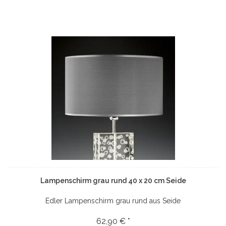
Lampenschirm grau rund 40 x 20 cm Seide
Edler Lampenschirm grau rund aus Seide
62,90 € *