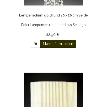
Lampenschirm gold rund 40 x 20 cm Seide
Edler Lampenschirm ld rund aus Seidego
62,90 € *
Mehr Informationen