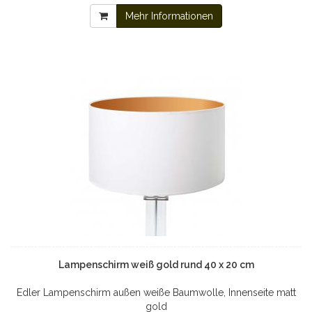
Mehr Informationen
Lampenschirm weiß gold rund 40 x 20 cm
Edler Lampenschirm außen weiße Baumwolle, Innenseite matt
gold