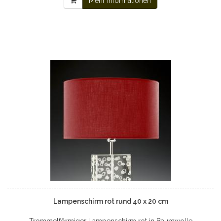
Mehr Informationen
Lampenschirm rot rund 40 x 20 cm