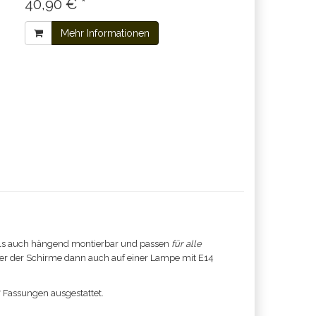
40,90 € *
Mehr Informationen
ls auch hängend montierbar und passen
für alle
eder der Schirme dann auch auf einer Lampe mit E14
7 Fassungen ausgestattet.