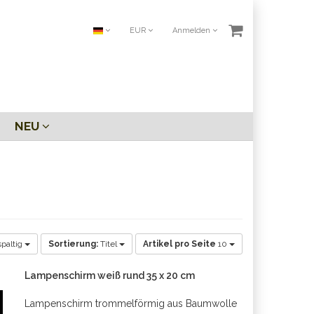
EUR
Anmelden
NEU
paltig
Sortierung:
Titel
Artikel pro Seite
10
Lampenschirm weiß rund 35 x 20 cm
Lampenschirm trommelförmig aus Baumwolle