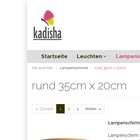
Startseite
Leuchten
Lampens
Sie sind hier:
Lampenschirme
rund 35cm x 20cm
rund 35cm x 20cm
← Zurück
1
2
3
Weiter →
Lampenschirm 
Lampenschirm 