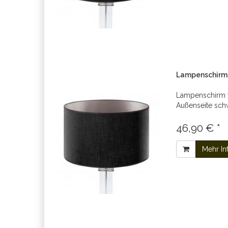
Lampenschirm s
Lampenschirm 
Außenseite schw
46,90 € *
Mehr In