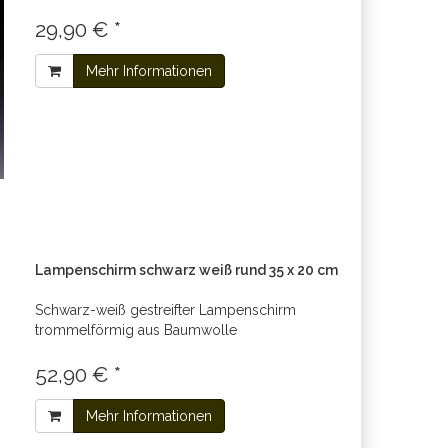
29,90 € *
Mehr Informationen
Lampenschirm schwarz weiß rund 35 x 20 cm
Schwarz-weiß gestreifter Lampenschirm
trommelförmig aus Baumwolle
52,90 € *
Mehr Informationen