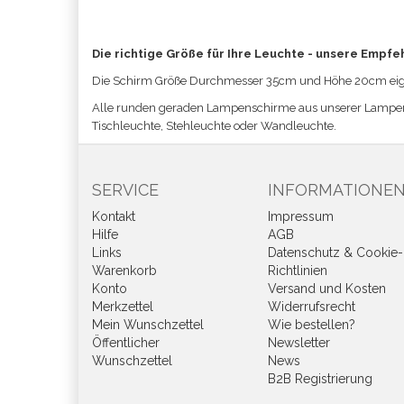
Die richtige Größe für Ihre Leuchte - unsere Empfe
Die Schirm Größe
Durchmesser 35cm und Höhe 20cm eign
Alle runden geraden Lampenschirme aus unserer Lampe
Tischleuchte, Stehleuchte oder Wandleuchte.
SERVICE
INFORMATIONE
Kontakt
Impressum
Hilfe
AGB
Links
Datenschutz & Cookie-
Warenkorb
Richtlinien
Konto
Versand und Kosten
Merkzettel
Widerrufsrecht
Mein Wunschzettel
Wie bestellen?
Öffentlicher
Newsletter
Wunschzettel
News
B2B Registrierung