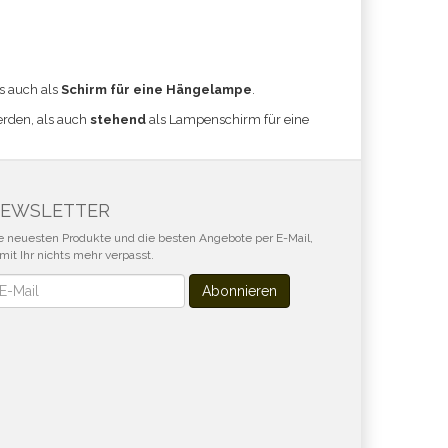
ls auch als
Schirm für eine Hängelampe
.
erden, als auch
stehend
als Lampenschirm für eine
EWSLETTER
e neuesten Produkte und die besten Angebote per E-Mail,
mit Ihr nichts mehr verpasst.
wsletter
Abonnieren