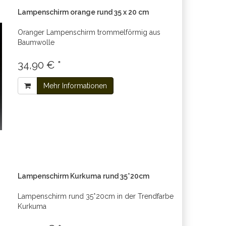
Lampenschirm orange rund 35 x 20 cm
Oranger Lampenschirm trommelförmig aus
Baumwolle
34,90 € *
Mehr Informationen
Lampenschirm Kurkuma rund 35*20cm
Lampenschirm rund 35*20cm in der Trendfarbe
Kurkuma