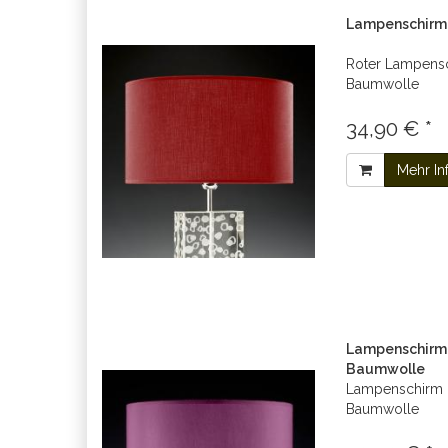
Lampenschirm r
Roter Lampens
Baumwolle
34,90 € *
Mehr In
Lampenschirm l
Baumwolle
Lampenschirm 
Baumwolle