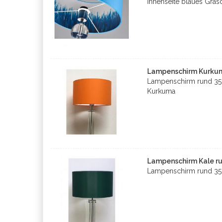
Innenseite blaues Gras
Lampenschirm Kurkum
Lampenschirm rund 35*
Kurkuma
Lampenschirm Kale r
Lampenschirm rund 35*