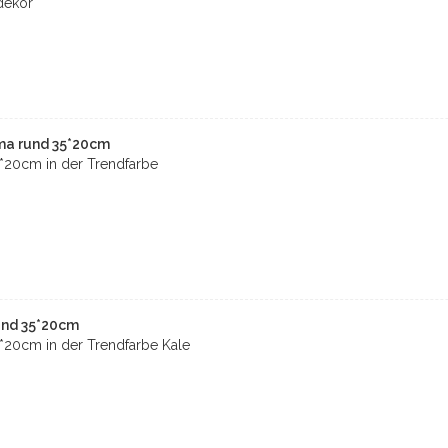
dekor
a rund 35*20cm
20cm in der Trendfarbe
und 35*20cm
20cm in der Trendfarbe Kale