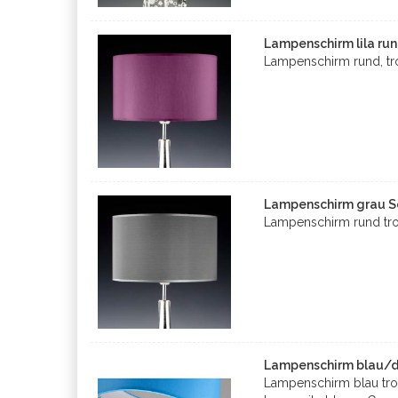
Lampenschirm lila ru
Lampenschirm rund, t
Lampenschirm grau Se
Lampenschirm rund tr
Lampenschirm blau/de
Lampenschirm blau tr