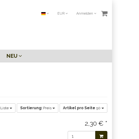
EUR
Anmelden
NEU
Liste
Sortierung:
Preis
Artikel pro Seite
50
2,30 € *