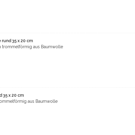
rund 35 x 20 cm
 trommelförmig aus Baumwolle
 35 x 20 cm
rommelförmig aus Baumwolle