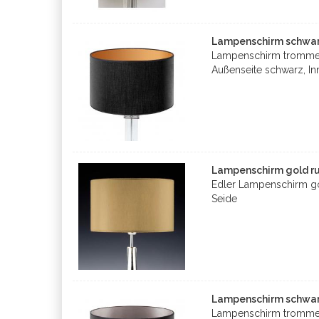
Lampenschirm schwarz
Lampenschirm trommel
Außenseite schwarz, In
Lampenschirm gold ru
Edler Lampenschirm go
Seide
Lampenschirm schwarz 
Lampenschirm trommel