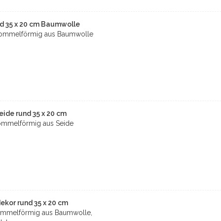
nd 35 x 20 cm Baumwolle
rommelförmig aus Baumwolle
ide rund 35 x 20 cm
ommelförmig aus Seide
kor rund 35 x 20 cm
ommelförmig aus Baumwolle,