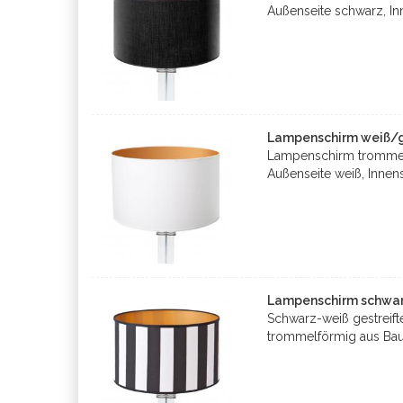
Außenseite schwarz, Inn
Lampenschirm weiß/go
Lampenschirm trommel
Außenseite weiß, Innen
Lampenschirm schwarz
Schwarz-weiß gestreif
trommelförmig aus Ba