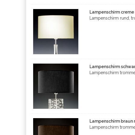
Lampenschirm creme r
Lampenschirm rund, t
Lampenschirm schwarz
Lampenschirm tromme
Lampenschirm braun r
Lampenschirm tromme