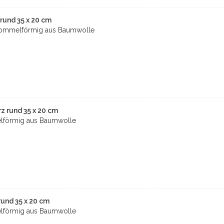
und 35 x 20 cm
rommelförmig aus Baumwolle
 rund 35 x 20 cm
lförmig aus Baumwolle
und 35 x 20 cm
lförmig aus Baumwolle