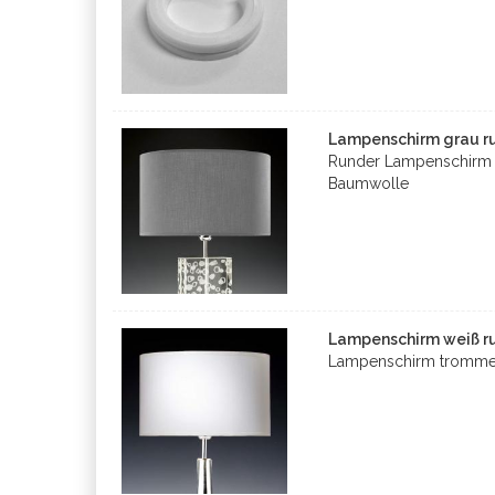
Lampenschirm grau ru
Runder Lampenschirm 
Baumwolle
Lampenschirm weiß ru
Lampenschirm tromme