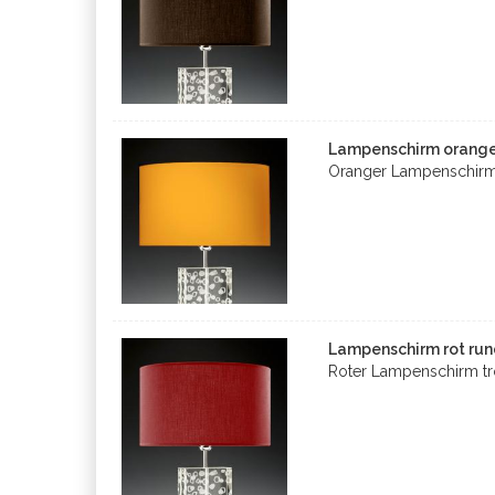
Lampenschirm orange 
Oranger Lampenschirm
Lampenschirm rot rund
Roter Lampenschirm t