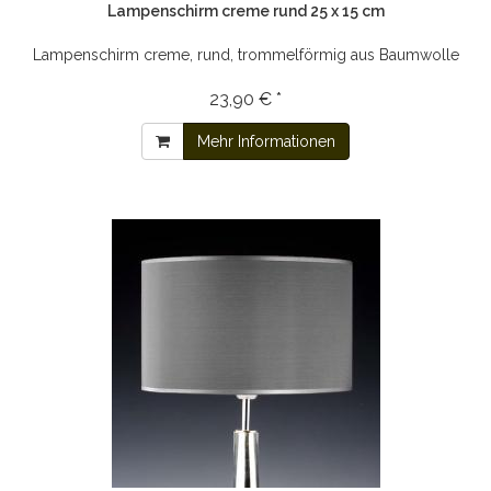
Lampenschirm creme rund 25 x 15 cm
Lampenschirm creme, rund, trommelförmig aus Baumwolle
23,90 € *
Mehr Informationen