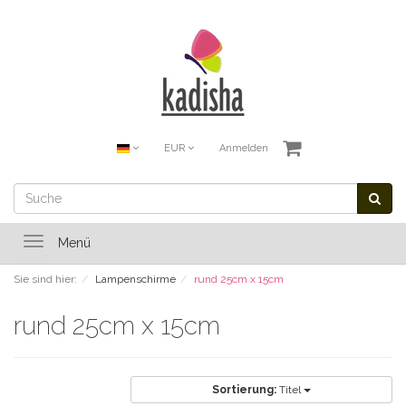
EUR
Anmelden
Toggle
Menü
navigation
Sie sind hier:
Lampenschirme
rund 25cm x 15cm
rund 25cm x 15cm
Sortierung:
Titel