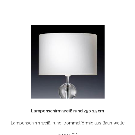
Lampenschirm weiß rund 25 x 15 cm
Lampenschirm weiß, rund, trommelförmig aus Baumwolle