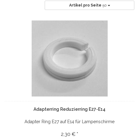
Artikel pro Seite
50
Adapterring Reduzierring E27-E14
Adapter Ring E27 auf E14 für Lampenschirme
2,30 € *