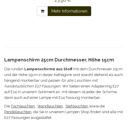
23,90 € *
Mehr Informationen
Lampenschirm 25cm Durchmesser, Höhe 15cm
Die runden
Lampenschirme aus Stoff
mit dem Durchmesser 25cm
und der Höhe 15cm in dieser Kathegorie sind sowohl stehend als auch
hängend montierbar und passen
für alle Leuchten mit
handelsüblichen E27 Fassungen
. Wir bieten einen Adapterring E27
auf E14 in unserem Sortiment an, mit diesem ist jeder der Schirme
dann auch auf einer Lampe mit E14 Fassung montierbar.
Die
Tischleuchten
,
Wandleuchten
,
Stehleuchten
sowie die
Pendelleuchten
, die Sie in unserem Lampen Shop finden sind alle mit
E27 Fassungen ausgestattet.