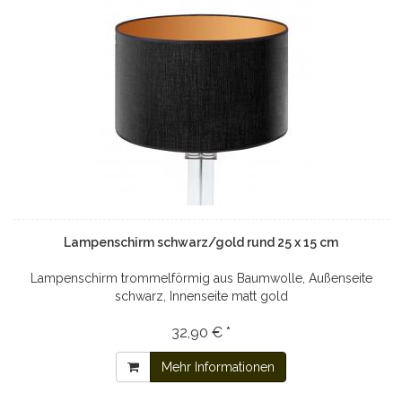
Lampenschirm schwarz/gold rund 25 x 15 cm
Lampenschirm trommelförmig aus Baumwolle, Außenseite
schwarz, Innenseite matt gold
32,90 € *
Mehr Informationen