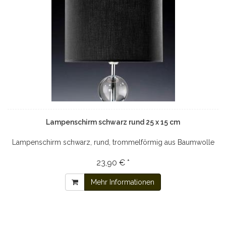
Lampenschirm schwarz rund 25 x 15 cm
Lampenschirm schwarz, rund, trommelförmig aus Baumwolle
23,90 € *
Mehr Informationen