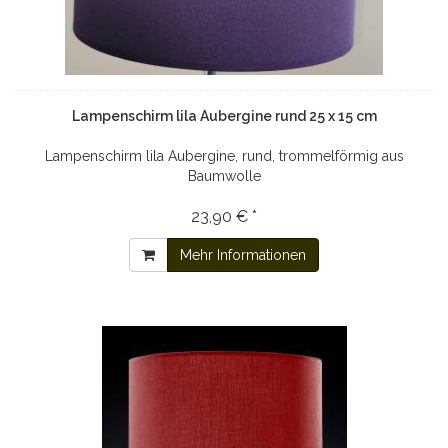
Lampenschirm lila Aubergine rund 25 x 15 cm
Lampenschirm lila Aubergine, rund, trommelförmig aus
Baumwolle
23,90 € *
Mehr Informationen