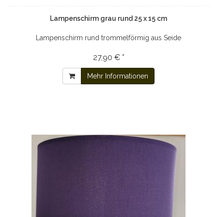
Lampenschirm grau rund 25 x 15 cm
Lampenschirm rund trommelförmig aus Seide
27,90 € *
Mehr Informationen