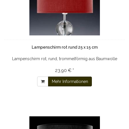
Lampenschirm rot rund 25 x 15 cm
Lampenschirm rot, rund, trommelförmig aus Baumwolle
23,90 € *
Mehr Informationen