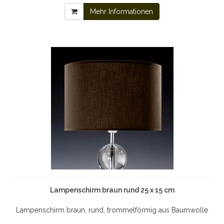
Mehr Informationen
Lampenschirm braun rund 25 x 15 cm
Lampenschirm braun, rund, trommelförmig aus Baumwolle