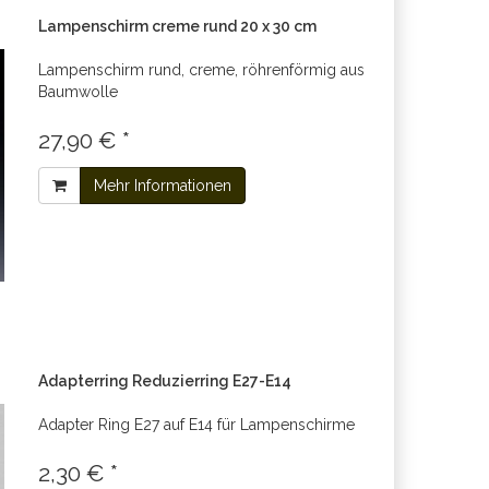
Lampenschirm creme rund 20 x 30 cm
Lampenschirm rund, creme, röhrenförmig aus
Baumwolle
27,90 € *
Mehr Informationen
Adapterring Reduzierring E27-E14
Adapter Ring E27 auf E14 für Lampenschirme
2,30 € *