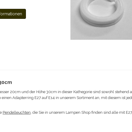
formationen
 30cm
ser 20cm und der Höhe 30cm in dieser Kathegorie sind sowohl stehend a
en einen Adapterring E27 auf E14 in unserem Sortiment an, mit diesem ist j
ie
Pendelleuchten
, die Sie in unserem Lampen Shop finden sind alle mit E2