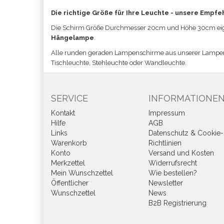
Die richtige Größe für Ihre Leuchte - unsere Empfe
Die Schirm Größe
Durchmesser 20cm und Höhe 30cm eign
Hängelampe
.
Alle runden geraden Lampenschirme aus unserer Lampe
Tischleuchte, Stehleuchte oder Wandleuchte.
SERVICE
INFORMATIONE
Kontakt
Impressum
Hilfe
AGB
Links
Datenschutz & Cookie-
Warenkorb
Richtlinien
Konto
Versand und Kosten
Merkzettel
Widerrufsrecht
Mein Wunschzettel
Wie bestellen?
Öffentlicher
Newsletter
Wunschzettel
News
B2B Registrierung