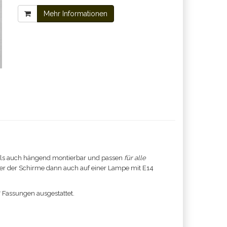
Mehr Informationen
ls auch hängend montierbar und passen
für alle
eder der Schirme dann auch auf einer Lampe mit E14
7 Fassungen ausgestattet.