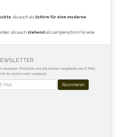
uchte
, als auch als
Schirm für eine moderne
erden, als auch
stehend
als Lampenschirm für eine
EWSLETTER
e neuesten Produkte und die besten Angebote per E-Mail,
mit Ihr nichts mehr verpasst.
wsletter
Abonnieren