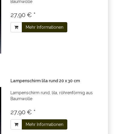
Baumwolle
27,90 € *
Mehr Informationen
Lampenschirm lila rund 20 x 30 cm
Lampenschirm rund, lila, röhrenförmig aus
Baumwolle
27,90 € *
Mehr Informationen