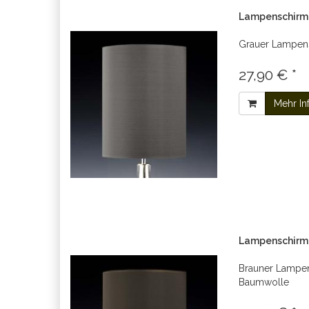
Lampenschirm 
Grauer Lampens
27,90 € *
Mehr In
Lampenschirm 
Brauner Lampen
Baumwolle