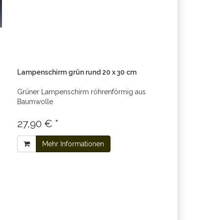
Lampenschirm grün rund 20 x 30 cm
Grüner Lampenschirm röhrenförmig aus
Baumwolle
27,90 € *
Mehr Informationen