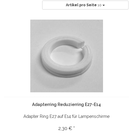
Artikel pro Seite
10
Adapterring Reduzierring E27-E14
Adapter Ring E27 auf E14 für Lampenschirme
2,30 € *