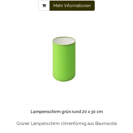
Mehr Informationen
Lampenschirm grün rund 20 x 30 cm
Grüner Lampenschirm röhrenförmig aus Baumwolle