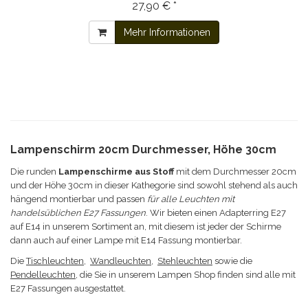
27,90 € *
Mehr Informationen
Lampenschirm 20cm Durchmesser, Höhe 30cm
Die runden
Lampenschirme aus Stoff
mit dem Durchmesser 20cm
und der Höhe 30cm in dieser Kathegorie sind sowohl stehend als auch
hängend montierbar und passen
für alle Leuchten mit
handelsüblichen E27 Fassungen
. Wir bieten einen Adapterring E27
auf E14 in unserem Sortiment an, mit diesem ist jeder der Schirme
dann auch auf einer Lampe mit E14 Fassung montierbar.
Die
Tischleuchten
,
Wandleuchten
,
Stehleuchten
sowie die
Pendelleuchten
, die Sie in unserem Lampen Shop finden sind alle mit
E27 Fassungen ausgestattet.