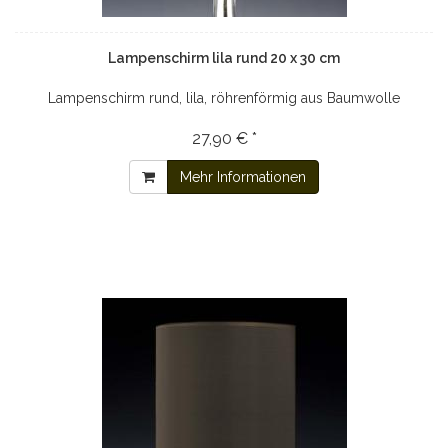
Lampenschirm lila rund 20 x 30 cm
Lampenschirm rund, lila, röhrenförmig aus Baumwolle
27,90 € *
Mehr Informationen