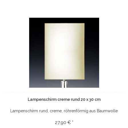
Lampenschirm creme rund 20 x 30 cm
Lampenschirm rund, creme, röhrenförmig aus Baumwolle
27,90 € *