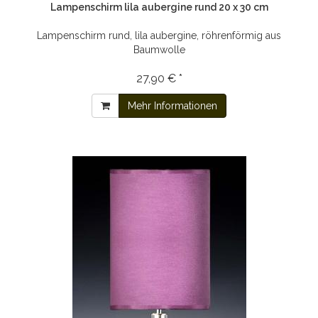
Lampenschirm lila aubergine rund 20 x 30 cm
Lampenschirm rund, lila aubergine, röhrenförmig aus
Baumwolle
27,90 € *
Mehr Informationen