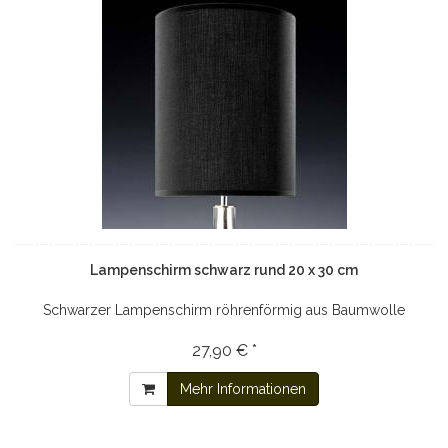
Lampenschirm schwarz rund 20 x 30 cm
Schwarzer Lampenschirm röhrenförmig aus Baumwolle
27,90 € *
Mehr Informationen