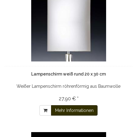
Lampenschirm weiß rund 20 x 30 cm
Weißer Lampenschirm röhrenförmig aus Baumwolle
27,90 € *
Mehr Informationen