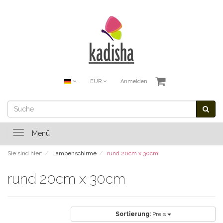
EUR
Anmelden
Toggle
Menü
navigation
Sie sind hier:
Lampenschirme
rund 20cm x 30cm
rund 20cm x 30cm
Sortierung:
Preis