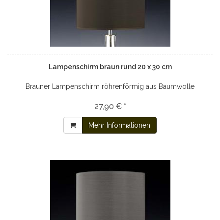
Lampenschirm braun rund 20 x 30 cm
Brauner Lampenschirm röhrenförmig aus Baumwolle
27,90 € *
Mehr Informationen