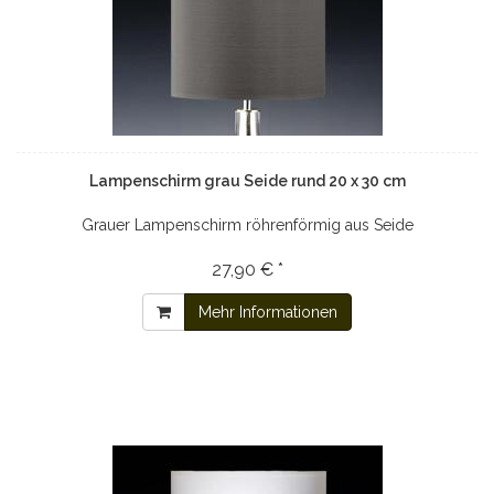
Lampenschirm grau Seide rund 20 x 30 cm
Grauer Lampenschirm röhrenförmig aus Seide
27,90 € *
Mehr Informationen