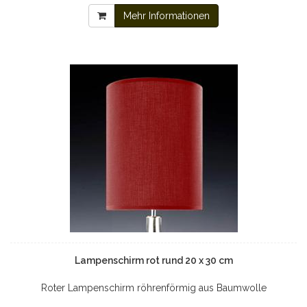
Mehr Informationen
Lampenschirm rot rund 20 x 30 cm
Roter Lampenschirm röhrenförmig aus Baumwolle