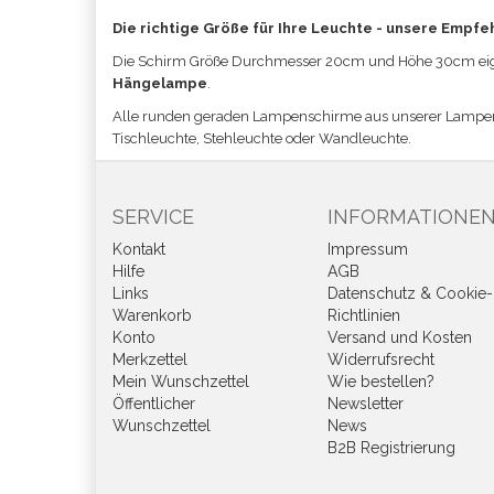
Die richtige Größe für Ihre Leuchte - unsere Empfe
Die Schirm Größe
Durchmesser 20cm und Höhe 30cm eign
Hängelampe
.
Alle runden geraden Lampenschirme aus unserer Lampe
Tischleuchte, Stehleuchte oder Wandleuchte.
SERVICE
INFORMATIONE
Kontakt
Impressum
Hilfe
AGB
Links
Datenschutz & Cookie-
Warenkorb
Richtlinien
Konto
Versand und Kosten
Merkzettel
Widerrufsrecht
Mein Wunschzettel
Wie bestellen?
Öffentlicher
Newsletter
Wunschzettel
News
B2B Registrierung