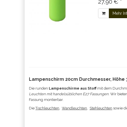
27,90 € *
Mehr In
Lampenschirm 20cm Durchmesser, Höhe
Die runden
Lampenschirme aus Stoff
mit dem Durchmes
Leuchten mit handelsüblichen E27 Fassungen
. Wir biet
Fassung montierbar.
Die
Tischleuchten
,
Wandleuchten
,
Stehleuchten
sowie d