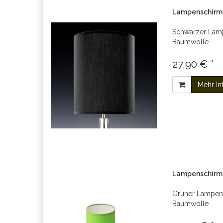
Lampenschirm 
Schwarzer Lam
Baumwolle
27,90 € *
Mehr In
Lampenschirm 
Grüner Lampens
Baumwolle