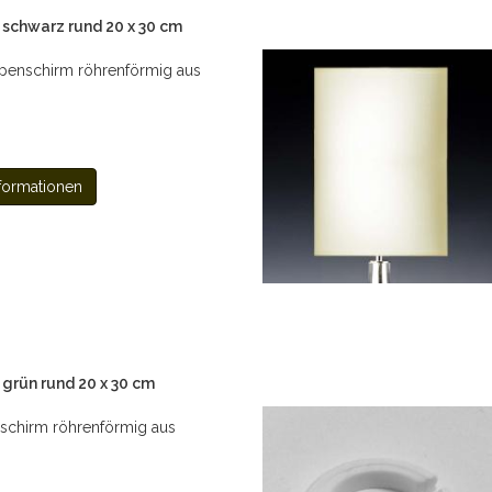
schwarz rund 20 x 30 cm
penschirm röhrenförmig aus
formationen
grün rund 20 x 30 cm
chirm röhrenförmig aus