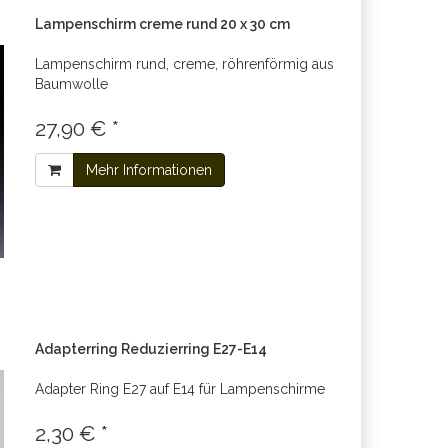
Lampenschirm creme rund 20 x 30 cm
Lampenschirm rund, creme, röhrenförmig aus
Baumwolle
27,90 € *
Mehr Informationen
Adapterring Reduzierring E27-E14
Adapter Ring E27 auf E14 für Lampenschirme
2,30 € *