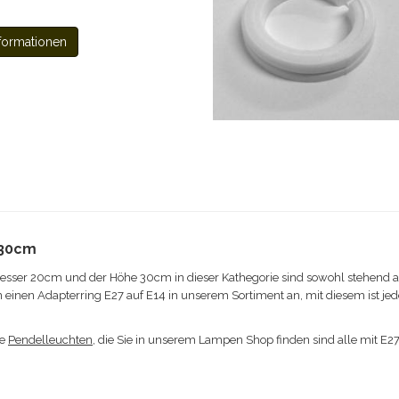
formationen
 30cm
ser 20cm und der Höhe 30cm in dieser Kathegorie sind sowohl stehend a
en einen Adapterring E27 auf E14 in unserem Sortiment an, mit diesem ist j
ie
Pendelleuchten
, die Sie in unserem Lampen Shop finden sind alle mit E2