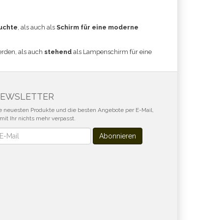
uchte
, als auch als
Schirm für eine moderne
erden, als auch
stehend
als Lampenschirm für eine
EWSLETTER
e neuesten Produkte und die besten Angebote per E-Mail,
mit Ihr nichts mehr verpasst.
wsletter
Abonnieren