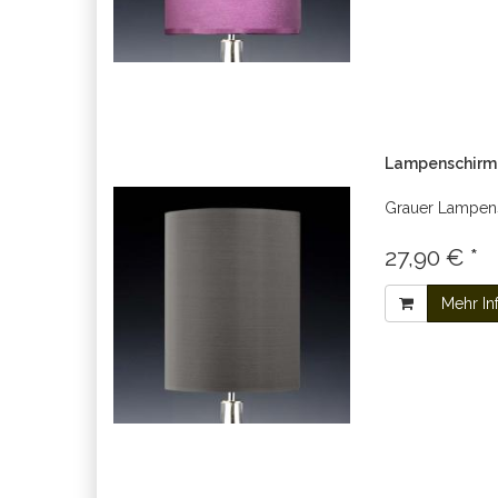
Lampenschirm 
Grauer Lampens
27,90 € *
Mehr In