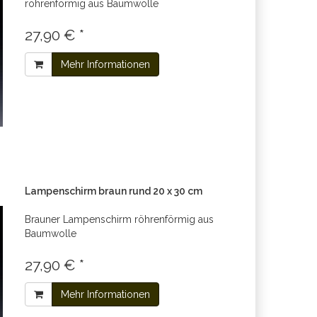
röhrenförmig aus Baumwolle
27,90 € *
Mehr Informationen
Lampenschirm braun rund 20 x 30 cm
Brauner Lampenschirm röhrenförmig aus
Baumwolle
27,90 € *
Mehr Informationen