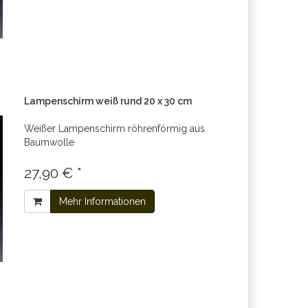
Lampenschirm weiß rund 20 x 30 cm
Weißer Lampenschirm röhrenförmig aus
Baumwolle
27,90 € *
Mehr Informationen