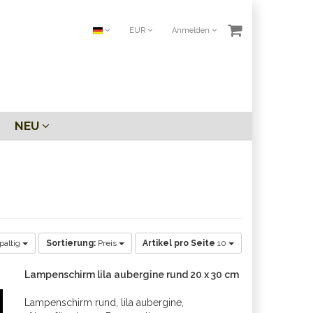
EUR
Anmelden
NEU
paltig
Sortierung:
Preis
Artikel pro Seite
10
Lampenschirm lila aubergine rund 20 x 30 cm
Lampenschirm rund, lila aubergine,