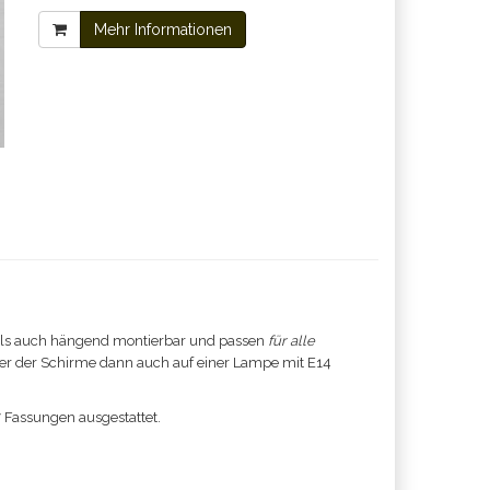
Mehr Informationen
ls auch hängend montierbar und passen
für alle
eder der Schirme dann auch auf einer Lampe mit E14
7 Fassungen ausgestattet.