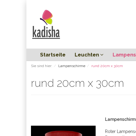
Startseite
Leuchten
Lampens
Sie sind hier:
Lampenschirme
rund 20cm x 30cm
rund 20cm x 30cm
Lampenschirm r
Roter Lampensc