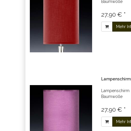
Baumwolle
27,90 € *
Mehr In
Lampenschirm l
Lampenschirm ru
Baumwolle
27,90 € *
Mehr In