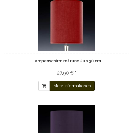
Lampenschirm rot rund 20 x 30 cm
27,90 € *
Mehr Informationen