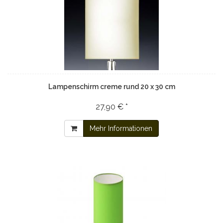
Lampenschirm creme rund 20 x 30 cm
27,90 € *
Mehr Informationen