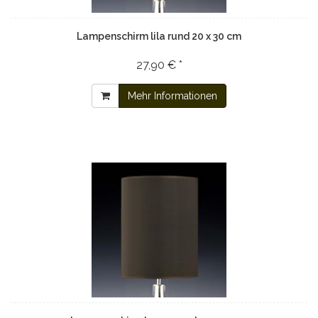
Lampenschirm lila rund 20 x 30 cm
27,90 € *
Mehr Informationen