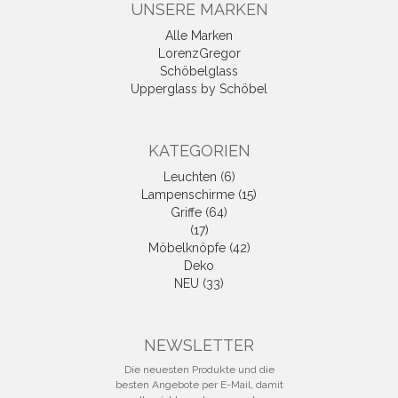
UNSERE MARKEN
Alle Marken
LorenzGregor
Schöbelglass
Upperglass by Schöbel
KATEGORIEN
Leuchten (6)
Lampenschirme (15)
Griffe (64)
(17)
Möbelknöpfe (42)
Deko
NEU (33)
NEWSLETTER
Die neuesten Produkte und die
besten Angebote per E-Mail, damit