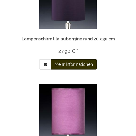
Lampenschirm lila aubergine rund 20 x 30 cm
27,90 € *
Mehr Informationen