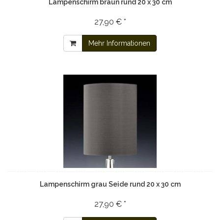
Lampenschirm braun rund 20 x 30 cm
27,90 € *
Mehr Informationen
Lampenschirm grau Seide rund 20 x 30 cm
27,90 € *