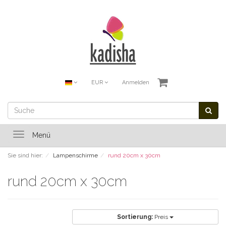
EUR
Anmelden
Toggle
Menü
navigation
Sie sind hier:
Lampenschirme
rund 20cm x 30cm
rund 20cm x 30cm
Sortierung:
Preis