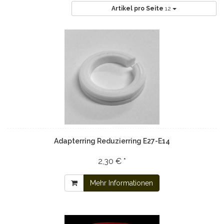
Artikel pro Seite
12
Adapterring Reduzierring E27-E14
2,30 € *
Mehr Informationen