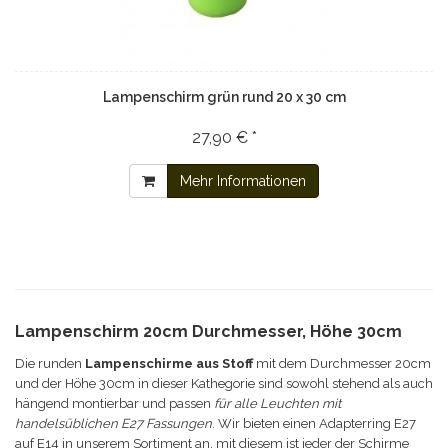
Lampenschirm grün rund 20 x 30 cm
27,90 € *
Mehr Informationen
Lampenschirm 20cm Durchmesser, Höhe 30cm
Die runden
Lampenschirme aus Stoff
mit dem Durchmesser 20cm
und der Höhe 30cm in dieser Kathegorie sind sowohl stehend als auch
hängend montierbar und passen
für alle Leuchten mit
handelsüblichen E27 Fassungen
. Wir bieten einen Adapterring E27
auf E14 in unserem Sortiment an, mit diesem ist jeder der Schirme