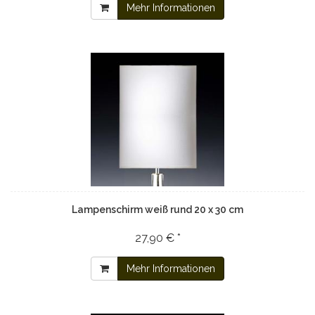
Mehr Informationen
Lampenschirm weiß rund 20 x 30 cm
27,90 € *
Mehr Informationen